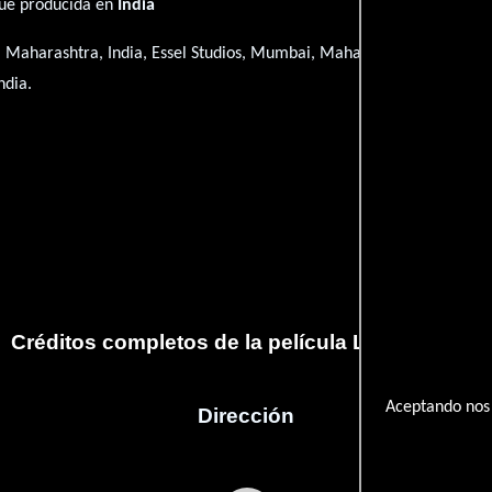
 fué producida en
India
 Maharashtra, India, Essel Studios, Mumbai, Maharashtra, India, Mo
ndia.
Créditos completos de la película Ladies Tailor
Aceptando nos 
Dirección