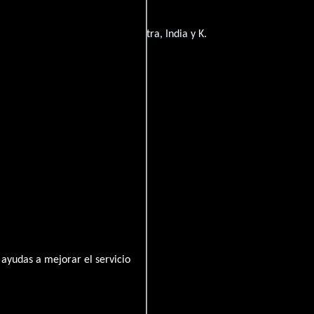
han Studios, Mumbai, Maharashtra, India y K.
ayudas a mejorar el servicio