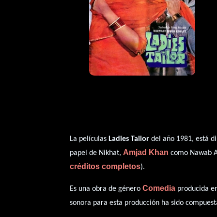
La películas
Ladies Tailor
del año 1981, está d
Amjad Khan
papel de Nikhat,
como Nawab A
créditos completos
).
Comedia
Es una obra de género
producida en
sonora para esta producción ha sido compues