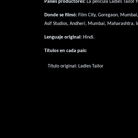
Paises productores:
La película Ladies Tailor
Donde se filmó:
Film City, Goregaon, Mumbai,
Asif Studios, Andheri, Mumbai, Maharashtra, I
Lenguaje original:
Hindi
.
Títulos en cada país:
Título original:
Ladies Tailor