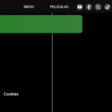
INICIO
PELICULAS
7
Cookies
8 minutos).