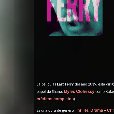
La películas
Last Ferry
del año 2019, está diri
Myles Clohessy
papel de Shane,
como Rafa
créditos completos
).
Thriller
Drama
Cri
Es una obra de género
,
y