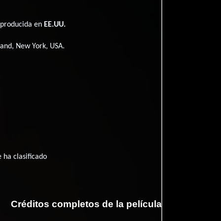
é producida en
EE.UU.
sland, New York, USA.
 ha clasificado
Créditos completos de la película Last Ferry