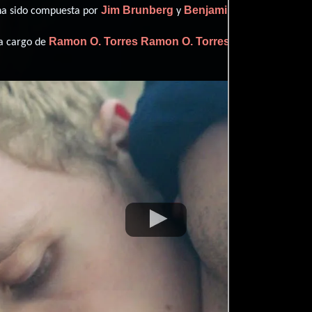
Jim Brunberg
Benjamin Landsverk
 ha sido compuesta por
y
.
Ramon O. Torres
Ramon O. Torres
 a cargo de
.