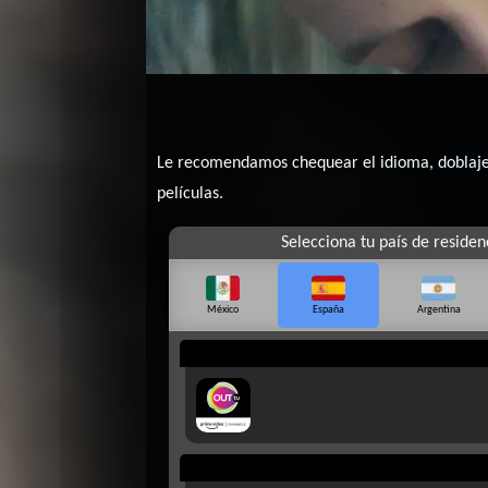
Le recomendamos chequear el idioma, doblaje o
películas.
Selecciona tu país de residen
México
España
Argentina