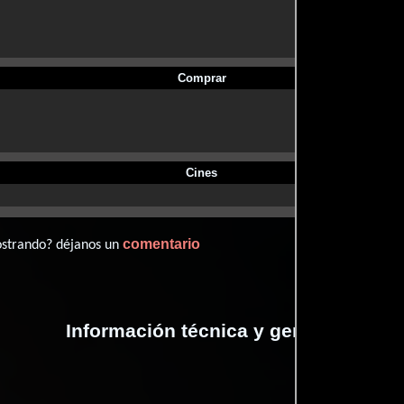
Comprar
Cines
comentario
ostrando? déjanos un
Información técnica y general