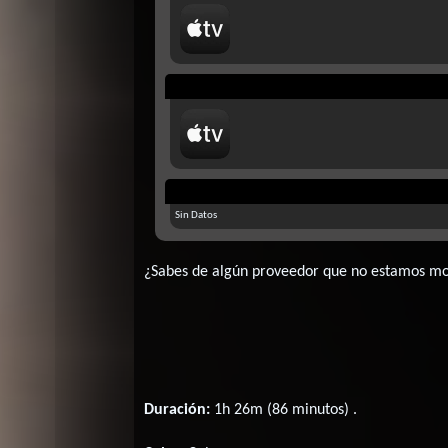
Sin Datos
¿Sabes de algún proveedor que no estamos m
Duración:
1h 26m (86 minutos) .