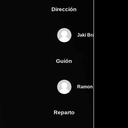
Dirección
Jaki Bradley
Guión
Ramon O. Torress
Reparto