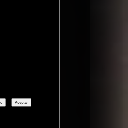
No
Aceptar