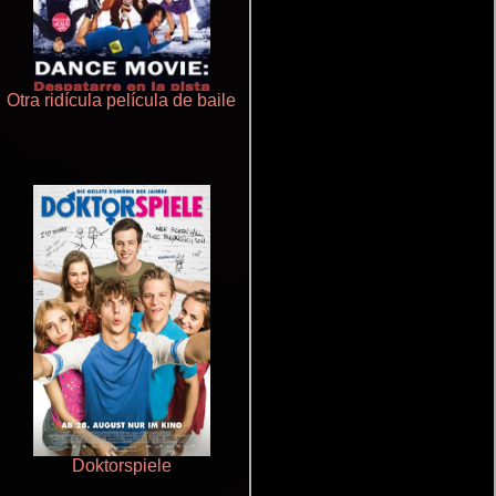
Otra ridícula película de baile
Que Viaje Con Papa!
Doktorspiele
Ritmo y seducción