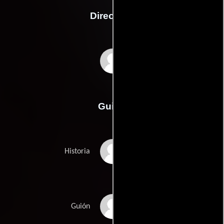
Dirección
Tate Bunker
Guión
Tate Bunkers
Historia
Susan Kernss
Guión