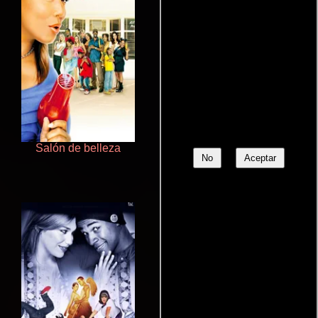
Salón de belleza
Terror en la bahía
No
Aceptar