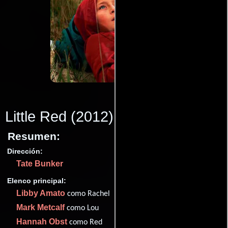
Little Red
(2012)
Resumen:
Dirección:
Tate Bunker
Elenco principal:
Libby Amato
como Rachel
Mark Metcalf
como Lou
Hannah Obst
como Red