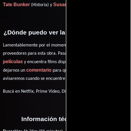
Tate Bunker
Susan Kerns
(Historia) y
(Guión).
¿Dónde puedo ver la películas Little Red?
Lamentablemente por el momento no contamos con enlaces a
proveedores para esta obra. Pasa por nuestro catálogo de
películas
y encuentra films disponibles. También puedes
comentario
dejarnos un
para que le demos prioridad y te
avisaremos cuando se encuentre disponible
Buscá en Netflix, Prime Video, Disney+
Información técnica y general