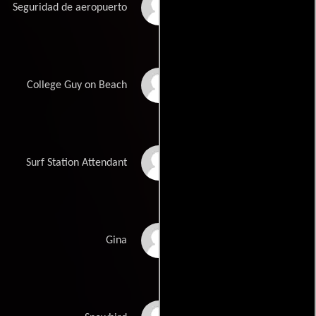
Marvin Harris
Seguridad de aeropuerto
Steven Hawkes
College Guy on Beach
J. Chris Irwin
Surf Station Attendant
Kaye Kernisant
Gina
John Archer