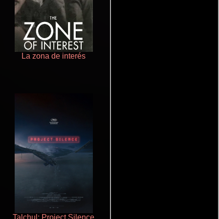
La zona de interés
Crimen sin perdón
Talchul: Project Silence
Cronicas de la Tribu Fantasma