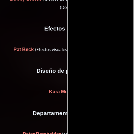
(Doble)
Efectos visuales
Pat Beck
Robert Due
(Efectos visuales) y
(Colorista)
Diseño de producción
Kara Mulrooney
Departamento de musica