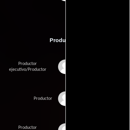
Producción
Productor
Tate Bunker
ejecutivo/Productor
Heidi Mains
Productor
Productor