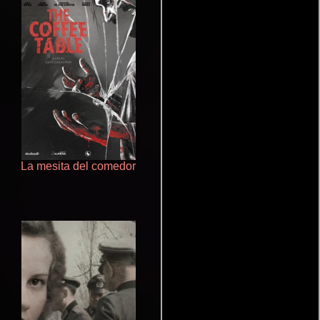
La mesita del comedor
Un verano inolvidable