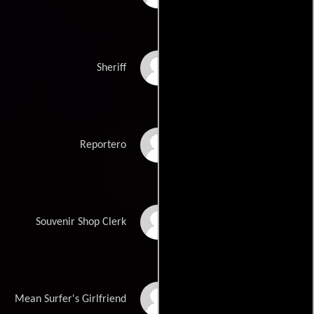
John Spangler
Sheriff
Doug Vaught
Reportero
Shawn Leslie Wood
Souvenir Shop Clerk
Shirley Ziton
Mean Surfer's Girlfriend