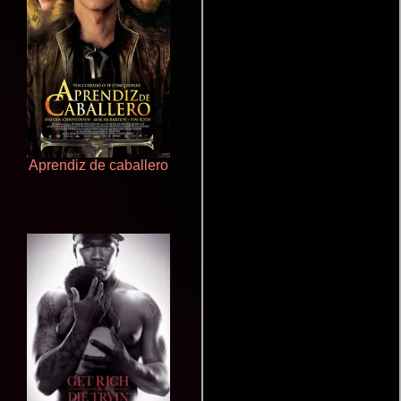
Aprendiz de caballero
De pura raza