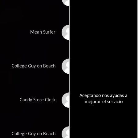
Robert Nightingale
Mean Surfer
Stephen Pigman
College Guy on Beach
Aceptando nos ayudas a
Becky Sanders
Candy Store Clerk
mejorar el servicio
Justin Simpson
College Guy on Beach