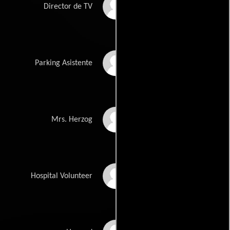
John Medici
Director de TV
David Murphy
Parking Asistente
Estelle Omens
Mrs. Herzog
June Sanders
Hospital Volunteer