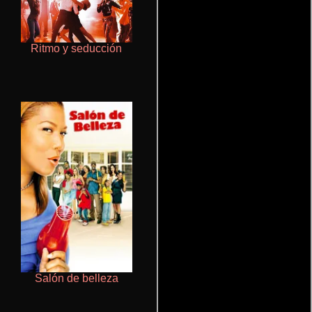
Ritmo y seducción
La zona de interés
Salón de belleza
Un verano inolvidable