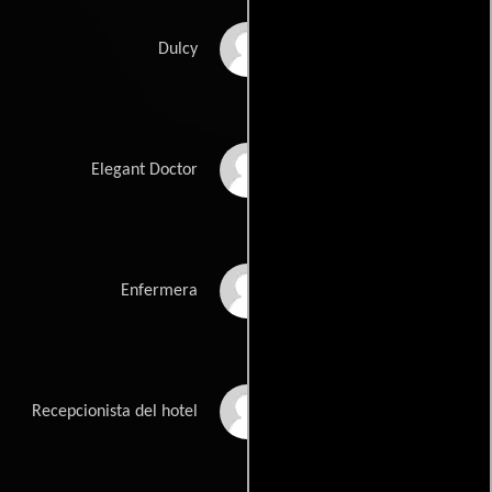
Shelly Batt
Dulcy
Bernard Behrens
Elegant Doctor
Anne Bloom
Enfermera
Fred Carney
Recepcionista del hotel