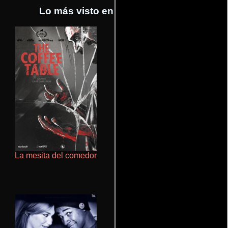
Lo más visto en Cineyseries.net
La mesita del comedor
De pura raza