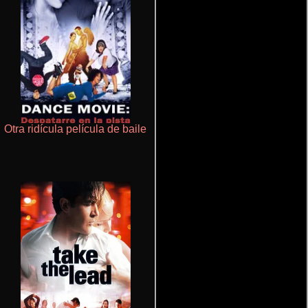
Otra ridícula película de baile
Aquaman y el reino perdido