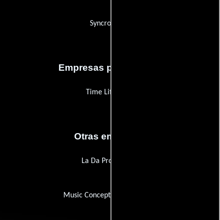
Syncron Film
Empresas productoras
Time Life Films
Otras empresas
La Da Productions
Music Concepts International