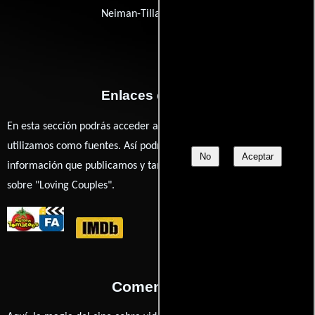
Neiman-Tillar Associates
Enlaces externos
En esta sección podrás acceder a los recursos externos que
utilizamos como fuentes. Así podrás chequear toda la
No
Aceptar
información que publicamos y también ampliar tu conocimiento
sobre "Loving Couples".
Comentarios