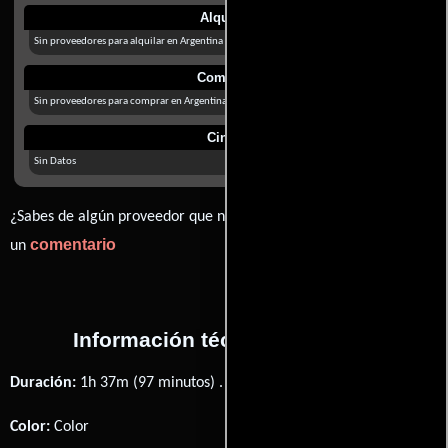
Alquilar
Sin proveedores para alquilar en Argentina
Comprar
Sin proveedores para comprar en Argentina
Cines
Sin Datos
¿Sabes de algún proveedor que no estamos mostrando? déjanos
comentario
un
Información técnica y general
Duración:
1h 37m (97 minutos) .
Color:
Color