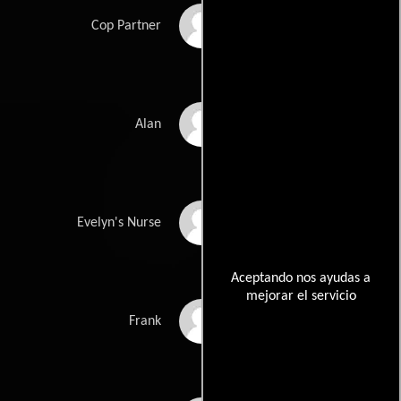
John Davis
Cop Partner
John de Lancie
Alan
Edith Fields
Evelyn's Nurse
Aceptando nos ayudas a
mejorar el servicio
Peter Hobbs
Frank