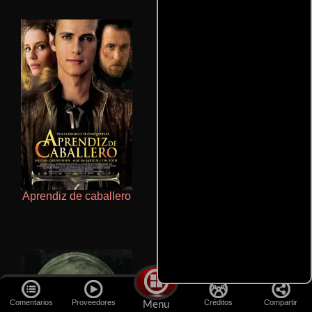
Aprendiz de caballero
Talchul: Project Silence
Comentarios
Proveedores
Créditos
Compartir
Menu