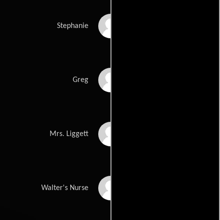
Susan Sarandon
Stephanie
Stephen Collins
Greg
Sally Kellerman
Mrs. Liggett
Nan Martin
Walter's Nurse