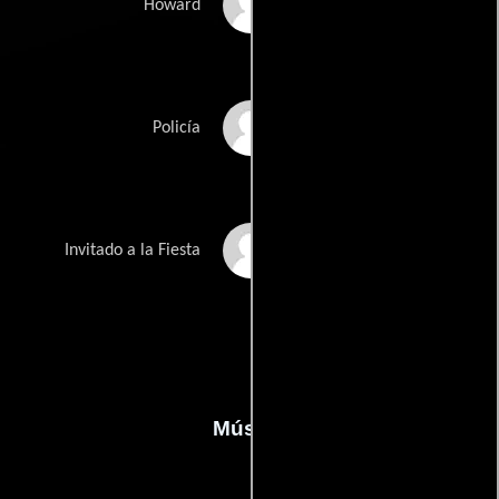
Tony Travis
Howard
Sam Weisman
Policía
Tom Lawrence
Invitado a la Fiesta
Música