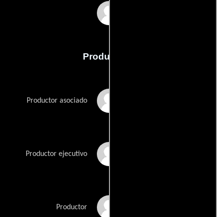
Fred Karlin
Producción
Andrew Susskind
Productor asociado
David Susskind
Productor ejecutivo
Renée Valente
Productor