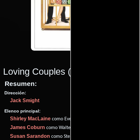
Loving Couples
(1980)
Resumen:
Dirección:
Jack Smight
Elenco principal:
Shirley MacLaine
como Evelyn
James Coburn
como Walter
Susan Sarandon
como Stephanie