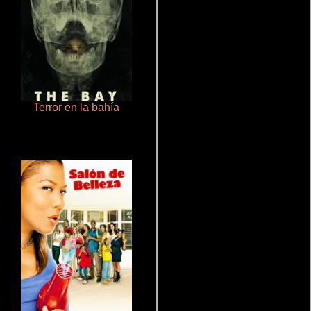
Terror en la bahía
Cronicas de la Tribu Fantasma