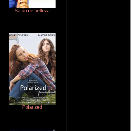
Salón de belleza
Ritmo y seducción
Polarized
La mesita del comedor