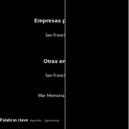
Empresas productoras
San Francisco Opera
Otras empresas
San Francisco Opera
War Memorial Opera House
Palabras clave
Japonés
japonesas