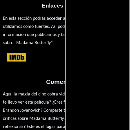
Enlaces externos
En esta sección podrás acceder a los recursos externos que
utilizamos como fuentes. Así podrás chequear toda la
información que publicamos y también ampliar tu conocimiento
sobre "Madama Butterfly".
Comentarios
Aquí, la magia del cine cobra vida a través de tus opiniones. ¿Qué
te llevó ver esta película? ¿Eres fan de Patricia Racette o
Brandon Jovanovich? Comparte tus pensamientos, emociones y
críticas sobre Madama Butterfly. ¿Te hizo reír, llorar o
reflexionar? Este es el lugar para expresarlo. ¡No te guardes