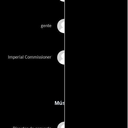
San Francisco Opera
gente
Chorus
Jere Torkelsen
Imperial Commissioner
Música