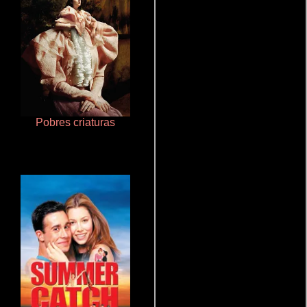
Pobres criaturas
La zona de interés