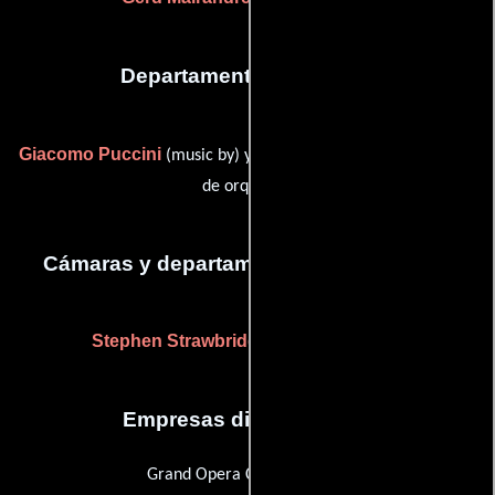
Departamento de musica
Giacomo Puccini
Donald Runnicles
(music by) y
(Director
de orquesta)
Cámaras y departamento de electricidad
Stephen Strawbridge
(lighting designer)
Empresas distribuidoras
Grand Opera Cinema Series