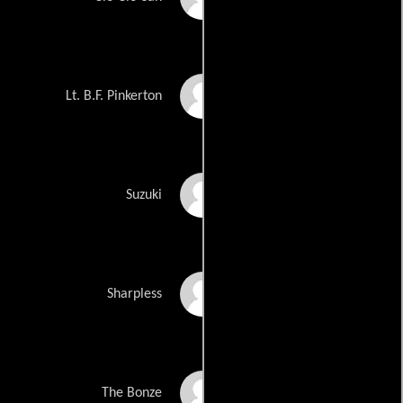
Brandon Jovanovich
Lt. B.F. Pinkerton
Zheng Cao
Suzuki
Stephen Powell
Sharpless
Raymond Aceto
The Bonze