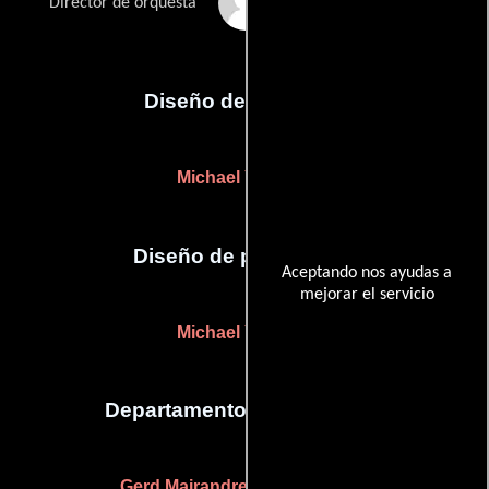
Donald Runnicles
Director de orquesta
Diseño de vestuario
Michael Yeargan
Diseño de producción
Aceptando nos ayudas a
mejorar el servicio
Michael Yeargan
Departamento de maquillaje
Gerd Mairandres
(Maquilladora)