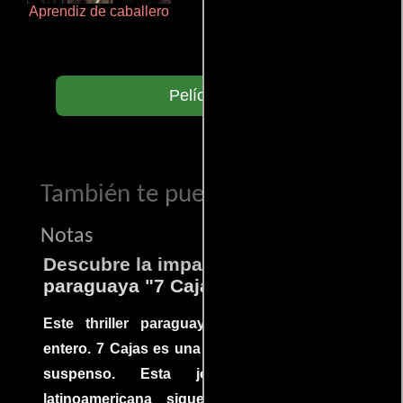
Aprendiz de caballero
Haunters
Películas
También te puede interesar...
Notas
Descubre la impactante película
paraguaya "7 Cajas"
Este thriller paraguayo cautivó al mundo
entero. 7 Cajas es una explosión de acción y
suspenso. Esta joya cinematográfica
latinoamericana sigue la historia de un