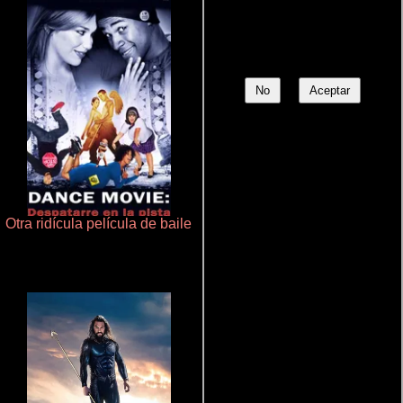
No
Aceptar
Otra ridícula película de baile
Rico o muerto