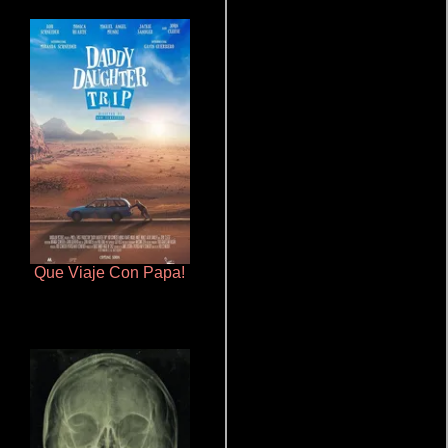
Que Viaje Con Papa!
De pura raza