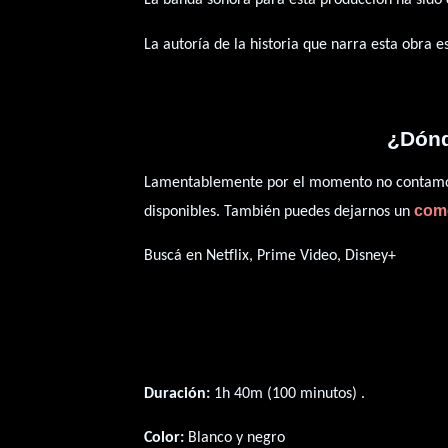
La autoría de la historia que narra esta obra 
¿Dónd
Lamentablemente por el momento no contamos 
com
disponibles. También puedes dejarnos un
Buscá en Netflix, Prime Video, Disney+
Duración:
1h 40m (100 minutos) .
Color:
Blanco y negro