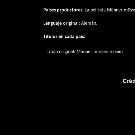
Paises productores:
La película Männer müsse
Lenguaje original:
Alemán
.
Títulos en cada país:
Título original:
Männer müssen so sein
Créd