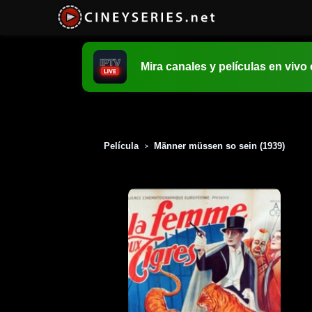
Mira canales y películas en vivo
Película
Männer müssen so sein (1939)
>