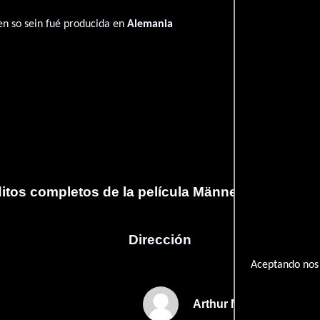
n so sein fué producida en
Alemania
itos completos de la película Männer müssen so
Dirección
Aceptando nos 
Arthur Maria Rabenalt