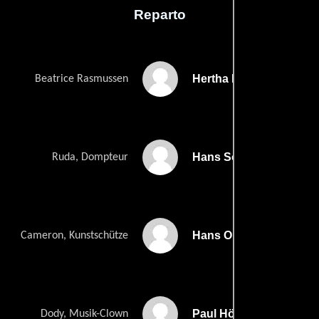
Reparto
Hertha Feiler
Beatrice Rasmussen
Hans Söhnker
Ruda, Dompteur
Hans Olden
Cameron, Kunstschütze
Paul Hörbiger
Dody, Musik-Clown