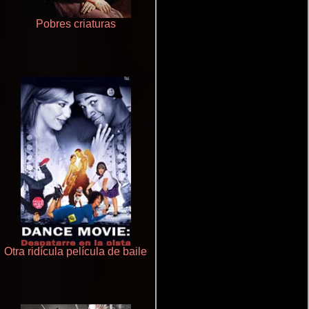
Pobres criaturas
Rico o muerto
Otra ridícula película de baile
Cualquiera menos tú