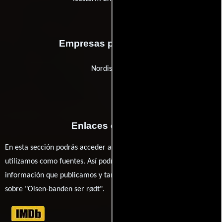
Empresas productoras
Nordisk Film
Enlaces externos
En esta sección podrás acceder a los recursos externos que
utilizamos como fuentes. Así podrás chequear toda la
información que publicamos y también ampliar tu conocimiento
sobre "Olsen-banden ser rødt".