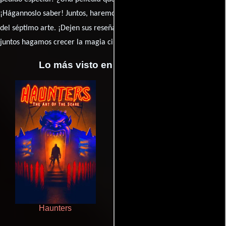
¡Hágannoslo saber! Juntos, haremos de esta comunidad el epicentro
caja de comentarios
del séptimo arte. ¡Dejen sus reseña en la
y
juntos hagamos crecer la magia cinematográfica!
Lo más visto en Cineyseries.net
Haunters
Que Viaje Con Papa!