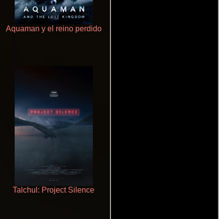
Aquaman y el reino perdido
De pura raza
Talchul: Project Silence
La zona de interés