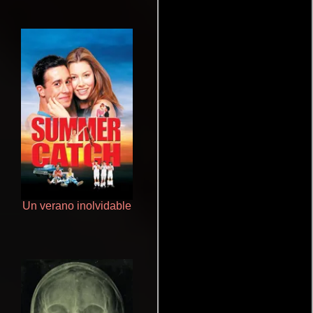
Un verano inolvidable
Crimen sin perdón