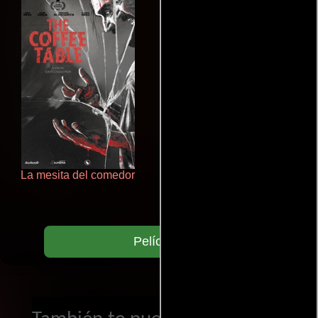
La mesita del comedor
Juego de traición
Películas