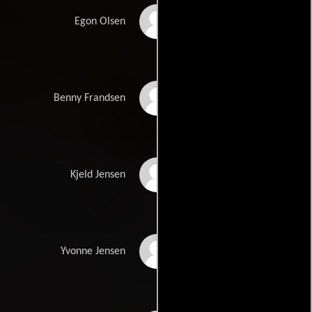
Ove Sprogøe
Egon Olsen
Morten Grunwald
Benny Frandsen
Poul Bundgaard
Kjeld Jensen
Kirsten Walther
Yvonne Jensen