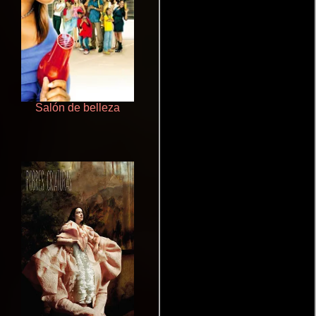
Salón de belleza
Polarized