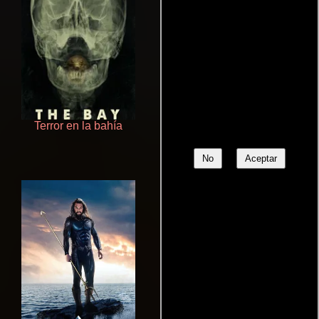
Terror en la bahía
Cronicas de la Tribu Fantasma
No
Aceptar