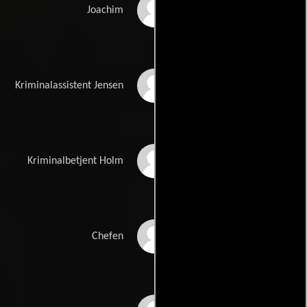
Ejner Federspiel
Joachim
Axel Strøbye
Kriminalassistent Jensen
Ole Ernst
Kriminalbetjent Holm
Buster Larsen
Chefen