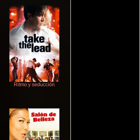
Ritmo y seducción
Aprendiz de caballero