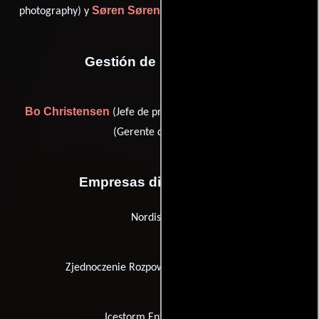
Søren Sørensen
photography) y
(Técnicos de iluminación)
Gestión de producción
Bo Christensen
Jacob Eriksen
(Jefe de producción) y
(Gerente de unidad)
Empresas distribuidoras
Nordisk Film
Zjednoczenie Rozpowszechniania Filmów
Icestorm Entertainment