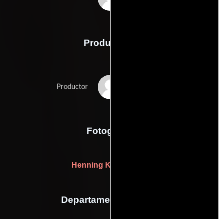
Producción
Bo Christensen
Productor
Fotografia
Henning Kristiansen
Departamento de arte