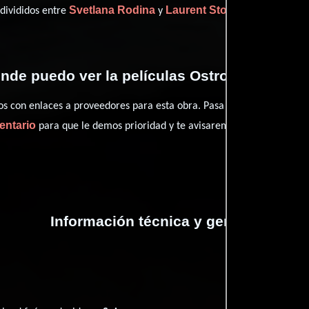
Svetlana Rodina
Laurent Stoop
 divididos entre
y
.
nde puedo ver la películas Ostrov - Lost Isl
con enlaces a proveedores para esta obra. Pasa por nuestro catál
entario
para que le demos prioridad y te avisaremos cuando se encu
Información técnica y general