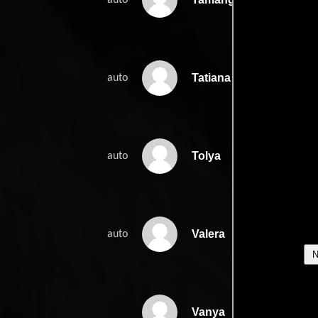
Tatiana
auto
Tolya
auto
Valera
auto
Vanya