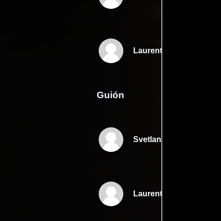
Laurent Stoop
Guión
Svetlana Rodinas
Laurent Stoops