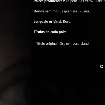
Paises productores:
La película Ostrov - Lost 
Donde se filmó:
Caspian sea, Russia.
Lenguaje original:
Ruso
.
Títulos en cada país:
Título original:
Ostrov - Lost Island
Cr