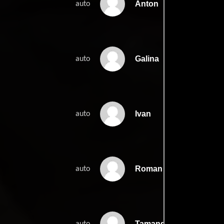
Anton
auto
Galina
auto
Ivan
auto
Roman
auto
Tamangiz
auto