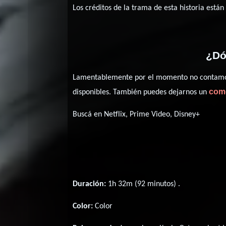
Los créditos de la trama de esta historia están
¿Dó
Lamentablemente por el momento no contamos 
com
disponibles. También puedes dejarnos un
Buscá en Netflix, Prime Video, Disney+
Duración:
1h 32m (92 minutos) .
Color:
Color