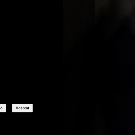
No
Aceptar