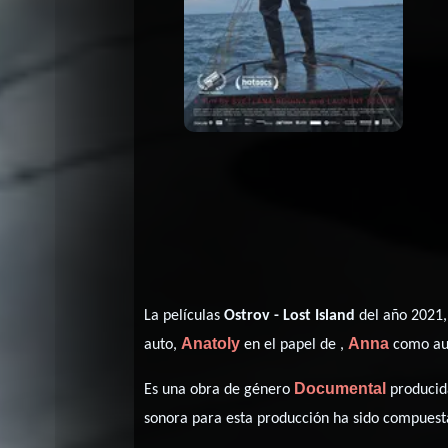
La películas
Ostrov - Lost Island
del año 2021,
Anatoly
Anna
auto,
en el papel de ,
como au
Documental
Es una obra de género
producida
sonora para esta producción ha sido compues