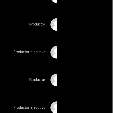
Nancy Svendsen
Productor
Donna Kenny Tuttle
Productor ejecutivo
Sharon Wood
Productor
Michael Zelman
Productor ejecutivo