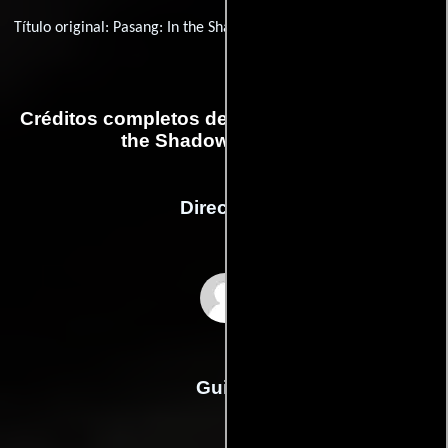
Título original:
Pasang: In the Shadow of Everest
Créditos completos de la película Pasang: In
the Shadow of Everest
Dirección
Nancy Svendsen
Guión