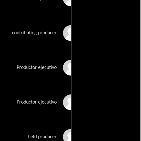
Steve Russell
contributing producer
Ang Dorjee Sherpa
Productor ejecutivo
Dawa Futi Sherpa
Productor ejecutivo
Tsering Rhitar Sherpa
field producer