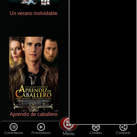
Un verano inolvidable
Rico o muerto
Aprendiz de caballero
Haunters
Comentarios
Proveedores
Créditos
Compartir
Menu