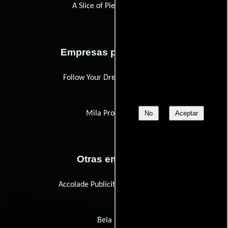
A Slice of Pie Productions
Empresas productoras
Follow Your Dream Foundation
No
Aceptar
Mila Productions
Otras empresas
Accolade Publicity and Consulting
Bela Films