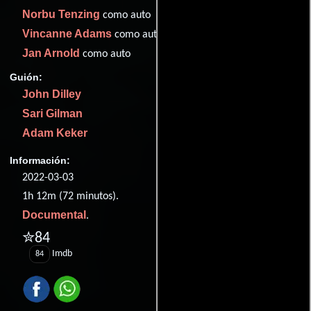
Norbu Tenzing
como auto
Vincanne Adams
como auto
Jan Arnold
como auto
Guión:
John Dilley
Sari Gilman
Adam Keker
Información:
2022-03-03
1h 12m (72 minutos).
Documental
.
✮84
Imdb
84