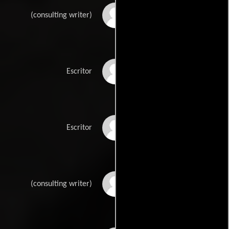
John Dilleys
(consulting writer)
Sari Gilmans
Escritor
Adam Kekers
Escritor
Richard Leviens
(consulting writer)