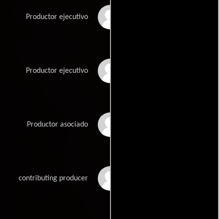
David Elmore
Productor ejecutivo
Robert Fischbach
Productor ejecutivo
Ryan Fischbach
Productor asociado
Rick Frisbie
contributing producer