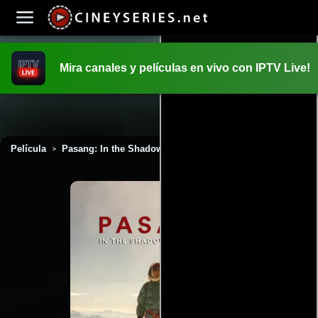
Mira canales y películas en vivo con IPTV Live!
INICIO
PELICULAS
Película
Pasang: In the Shadow of Everest (2022)
>