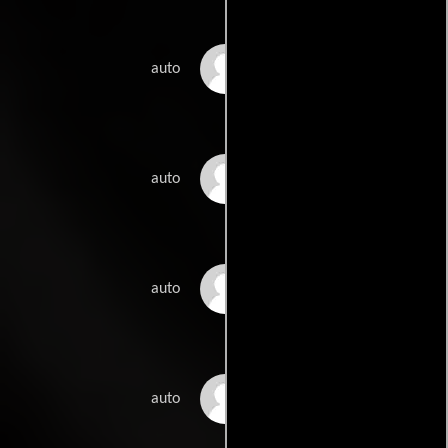
Dorjee Sherpa
auto
Lhakpa Sherpa
auto
Nawang Thiele
auto
Sherpa
Pasang Yangjee
auto
Sherpa