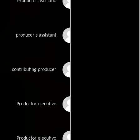
Andrea Pierpont
Productor asociado
Hayley Pierpont
producer's assistant
Julie Plaga
contributing producer
Stephanie Robinson
Productor ejecutivo
Jo Ann Ross
Productor ejecutivo