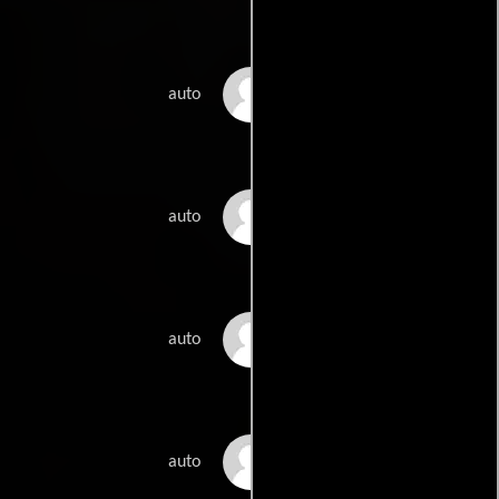
Norbu Tenzing
auto
Vincanne Adams
auto
Jan Arnold
auto
Rudi Meier
auto