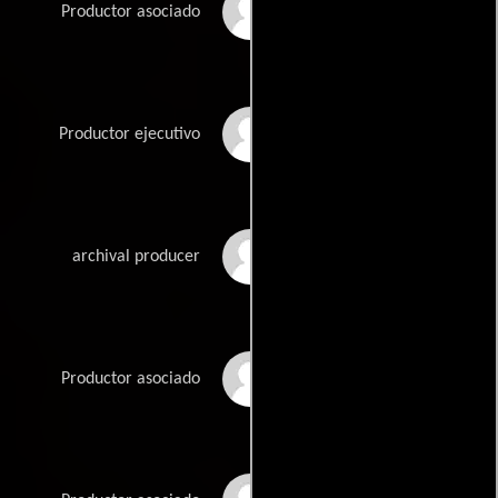
Eric Mendell
Productor asociado
Sonja Hoel Perkins
Productor ejecutivo
Jennifer Petrucelli
archival producer
Justin Pettyman
Productor asociado