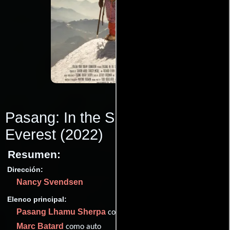
Pasang: In the Shadow of
Everest
(2022)
Resumen:
Dirección:
Nancy Svendsen
Elenco principal:
Pasang Lhamu Sherpa
como auto
Marc Batard
como auto