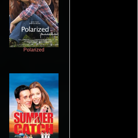
Polarized
Cronicas de la Tribu Fantasma