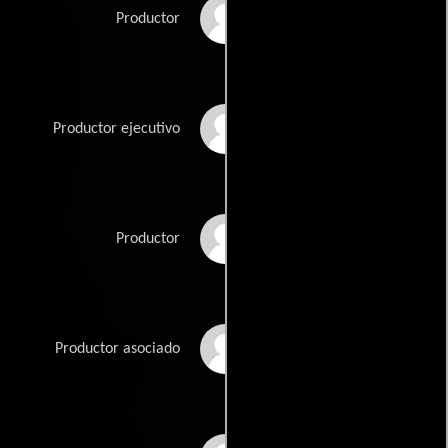
Richard Levien
Productor
Alison Levine
Productor ejecutivo
Christy McGill
Productor
David Mendell
Productor asociado