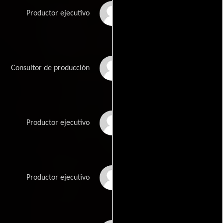
Jan Katzoff
Productor ejecutivo
Adam Keker
Consultor de producción
Jill Latham
Productor ejecutivo
Michael Latham
Productor ejecutivo