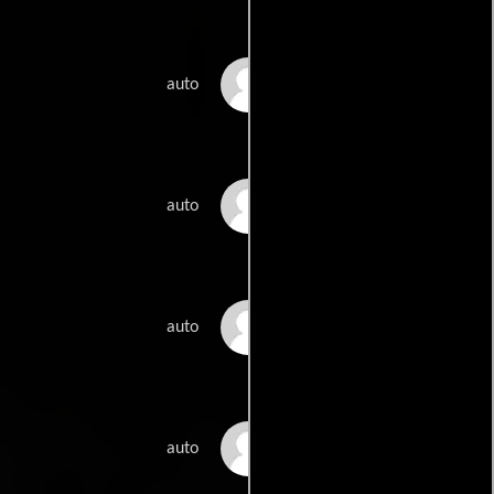
Jean Raphoz
auto
Mireille Schmitt
auto
Ang Daki Sherpa
auto
Dawa Futi Sherpa
auto