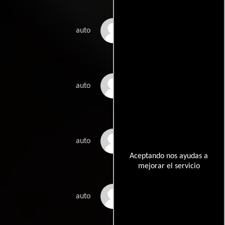
Pemba Norbu Sherpa
auto
Phurna Kitar Sherpa
auto
Raju Silwal
auto
Aceptando nos ayudas a
mejorar el servicio
Pascal Tournaire
auto