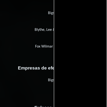
Bigstar
Blythe, Lee & Associates
Fox Wilmar Productions
Empresas de efectos especiales
Bigstar