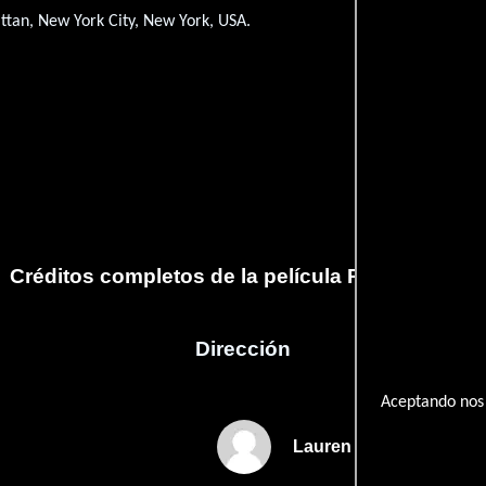
tan, New York City, New York, USA.
Créditos completos de la película Play It by Ear
Dirección
Aceptando nos 
Lauren Flick