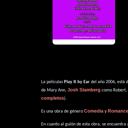
La películas
Play It by Ear
del año 2006, está d
Josh Stamberg
de Mary Ann,
como Robert
completos
).
Comedia
Romanc
Es una obra de género
y
En cuanto al guión de esta obra, se encuentra