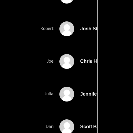
Josh Stamberg
Robert
Chris Henry Coffey
Joe
Jennifer Mudge
Julia
Scott Brooks
Dan