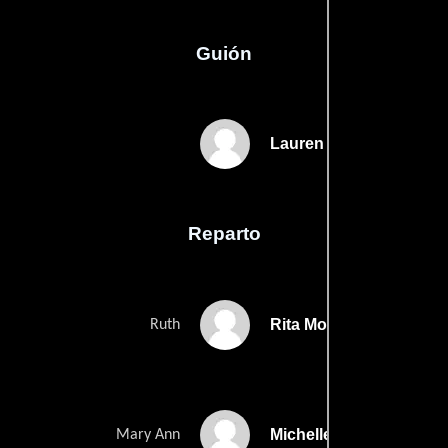
Guión
Lauren Flicks
Reparto
Rita Moreno
Ruth
Michelle Hurd
Mary Ann