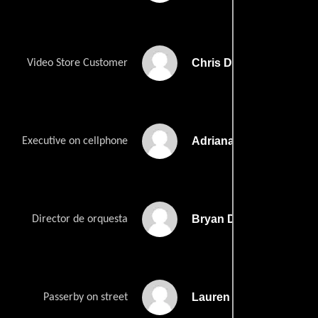
Chris Dallas
Video Store Customer
Adriana Davis
Executive on cellphone
Bryan Durr
Director de orquesta
Lauren Flick
Passerby on street