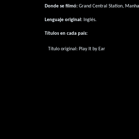
Donde se filmó:
Grand Central Station, Manhat
Lenguaje original:
Inglés
.
Títulos en cada país:
Título original:
Play It by Ear