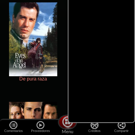
De pura raza
Juego de traición
Comentarios
Proveedores
Créditos
Compartir
Menu