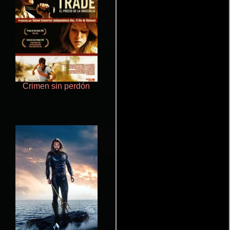
Crimen sin perdón
Talchul: Project Silence