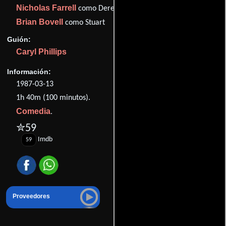
Nicholas Farrell
como Derek
Brian Bovell
como Stuart
Guión:
Caryl Phillips
Información:
1987-03-13
1h 40m (100 minutos).
Comedia
.
✮59
Imdb
59
Proveedores