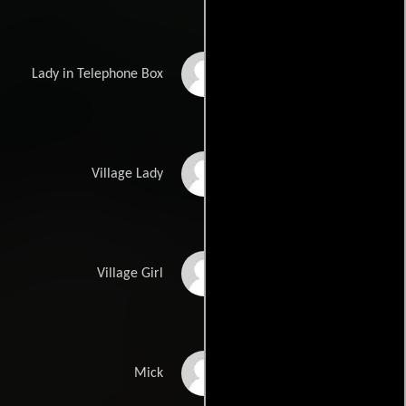
Lucita Lijertwood
Lady in Telephone Box
Betty Foster
Village Lady
Claire Foster
Village Girl
Keith Richards
Mick