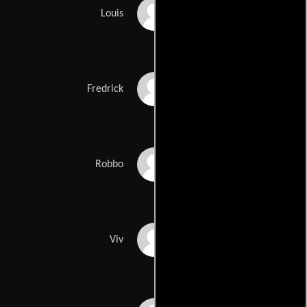
Stefan Kalipha
Louis
Bruce Purchase
Fredrick
Joseph Marcell
Robbo
Sheila Ruskin
Viv