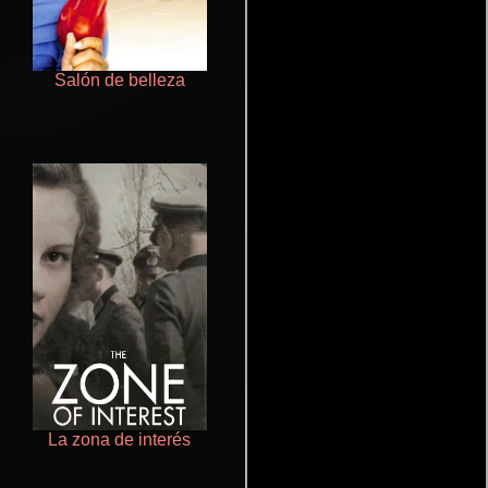
Salón de belleza
Otra ridícula película de baile
La zona de interés
Rico o muerto