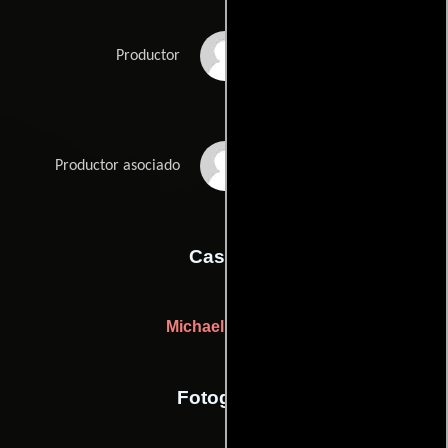
Brian Skilton
Productor
Christopher Sutton
Productor asociado
Casting
Michael Barnes
Fotografia