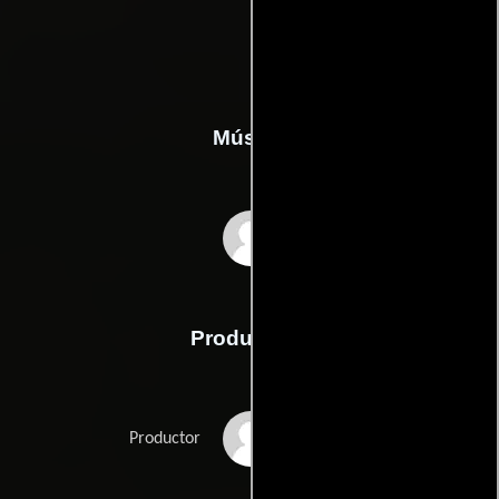
Música
Simon Webb
Producción
Vijay Amarnani
Productor