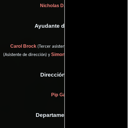
Nicholas D. Knowland
Ayudante de dirección
Carol Brock
Paul Frift
(Tercer asistente de produccón),
Simon Hinkly
(Asistente de dirección) y
(Asistente de dirección)
Dirección artística
Pip Gardner
Departamento de arte