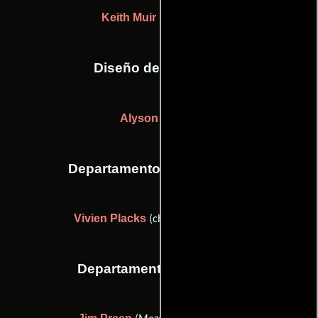
Keith Muir
(Tramoyista)
Diseño de vestuario
Alyson Ritchie
Departamento de maquillaje
Vivien Placks
(chief makeup artist)
Departamento de musica