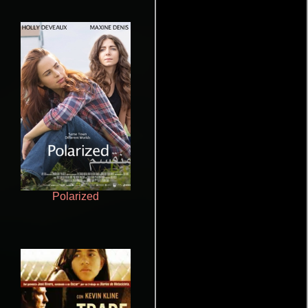
Polarized
Haunters