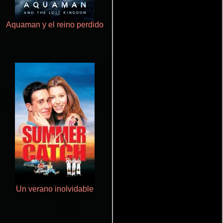
Aquaman y el reino perdido
Pobres criaturas
Un verano inolvidable
La mesita del comedor