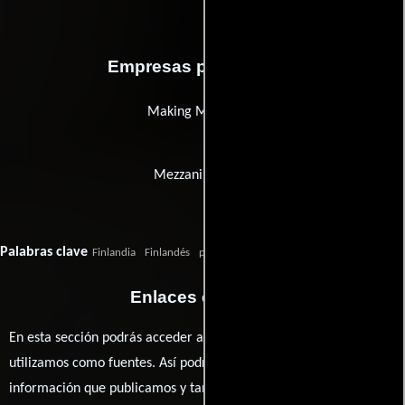
Empresas productoras
Making Movies Oy
Mezzanine Films
Palabras clave
Finlandia
Finlandés
pintura
Enlaces externos
En esta sección podrás acceder a los recursos externos que
utilizamos como fuentes. Así podrás chequear toda la
información que publicamos y también ampliar tu conocimiento