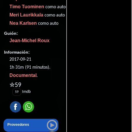
Timo Tuominen
como auto
Meri Laurikkala
como auto
Nea Karlsen
como auto
Guión:
Jean-Michel Roux
Información:
2017-09-21
1h 31m (91 minutos).
Documental
.
✮59
Imdb
59
Proveedores