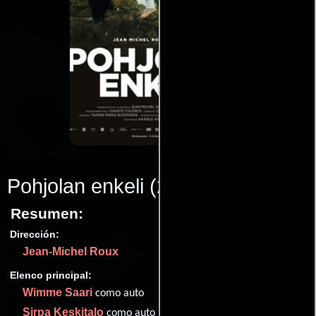
Pohjolan enkeli
(2017)
Resumen:
Dirección:
Jean-Michel Roux
Elenco principal:
Wimme Saari
como auto
Sirpa Keskitalo
como auto