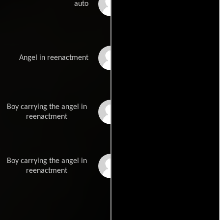
Martti Pulmuranta
auto
Julianna Kauhaniemi
Angel in reenactment
Boy carrying the angel in
Jaakko Raivio
reenactment
Boy carrying the angel in
Jere Raivio
reenactment