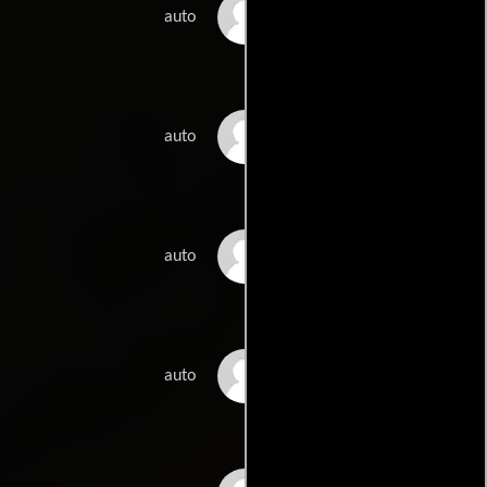
Tommy Hellsten
auto
Manuela Bosco
auto
Uli Kontu-Korhonen
auto
Sari Kekkonen
auto