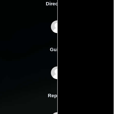
Dirección
Jean-Michel Roux
Guión
Jean-Michel Rouxs
Reparto