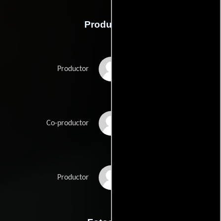
Producción
Kaarle Aho
Productor
Mathieu Bompoint
Co-productor
Kai Nordberg
Productor