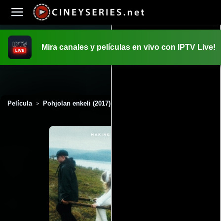
Mira canales y películas en vivo con IPTV Live!
INICIO
PELICULAS
Película
Pohjolan enkeli (2017)
>