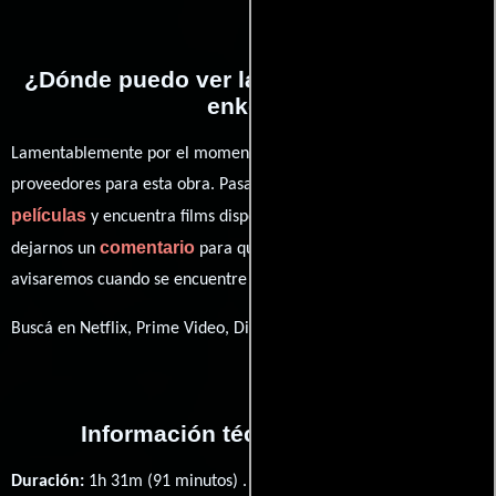
¿Dónde puedo ver la películas Pohjolan
enkeli?
Lamentablemente por el momento no contamos con enlaces a
proveedores para esta obra. Pasa por nuestro catálogo de
películas
y encuentra films disponibles. También puedes
comentario
dejarnos un
para que le demos prioridad y te
avisaremos cuando se encuentre disponible
Buscá en Netflix, Prime Video, Disney+
Información técnica y general
Duración:
1h 31m (91 minutos) .