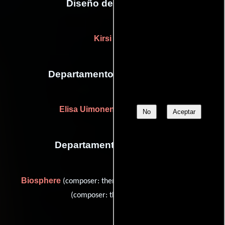
Diseño de vestuario
Kirsi Gum
Departamento de maquillaje
Elisa Uimonen
(Maquilladora)
No
Aceptar
Departamento de musica
Biosphere
Tapani Rinne
(composer: theme music) y
(composer: theme music)