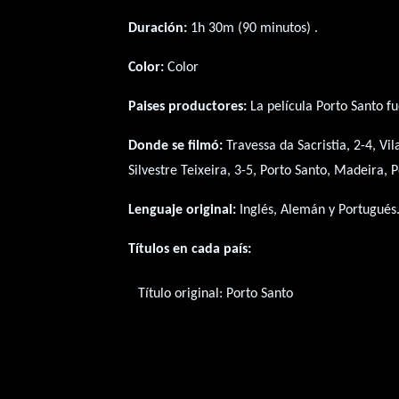
Duración:
1h 30m (90 minutos) .
Color:
Color
Paises productores:
La película Porto Santo f
Donde se filmó:
Travessa da Sacristia, 2-4, Vi
Silvestre Teixeira, 3-5, Porto Santo, Madeira, 
Lenguaje original:
Inglés
,
Alemán
y
Portugués
Títulos en cada país:
Título original:
Porto Santo