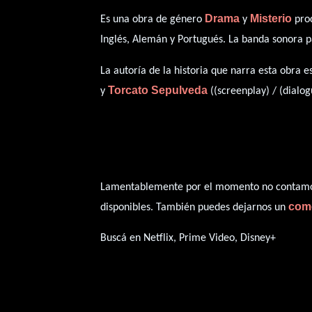
Drama
Misterio
Es una obra de género
y
prod
Inglés
,
Alemán
y
Portugués
. La banda sonora 
La autoría de la historia que narra esta obra 
Torcato Sepulveda
y
((screenplay) / (dialog
Lamentablemente por el momento no contamos 
com
disponibles. También puedes dejarnos un
Buscá en Netflix, Prime Video, Disney+