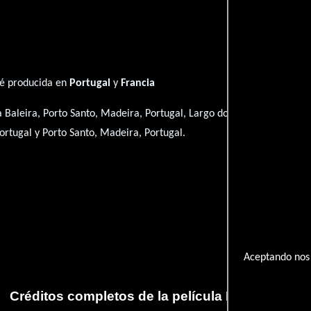
ué producida en
Portugal
y
Francia
la Baleira, Porto Santo, Madeira, Portugal, Largo do Pelourinho, Port
Portugal y Porto Santo, Madeira, Portugal.
.
Aceptando nos 
Créditos completos de la película Porto Santo