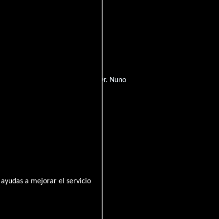
o Santo, Madeira, Portugal, Rua Dr. Nuno
ayudas a mejorar el servicio