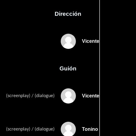
Dirección
Vicente Jorge Silva
Guión
Vicente Jorge Silvas
(screenplay) / (dialogue)
Tonino Guerras
(screenplay) / (dialogue)