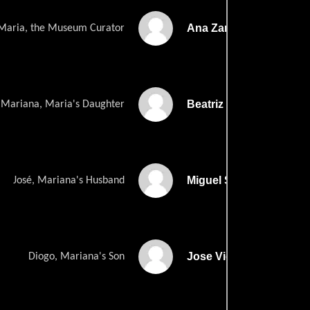
Ana Zanatti
Maria, the Museum Curator
Beatriz Batarda
Mariana, Maria's Daughter
Miguel Silva
José, Mariana's Husband
Jose Vicente
Diogo, Mariana's Son