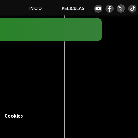
INICIO
PELICULAS
0
Cookies
 minutos).
isterio
.