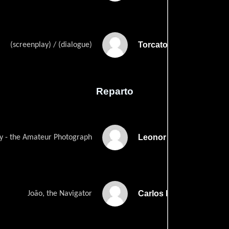
Torcato Sepulvedas
(screenplay) / (dialogue)
Reparto
Leonor Silveira
y - the Amateur Photograph
Carlos Martins Medeiro
João, the Navigator