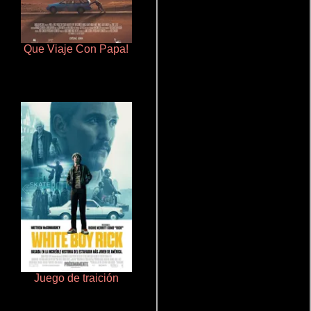
Que Viaje Con Papa!
Ritmo y seducción
Juego de traición
La mesita del comedor