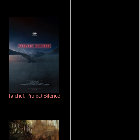
Talchul: Project Silence
Cronicas de la Tribu Fantasma