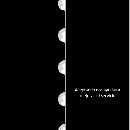
Simon Cheesman
Don Curtis
Margaret Curtis
Aceptando nos ayudas a
mejorar el servicio
Dan Culver