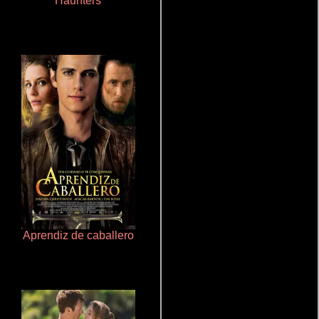
Haunters
Polarized
Aprendiz de caballero
Crimen sin perdón