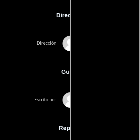
Dirección
Penny Allen
Dirección
Guión
Penny Allens
Escrito por
Reparto