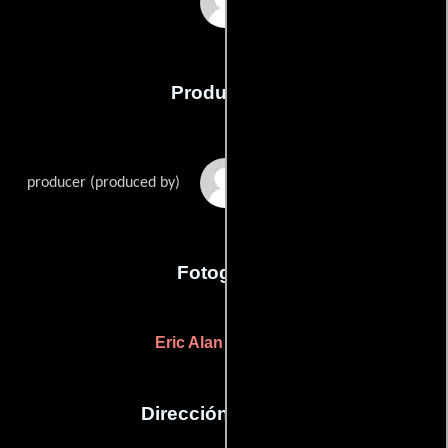
Richard Tyler
Producción
Penny Allen
producer (produced by)
Fotografia
Eric Alan Edwards
Dirección artística