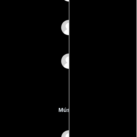
Joe Uris
Richard Vidan
Música