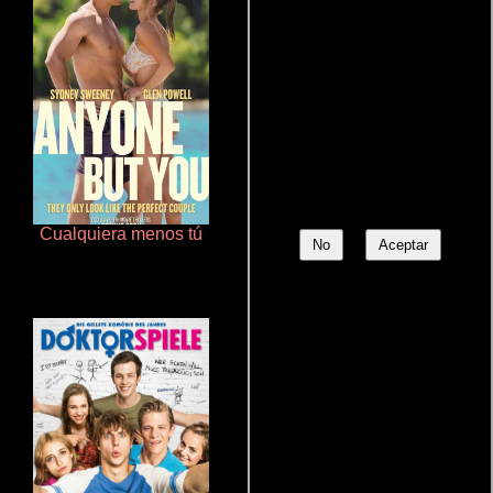
Cualquiera menos tú
Aquaman y el reino perdido
No
Aceptar