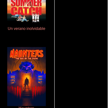
Un verano inolvidable
La zona de interés