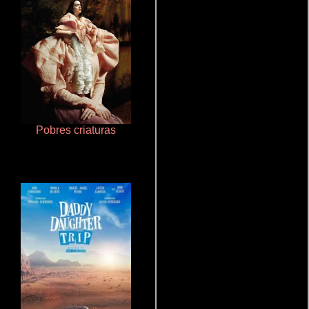
Pobres criaturas
Otra ridícula película de baile