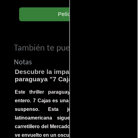
Películas
También te puede interesar...
Notas
Descubre la impactante película
paraguaya "7 Cajas"
Este thriller paraguayo cautivó al mundo
entero. 7 Cajas es una explosión de acción y
suspenso. Esta joya cinematográfica
latinoamericana sigue la historia de un
carretillero del Mercado 4 de Asunción que se
ve envuelto en un oscuro mundo de crimen