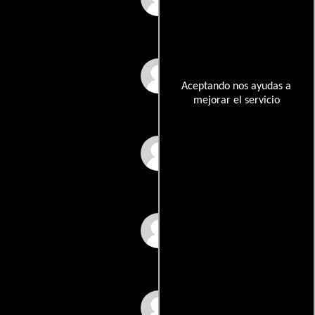
Joana de Verona
Aceptando nos ayudas a
mejorar el servicio
Miguel Nunes
Adamo Vergine
Marlena Bonezzi