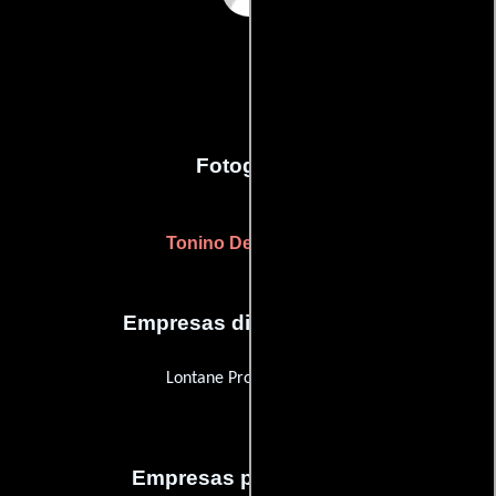
Fotografia
Tonino De Bernardi
Empresas distribuidoras
Lontane Provincie Film
Empresas productoras