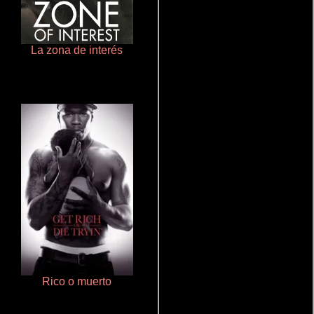
La zona de interés
Polarized
Rico o muerto
Salón de belleza