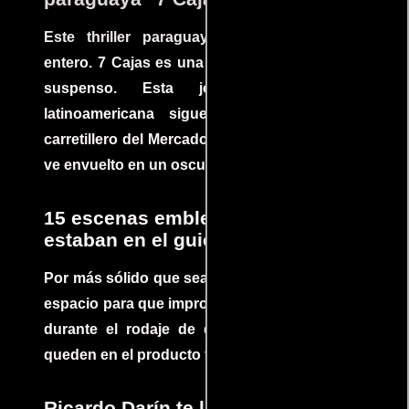
Este thriller paraguayo cautivó al mundo
entero. 7 Cajas es una explosión de acción y
suspenso. Esta joya cinematográfica
latinoamericana sigue la historia de un
carretillero del Mercado 4 de Asunción que se
ve envuelto en un oscuro mundo de crimen
15 escenas emblemáticas que no
estaban en el guion
Por más sólido que sea un guión siempre hay
espacio para que improvisaciones que se dan
durante el rodaje de determinadas escenas
queden en el producto final.
Ricardo Darín te llevará al borde