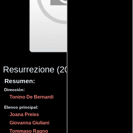
Resurrezione
(2019)
Resumen:
Dirección:
Tonino De Bernardi
Elenco principal:
Joana Preiss
Giovanna Giuliani
Tommaso Ragno