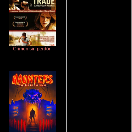
Crimen sin perdón
Aquaman y el reino perdido