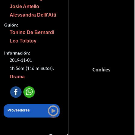
Josie Antello
Alessandra Dell\'Atti
Guión:
Tonino De Bernardi
Leo Tolstoy
Información:
2019-11-01
1h 56m (116 minutos).
Cookies
Drama
.
Proveedores