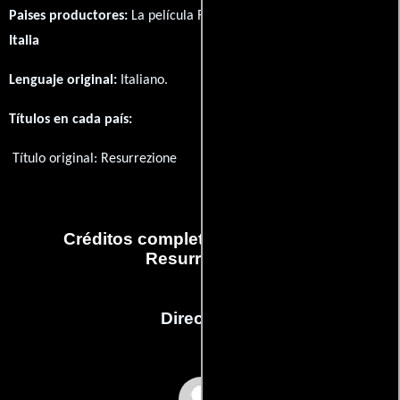
Paises productores:
La película Resurrezione fué producida en
Italia
Lenguaje original:
Italiano
.
Títulos en cada país:
Título original:
Resurrezione
Créditos completos de la película
Resurrezione
Dirección
Tonino De Bernardi