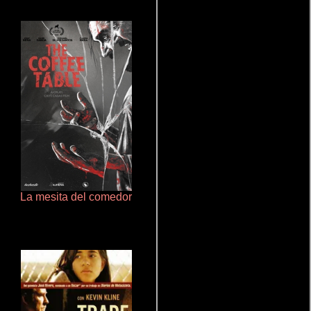
La mesita del comedor
Pobres criaturas