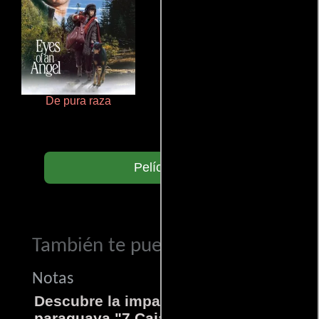
De pura raza
Un verano inolvidable
Películas
También te puede interesar...
Notas
Descubre la impactante película
paraguaya "7 Cajas"