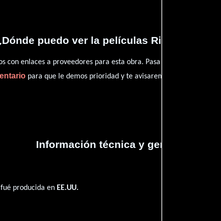
¿Dónde puedo ver la películas River Greaser
con enlaces a proveedores para esta obra. Pasa por nuestro catál
entario
para que le demos prioridad y te avisaremos cuando se encu
Información técnica y general
 fué producida en
EE.UU.