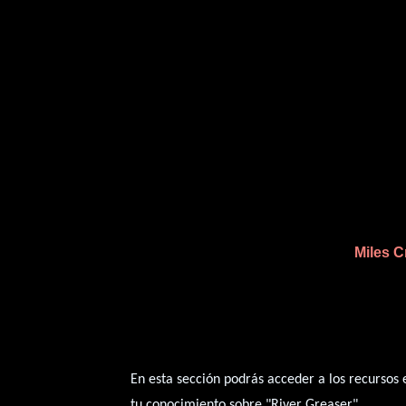
Miles C
En esta sección podrás acceder a los recursos
tu conocimiento sobre "River Greaser".