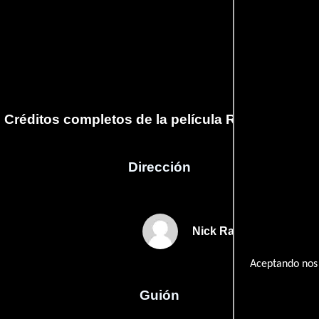
Créditos completos de la película River Greaser
Dirección
Nick Rasmussen
Aceptando nos 
Guión