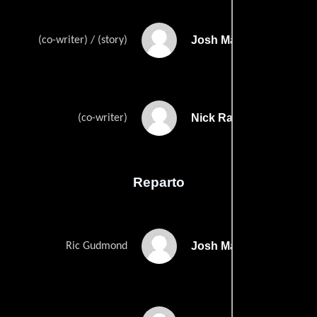
Josh Marcuss
(co-writer) / (story)
Nick Rasmussens
(co-writer)
Reparto
Josh Marcus
Ric Gudmond