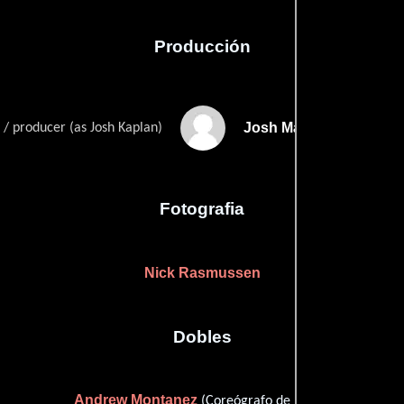
Producción
Josh Marcus
 / producer (as Josh Kaplan)
Fotografia
Nick Rasmussen
Dobles
Andrew Montanez
(Coreógrafo de lucha)