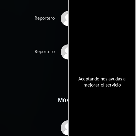
Ray Neumann
Reportero
Christian Zebe
Reportero
Aceptando nos ayudas a
mejorar el servicio
Música
Bert Wrede