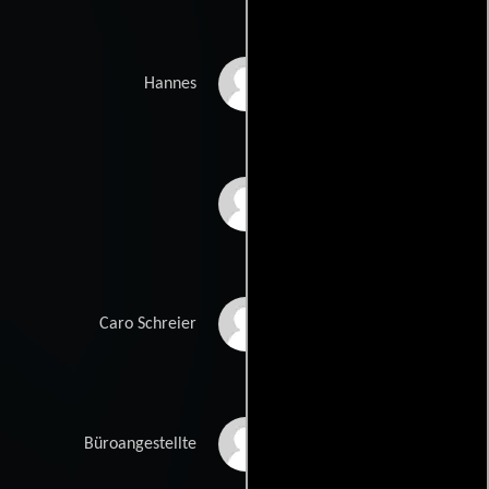
Thilo Prothmann
Hannes
Dennis Scheuermann
Anja Schneider
Caro Schreier
Marina Schultz
Büroangestellte