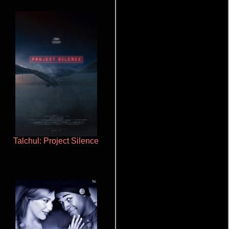
Talchul: Project Silence
Pobres criaturas