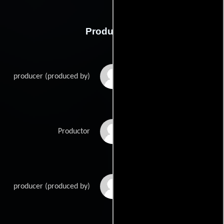
Producción
Roman Avianus
producer (produced by)
Kathrin Heuser
Productor
Anja Wedell
producer (produced by)