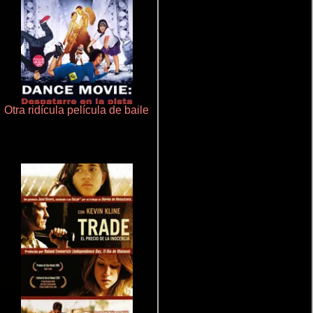
Otra ridícula película de baile
Rico o muerto