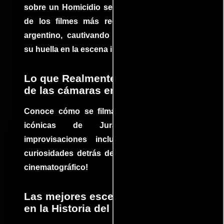
sobre un Homicidio se ha convertido en uno
de los filmes más recomendados del cine
argentino, cautivando audiencias y dejando
su huella en la escena internacional.
Lo que Realmente Sucedió detrás
de las cámaras en Jurassic Park
Conoce cómo se filmaron algunas escenas
icónicas de Jurassic Park, con
improvisaciones incluidas. ¡Descubre las
curiosidades detrás del rodaje de un clásico
cinematográfico!
Las mejores escenas de acción
en la Historia del cine