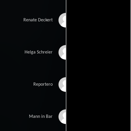
Margarete Tiesel
Renate Deckert
Lina Wendel
Helga Schreier
Matthias Karstädt
Reportero
Ole Koehler
Mann in Bar