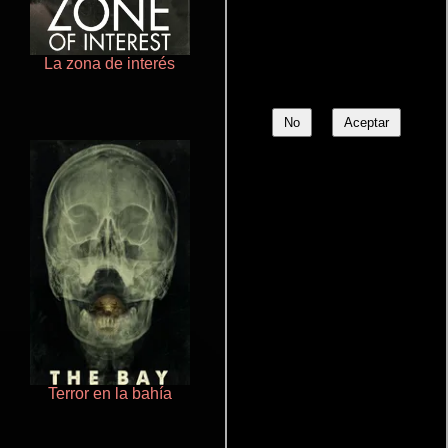
La zona de interés
Cualquiera menos tú
No
Aceptar
Terror en la bahía
Que Viaje Con Papa!