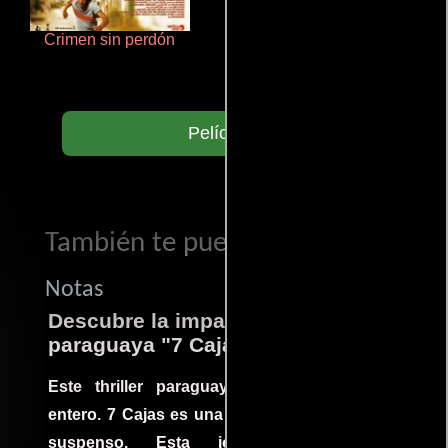
Crimen sin perdón
Aprendiz de caballero
Películas
También te puede interesar...
Notas
Descubre la impactante película
paraguaya "7 Cajas"
Este thriller paraguayo cautivó al mundo
entero. 7 Cajas es una explosión de acción y
suspenso. Esta joya cinematográfica