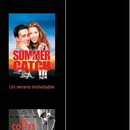
Un verano inolvidable
Aquaman y el reino perdido