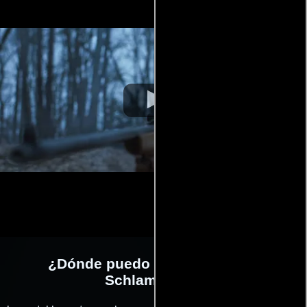
¿Dónde puedo ver la películas
Schlamassel?