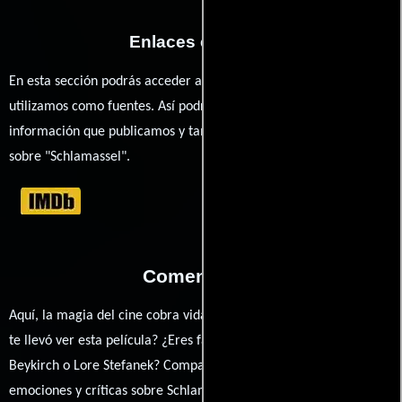
Enlaces externos
En esta sección podrás acceder a los recursos externos que
utilizamos como fuentes. Así podrás chequear toda la
información que publicamos y también ampliar tu conocimiento
sobre "Schlamassel".
Comentarios
Aquí, la magia del cine cobra vida a través de tus opiniones. ¿Qué
te llevó ver esta película? ¿Eres fan de Sylke Enders, Mareike
Beykirch o Lore Stefanek? Comparte tus pensamientos,
emociones y críticas sobre Schlamassel. ¿Te hizo reír, llorar o