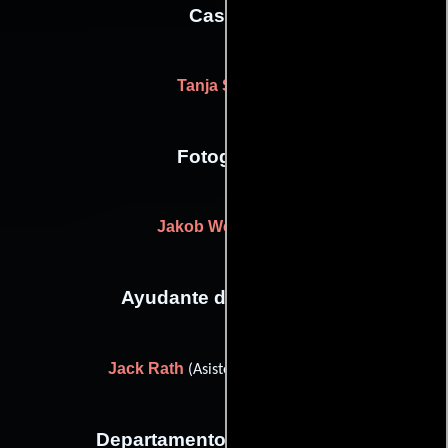
Casting
Tanja Schuh
Fotografia
Jakob Wehrmann
Ayudante de dirección
Jack Rath
(Asistente de dirección)
Departamento de maquillaje