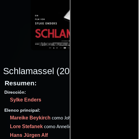
Schlamassel
(2023)
Resumen:
Dirección:
Sylke Enders
Elenco principal:
Mareike Beykirch
como Johanna Schreier
Lore Stefanek
como Anneliese Deckert
Hans Jürgen Alf