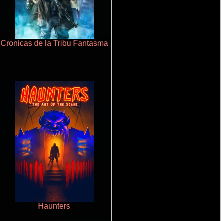
Cronicas de la Tribu Fantasma
Salón de belleza
Haunters
De pura raza