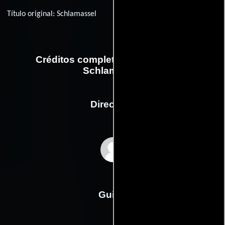
Título original:
Schlamassel
Créditos completos de la película
Schlamassel
Dirección
Sylke Enders
Guión