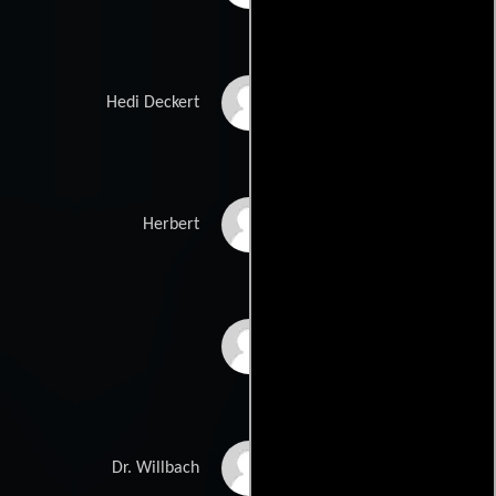
Michaela Caspar
Hedi Deckert
Thomas Dehler
Herbert
Julia Jendroßek
Martin Langenbeck
Dr. Willbach