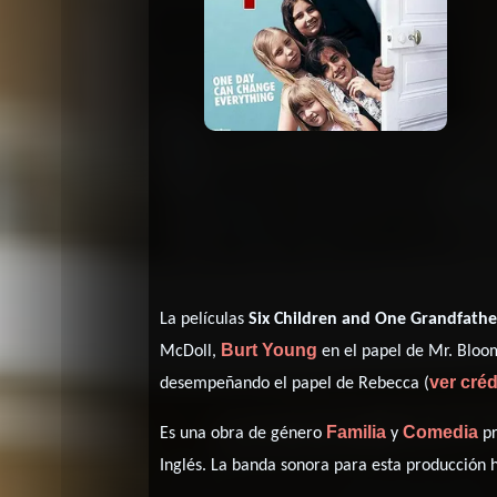
La películas
Six Children and One Grandfathe
Burt Young
McDoll,
en el papel de Mr. Blo
ver cré
desempeñando el papel de Rebecca (
Familia
Comedia
Es una obra de género
y
pr
Inglés
. La banda sonora para esta producción