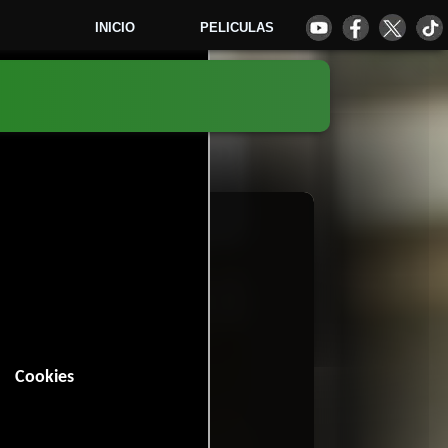
INICIO
PELICULAS
(2018)
1
Cookies
5 minutos).
Comedia
.