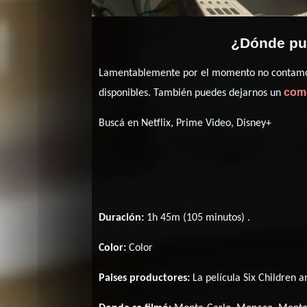
¿Dónde pue
Lamentablemente por el momento no contamos 
com
disponibles. También puedes dejarnos un
Buscá en Netflix, Prime Video, Disney+
Duración:
1h 45m (105 minutos) .
Color:
Color
Paises productores:
La película Six Children 