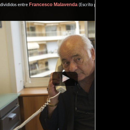
Francesco Malavenda
Enrico Pin
 divididos entre
(Escrito por) y