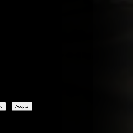
No
Aceptar