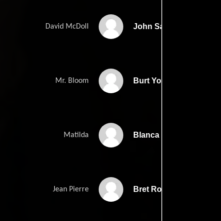
John Savage
David McDoll
Burt Young
Mr. Bloom
Blanca Blanco
Matilda
Bret Roberts
Jean Pierre