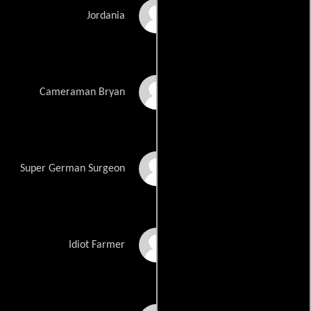
Jordan Lovejoy
Jordania
Bryan Lovell
Cameraman Bryan
Mike Lynn
Super German Surgeon
Spicy Mac
Idiot Farmer