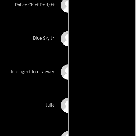
G. Larry Butler
Police Chief Doright
Jon Butler
Blue Sky Jr.
Ponti Butler
Intelligent Interviewer
Julie Capone
Julie