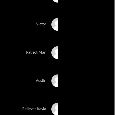
Guido Furlani
Victor
Kayvan Gabbay
Patriot Man
Austin Gilkey
Austin
Kayla Gogos
Believer Kayla