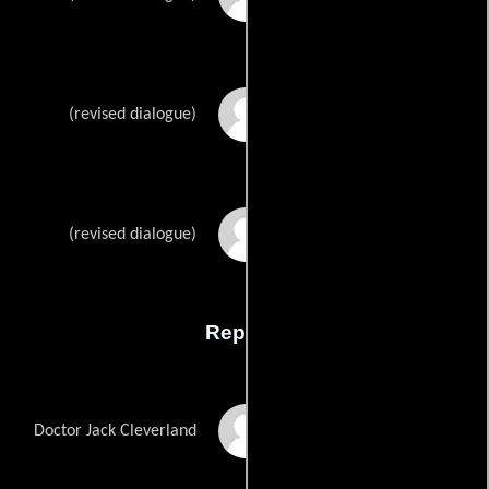
Tony Cronins
(revised dialogue)
Jami Philbricks
(revised dialogue)
Reparto
Steve Bakken
Doctor Jack Cleverland