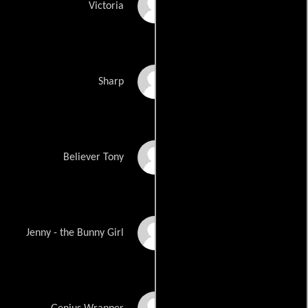
Victoria Lynn
Victoria
Gabriel Del Castillo
Sharp
Rod Chaouqi
Believer Tony
Samantha Colburn
Jenny - the Bunny Girl