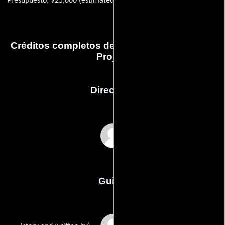
Presupuesto: $25,000 (estimated)
Créditos completos de la película Spicy Mac
Project
Dirección
Spicy Mac
Guión