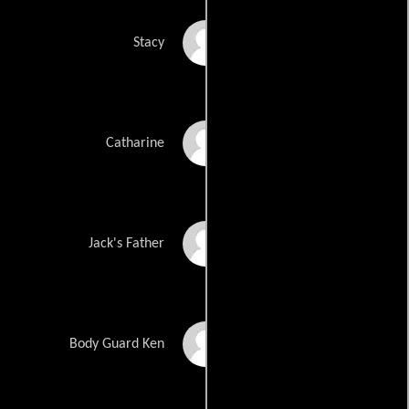
Jade Kira
Stacy
Kendra Klinchuch
Catharine
Andrew Koch
Jack's Father
Masami Kosaka
Body Guard Ken