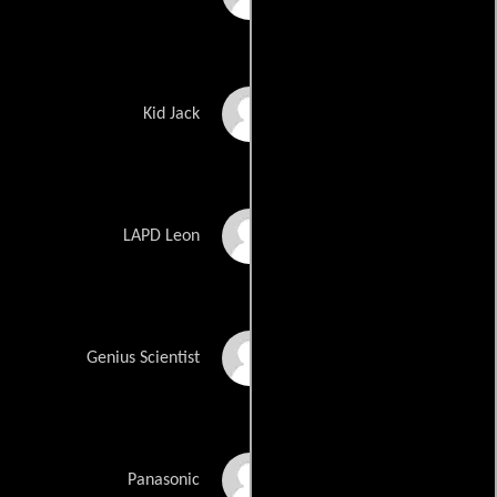
Andrew Errante
Kid Jack
Leon Fazzio
LAPD Leon
Oliver Finn
Genius Scientist
Jeremy Fultz
Panasonic