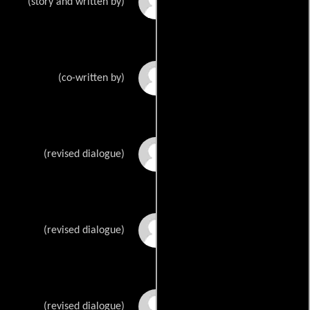
Spicy Macs
(story and written by)
Raphaellos
(co-written by)
Dan Barnhills
(revised dialogue)
Christopher Corbins
(revised dialogue)
Jeff Swarthouts
(revised dialogue)