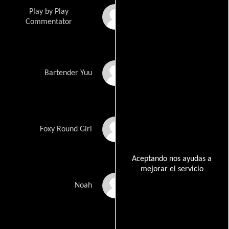
Play by Play
Louis Allen
Commentator
Yuu Asakura
Bartender Yuu
Linda Bella
Foxy Round Girl
Aceptando nos ayudas a
mejorar el servicio
Hubert Berg
Noah