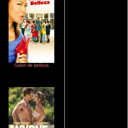
Salón de belleza
Doktorspiele