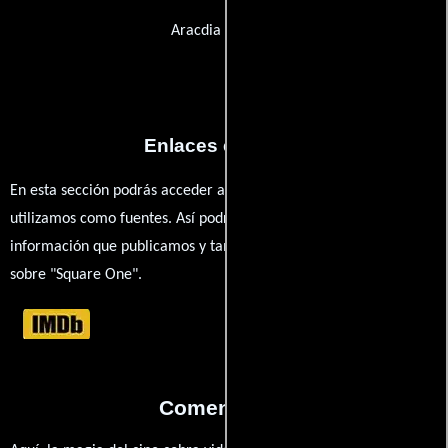
Aracdia Pictures
Enlaces externos
En esta sección podrás acceder a los recursos externos que
utilizamos como fuentes. Así podrás chequear toda la
información que publicamos y también ampliar tu conocimiento
sobre "Square One".
Comentarios