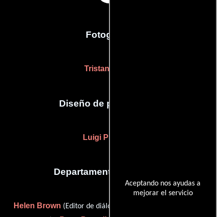
Fotografia
Tristan Milani
Diseño de producción
Luigi Pittorino
Departamento de sonido
Aceptando nos ayudas a
mejorar el servicio
Helen Brown
Nick Meyers
(Editor de diálogo),
(Editor de