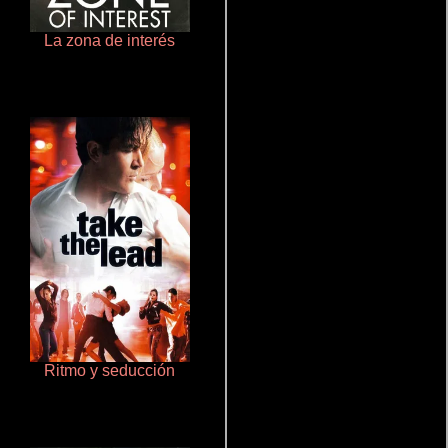
La zona de interés
Otra ridícula película de baile
Ritmo y seducción
Un verano inolvidable