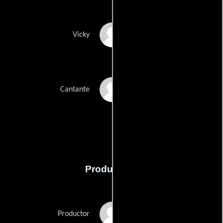
Michela Noonan
Vicky
Tanya Sparke
Cantante
Producción
Sophie Jackson
Productor