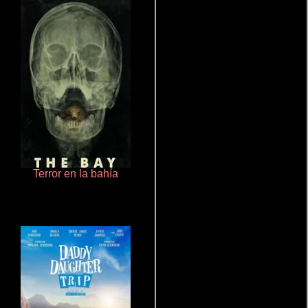
Terror en la bahía
Polarized