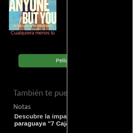
Cualquiera menos tú
De pura raza
Películas
También te puede interesar...
Notas
Descubre la impactante película
paraguaya "7 Cajas"