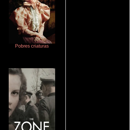
Pobres criaturas
Aquaman y el reino perdido