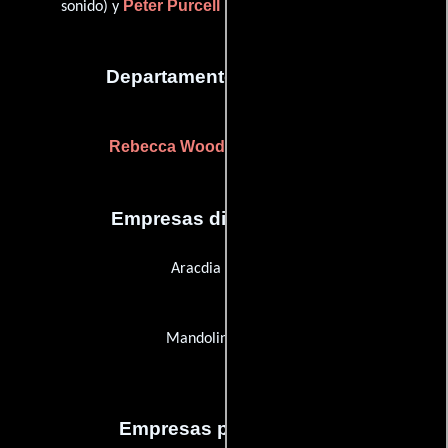
Peter Purcell
sonido) y
(Re-grabación de sonido)
Departamento de editorial
Rebecca Wood
(Editor asistente)
Empresas distribuidoras
Aracdia Pictures
Mandolin Cinema
Empresas productoras