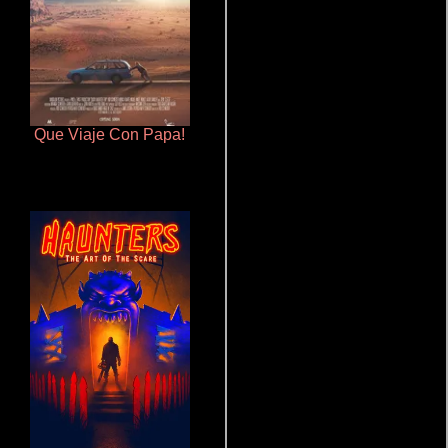
Que Viaje Con Papa!
Talchul: Project Silence