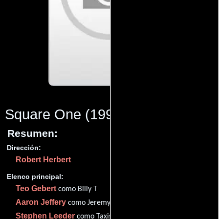
Square One
(1997)
Resumen:
Dirección:
Robert Herbert
Elenco principal:
Teo Gebert
como Billy T
Aaron Jeffery
como Jeremy Hostick
Stephen Leeder
como Taxista