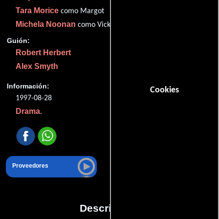
Tara Morice
como Margot
Michela Noonan
como Vicky
Guión:
Robert Herbert
Alex Smyth
Información:
Cookies
1997-08-28
Drama
.
Proveedores
Descripción