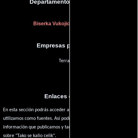
Departamento de maquillaje
Biserka Vukojicic
(Maquilladora)
Empresas productoras
Terra Film
Enlaces externos
En esta sección podrás acceder a los recursos externos que
utilizamos como fuentes. Así podrás chequear toda la
información que publicamos y también ampliar tu conocimiento
sobre "Tako se kalio celik".