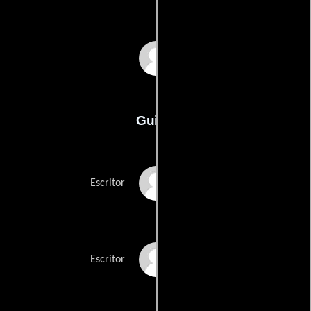
Zelimir Zilnik
Guión
Branko Andrics
Escritor
Zelimir Zilniks
Escritor