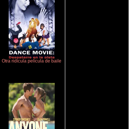
Otra ridícula película de baile
Crimen sin perdón