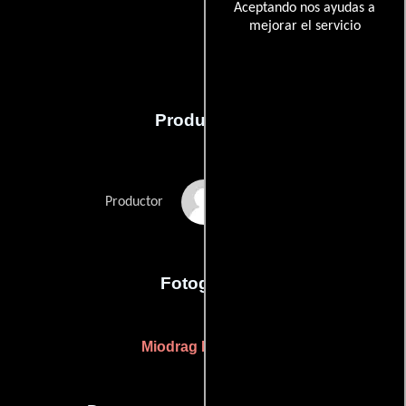
Aceptando nos ayudas a
mejorar el servicio
Producción
Svetozar Udovicki
Productor
Fotografia
Miodrag Milosevic