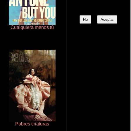
No
Aceptar
Cualquiera menos tú
Terror en la bahía
Pobres criaturas
Un verano inolvidable