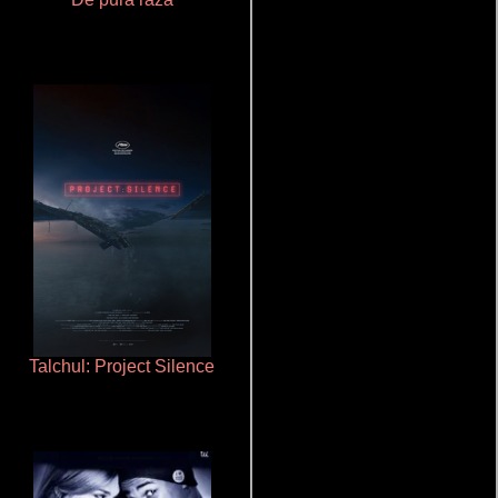
Talchul: Project Silence
La zona de interés