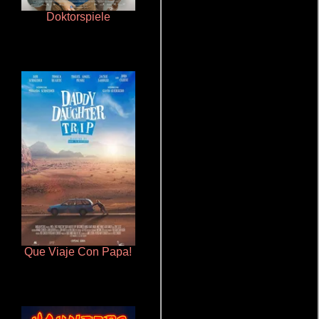
Doktorspiele
Ritmo y seducción
Que Viaje Con Papa!
La mesita del comedor