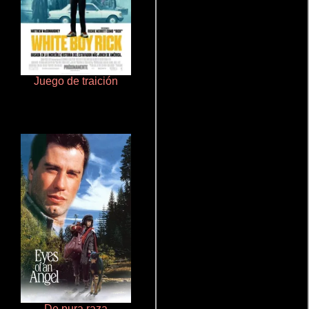
Juego de traición
Aquaman y el reino perdido
De pura raza
Rico o muerto