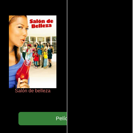
Salón de belleza
Polarized
Películas