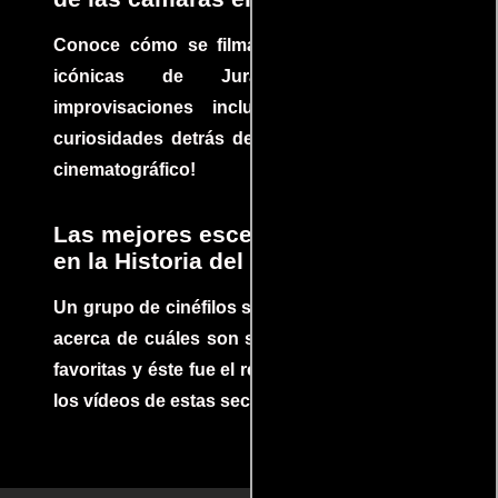
Conoce cómo se filmaron algunas escenas
icónicas de Jurassic Park, con
improvisaciones incluidas. ¡Descubre las
curiosidades detrás del rodaje de un clásico
cinematográfico!
Las mejores escenas de acción
en la Historia del cine
Un grupo de cinéfilos se juntaron para debatir
acerca de cuáles son sus escenas de acción
favoritas y éste fue el resultado. No te pierdas
los vídeos de estas secuencias inolvidables.