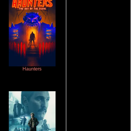
Haunters
Cronicas de la Tribu Fantasma