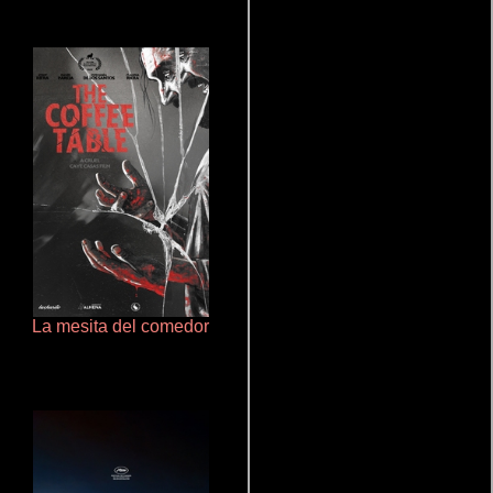
La mesita del comedor
Terror en la bahía