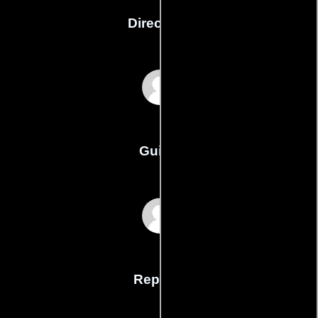
Dirección
Tom Law
Guión
Tom Laws
Reparto