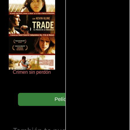
Crimen sin perdón
La zona de interés
Películas