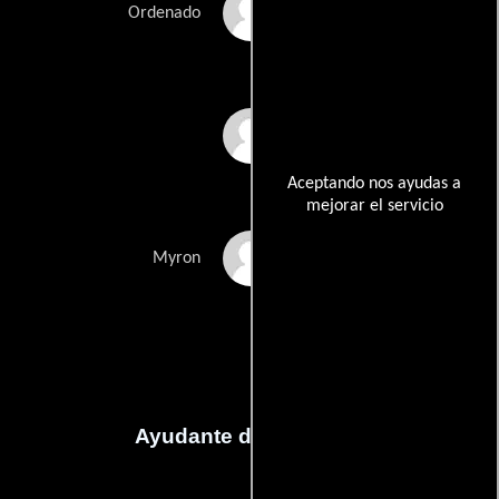
Robb Skyler
Ordenado
Professor Toru
Tanaka
Aceptando nos ayudas a
mejorar el servicio
Jerry Winsett
Myron
Ayudante de dirección