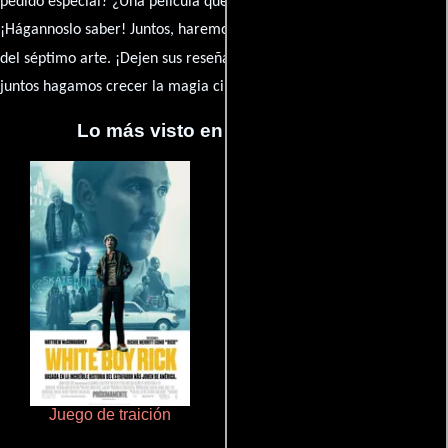
pedido especial? ¿Una película que sueñas con ver reseñada?
¡Hágannoslo saber! Juntos, haremos de esta comunidad el epicentro
caja de comentarios
del séptimo arte. ¡Dejen sus reseña en la
y
juntos hagamos crecer la magia cinematográfica!
Lo más visto en Cineyseries.net
Juego de traición
Ritmo y seducción