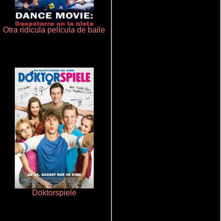
Otra ridícula película de baile
Salón de belleza
Doktorspiele
Cualquiera menos tú