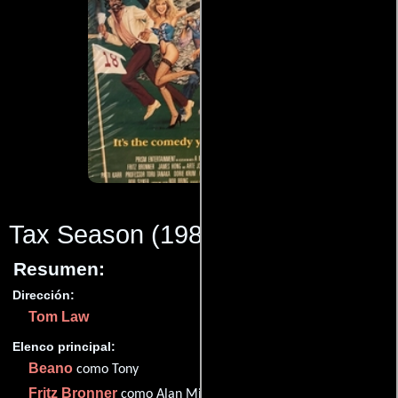
Tax Season
(1989)
Resumen:
Dirección:
Tom Law
Elenco principal:
Beano
como Tony
Fritz Bronner
como Alan Mills