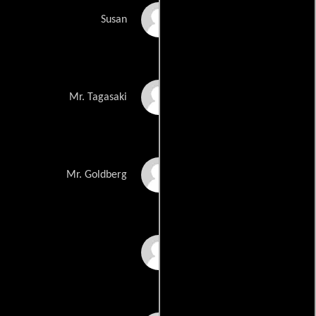
Jana Grant
Susan
James Hong
Mr. Tagasaki
Arte Johnson
Mr. Goldberg
Zara Karen