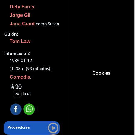
Debi Fares
Jorge Gil
Jana Grant
como Susan
Guión:
Tom Law
Información:
1989-01-12
1h 33m (93 minutos).
Cookies
Comedia
.
✮30
Imdb
30
Proveedores