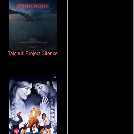
Talchul: Project Silence
Que Viaje Con Papa!