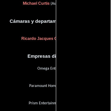
Michael Curtis
(Asistente de dirección)
Cámaras y departamento de electricidad
Ricardo Jacques Gale
(cinematógrafo)
Empresas distribuidoras
Omega Entertainment
Paramount Home Entertainment
Prism Entertainment Corporation