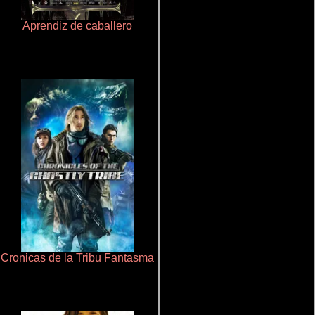
Aprendiz de caballero
Un verano inolvidable
Cronicas de la Tribu Fantasma
Polarized