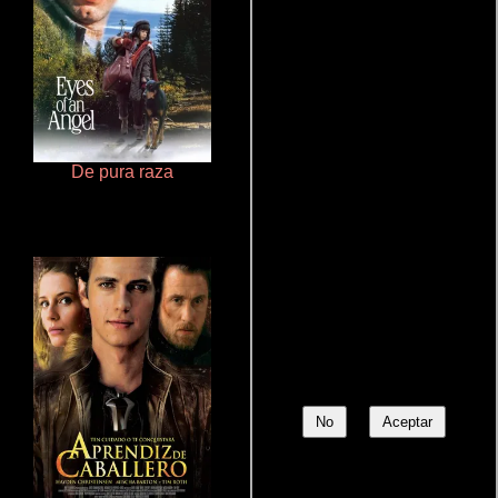
De pura raza
Haunters
No
Aceptar