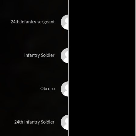
Matteo Kane
24th infantry sergeant
Brandon Morris
Infantry Soldier
Justin Stoner
Obrero
Michael Terrelonge
24th Infantry Soldier