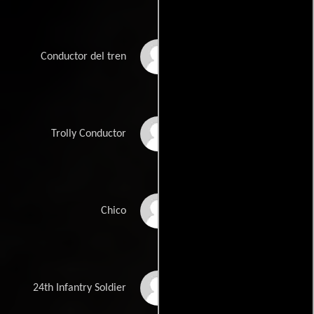
Craig Pearman
Conductor del tren
Myke Holmes
Trolly Conductor
Gabriel Yarborough
Chico
David A. Jackson
24th Infantry Soldier