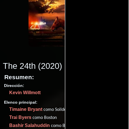
The 24th
(2020)
Resumen:
Dirección:
Kevin Willmott
Elenco principal:
Timaine Bryant
como Soilder
Trai Byers
como Boston
Bashir Salahuddin
como Big Joe