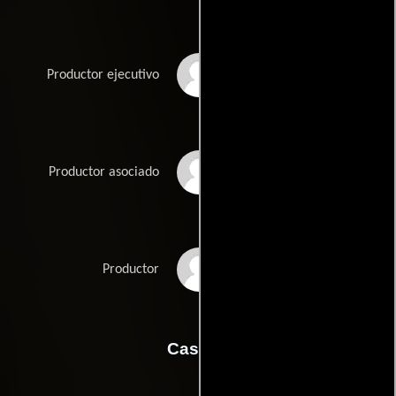
Patrick Peach
Productor ejecutivo
Martin Salgo
Productor asociado
Kevin Willmott
Productor
Casting