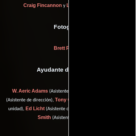
Craig Fincannon
Lisa Mae Fincannon
y
Fotografia
Brett Pawlak
Ayudante de dirección
W. Aeric Adams
Carey Field
(Asistente de dirección),
Tony Grazia
(Asistente de dirección),
(Director de la segunda
Ed Licht
Gene Michael
unidad),
(Asistente de dirección) y
Smith
(Asistente de dirección)