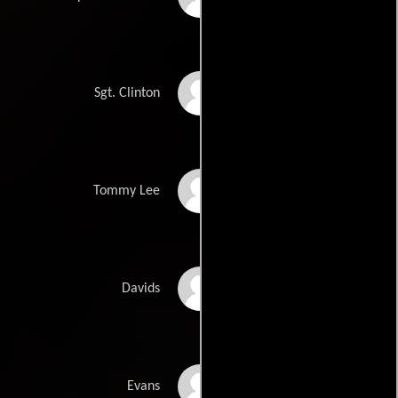
Cranston Johnson
Sgt. Clinton
Tony Demil
Tommy Lee
Joseph Anderson
Davids
Derek Russo
Evans