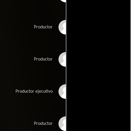
Trai Byers
Productor
Jordan Fudge
Productor
Tony Grazia
Productor ejecutivo
Alexandra Milchan
Productor