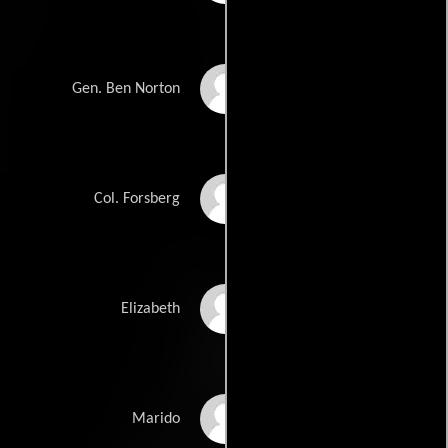
Troy Rudeseal
Gen. Ben Norton
Matt Burke
Col. Forsberg
Rhoda Griffis
Elizabeth
Sean Michael Weber
Marido