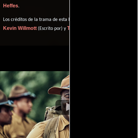
Heffes
.
Los créditos de la trama de esta historia están divididos entre
Kevin Willmott
Trai Byers
(Escrito por) y
(Escrito por).