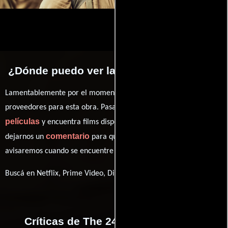
¿Dónde puedo ver la películas The 24th?
Lamentablemente por el momento no contamos con enlaces a
proveedores para esta obra. Pasa por nuestro catálogo de
películas
y encuentra films disponibles. También puedes
comentario
dejarnos un
para que le demos prioridad y te
avisaremos cuando se encuentre disponible
Buscá en Netflix, Prime Video, Disney+
Críticas de The 24th realizadas por