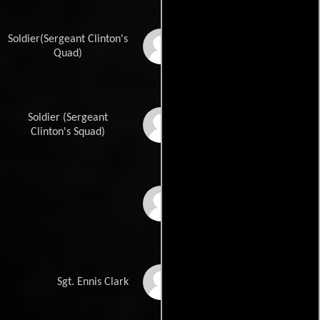
Soldier(Sergeant Clinton's
Adrian Allen
Quad)
Soldier (Sergeant
Kareem L. Alston
Clinton's Squad)
Wray Anthony
Jason Battle
Sgt. Ennis Clark