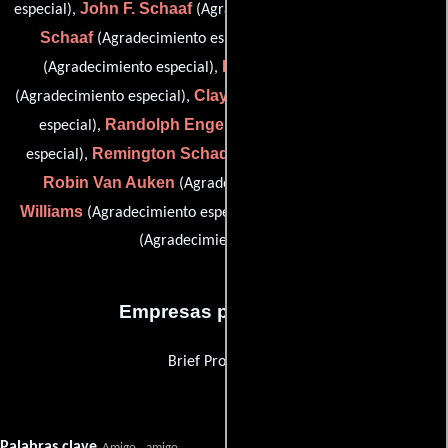
John F. Schaaf
Richard
especial),
(Agradecimiento especial),
Schaaf
Addison Schader
(Agradecimiento especial),
Barbara Reboh Schader
(Agradecimiento especial),
Clayton Schader
(Agradecimiento especial),
(Agradecimiento
Randolph Engel Schader
especial),
(Agradecimiento
Remington Schader
especial),
(Agradecimiento especial),
Robin Van Auken
Lamar
(Agradecimiento especial),
Williams
David Vereen Wright
(Agradecimiento especial) y
(Agradecimiento especial)
Empresas productoras
Brief Productions
Palabras clave
Amigo
amigo