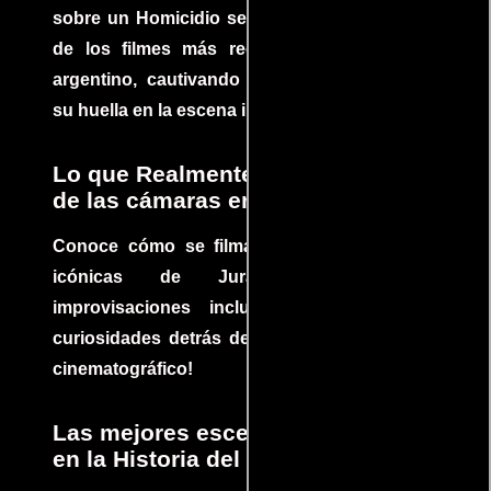
sobre un Homicidio se ha convertido en uno
de los filmes más recomendados del cine
argentino, cautivando audiencias y dejando
su huella en la escena internacional.
Lo que Realmente Sucedió detrás
de las cámaras en Jurassic Park
Conoce cómo se filmaron algunas escenas
icónicas de Jurassic Park, con
improvisaciones incluidas. ¡Descubre las
curiosidades detrás del rodaje de un clásico
cinematográfico!
Las mejores escenas de acción
en la Historia del cine