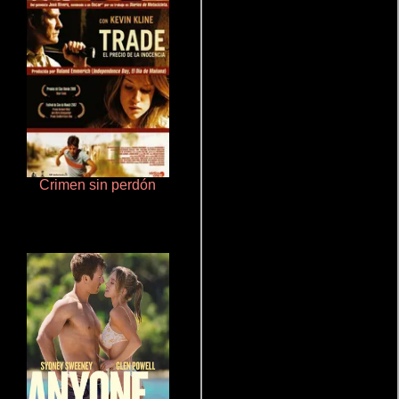
Crimen sin perdón
Rico o muerto