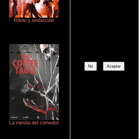
Ritmo y seducción
Aquaman y el reino perdido
No
Aceptar
La mesita del comedor
Polarized