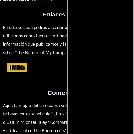
Enlaces externos
En esta sección podrás acceder a los recursos externos que
utilizamos como fuentes. Así podrás chequear toda la
información que publicamos y también ampliar tu conocimiento
sobre "The Burden of My Company".
Comentarios
Aquí, la magia del cine cobra vida a través de tus opiniones. ¿Qué
te llevó ver esta película? ¿Eres fan de Ericson Just, Nicole Dionne
o Caitlin Michael Riley? Comparte tus pensamientos, emociones
y críticas sobre The Burden of My Company. ¿Te hizo reír, llorar o