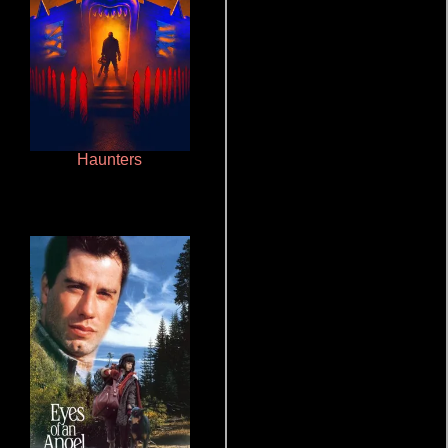
Haunters
Cronicas de la Tribu Fantasma