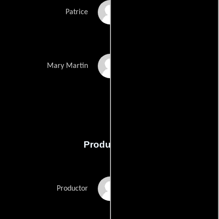
William Rust
Patrice
Robin Van Auken
Mary Martin
Producción
Allen T. Duarte
Productor