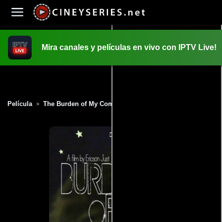
Mira canales y películas en vivo con IPTV Live!
INICIO
PELICULAS
Película
The Burden of My Company (2015)
>