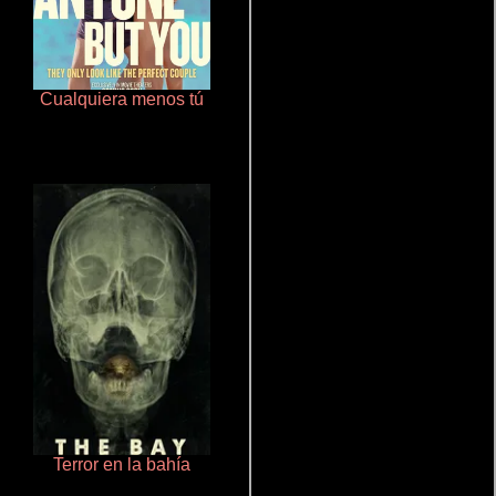
Cualquiera menos tú
Que Viaje Con Papa!
Terror en la bahía
Salón de belleza