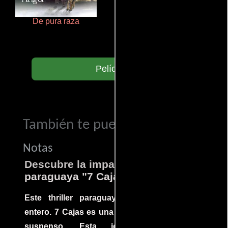
De pura raza
Aprendiz de caballero
Películas
También te puede interesar...
Notas
Descubre la impactante película
paraguaya "7 Cajas"
Este thriller paraguayo cautivó al mundo
entero. 7 Cajas es una explosión de acción y
suspenso. Esta joya cinematográfica