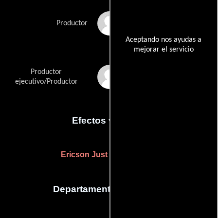
Andrew Harwood
Productor
Aceptando nos ayudas a
mejorar el servicio
Productor
Ericson Just
ejecutivo/Productor
Efectos visuales
Ericson Just
(digital effects)
Departamento de musica