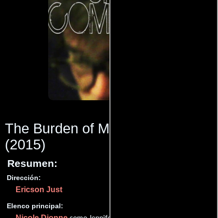
The Burden of My Company
(2015)
Resumen:
Dirección:
Ericson Just
Elenco principal:
Nicole Dionne