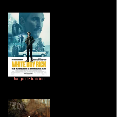
Juego de traición
Talchul: Project Silence