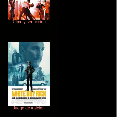
Ritmo y seducción
Rico o muerto
Juego de traición
Terror en la bahía