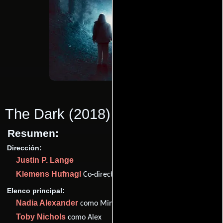
The Dark
(2018)
Resumen:
Dirección:
Justin P. Lange
Klemens Hufnagl
Co-director
Elenco principal:
Nadia Alexander
como Mina
Toby Nichols
como Alex