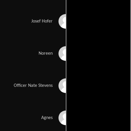
Karl Markovics
Josef Hofer
Sarah Murphy-Dyson
Noreen
Dan Beirne
Officer Nate Stevens
Margarete Tiesel
Agnes