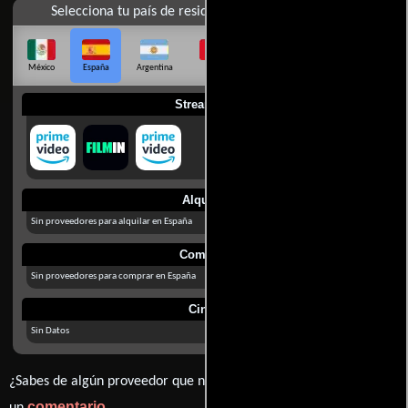
Selecciona tu país de residencia
México
España
Argentina
Perú
Colombia
Chile
Ecuador
Streaming
Alquilar
Sin proveedores para alquilar en España
Comprar
Sin proveedores para comprar en España
Cines
Sin Datos
¿Sabes de algún proveedor que no estamos mostrando? déjanos
comentario