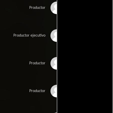
Danny Krausz
Productor
Florian Krügel
Productor ejecutivo
Andrew Nicholas
Productor
McCann Smith
Laura Perlmutter
Productor