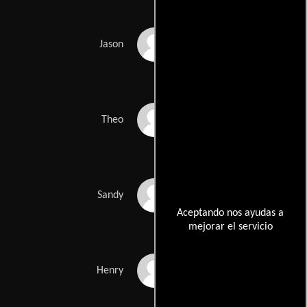
Dylan Trowbridge
Jason
Geoffrey Pounsett
Theo
Kelly Boegel
Sandy
Aceptando nos ayudas a
mejorar el servicio
Timothy Modney
Henry