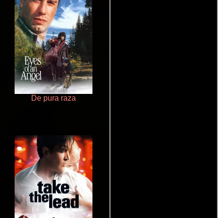
De pura raza
Cronicas de la Tribu Fantasma