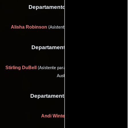
Departamento de vestuario
Alisha Robinson
(Asistente de diseñador de vestuario)
Departamento de reparto
Stirling DuBell
Eva Roth
(Asistente para casting) y
(casting:
Austria)
Departamento de editorial
Andi Winter
(Colorista)