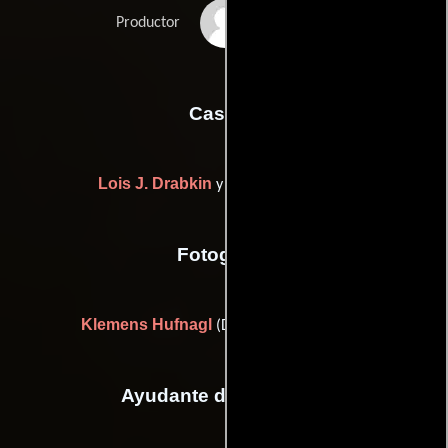
Kurt Stocker
Productor
Casting
Lois J. Drabkin
Stephanie Gorin
y
Fotografia
Klemens Hufnagl
(Director de fotografía)
Ayudante de dirección