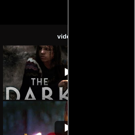
videos
The Dark
Video de la película The Dark
2018-04-21
The Dark
Video de la película The Dark
2018-04-21