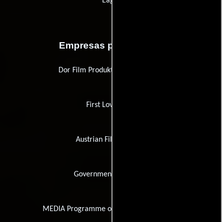
Eagle
Empresas productoras
Dor Film Produktionsgesellschaft
First Love Films
Austrian Film Institute
Government of Canada
MEDIA Programme of the European Union