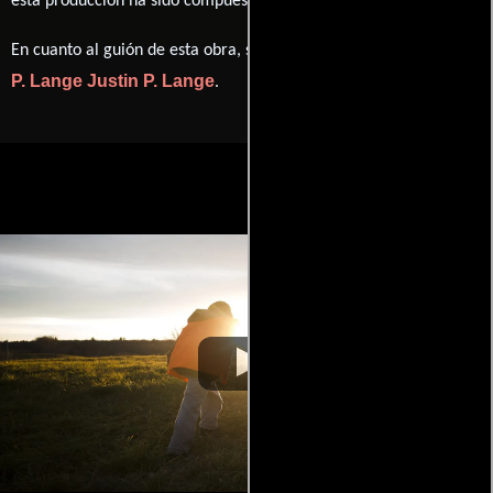
esta producción ha sido compuesta por
.
Justin
En cuanto al guión de esta obra, se encuentra a cargo de
P. Lange
Justin P. Lange
.