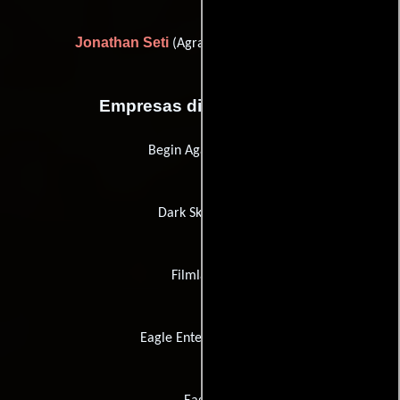
Jonathan Seti
(Agradecimiento especial)
Empresas distribuidoras
Begin Again Films
Dark Sky Films
Filmladen
Eagle Entertainment