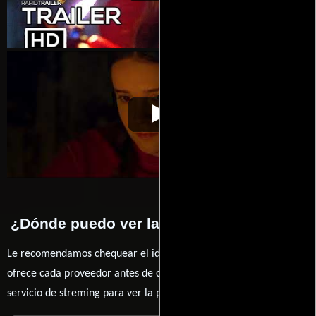
The Dark
Video de la película The Dark
2018-04-21
¿Dónde puedo ver la películas The Dark?
Le recomendamos chequear el idioma, doblaje o subtítulos que
ofrece cada proveedor antes de comprar, alquilar o contratar un
servicio de streming para ver la películas.