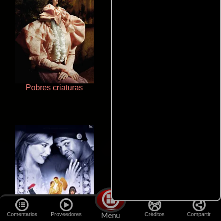
Pobres criaturas
Cualquiera menos tú
Comentarios
Proveedores
Créditos
Compartir
Menu