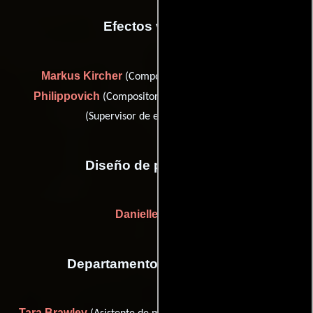
Efectos visuales
Markus Kircher
Benjamin
(Compositor digital),
Philippovich
David Teichert
(Compositor digital) y
(Supervisor de efectos visuales)
Diseño de producción
Danielle Sahota
Departamento de maquillaje
Tara Brawley
Graham Chivers