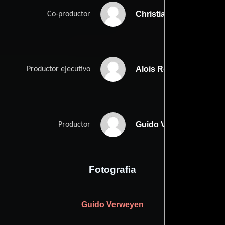
Christian Arnold-Beutel
Co-productor
Alois Rostek
Productor ejecutivo
Guido Verweyen
Productor
Fotografia
Guido Verweyen