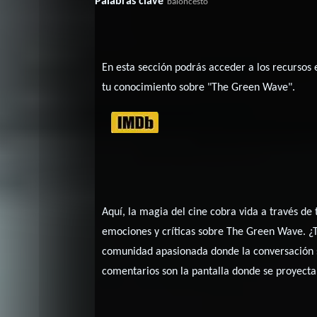
Palabras clave
baloncesto
En esta sección podrás acceder a los recursos
tu conocimiento sobre "The Green Wave".
Aquí, la magia del cine cobra vida a través de
emociones y críticas sobre The Green Wave. ¿Te
comunidad apasionada donde la conversación s
comentarios son la pantalla donde se proyecta