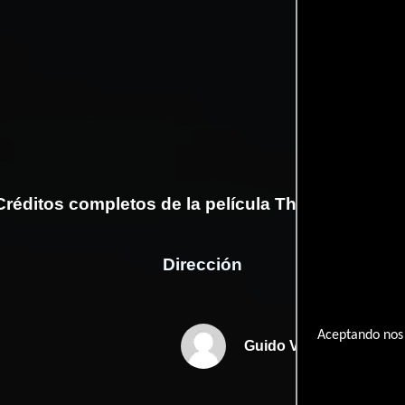
Créditos completos de la película The Green Wav
Dirección
Aceptando nos 
Guido Verweyen