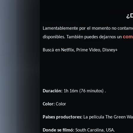
¿D
Lamentablemente por el momento no contamos 
com
disponibles. También puedes dejarnos un
Buscá en Netflix, Prime Video, Disney+
Duración:
1h 16m (76 minutos) .
Color:
Color
Paises productores:
La película The Green Wa
Donde se filmó:
South Carolina, USA.