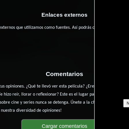
Enlaces externos
 externos que utilizamos como fuentes. Así podrás chequear toda la
Comentarios
 tus opiniones. ¿Qué te llevó ver esta película? ¿Eres fan de Guido 
 hizo reír, llorar o reflexionar? Este es el lugar para expresarlo. ¡
obre cine y series nunca se detenga. Únete a la charla y déjanos co
 nuestra diversidad de opiniones!
Cargar comentarios