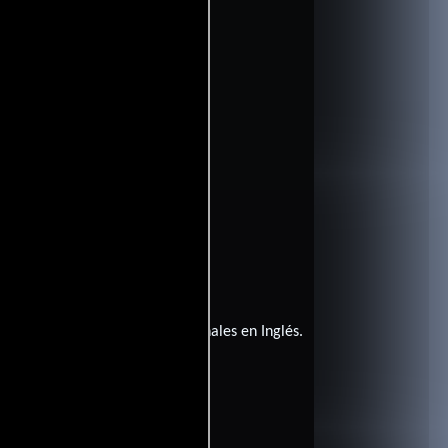
ta película tiene diálogos originales en
Inglés
.