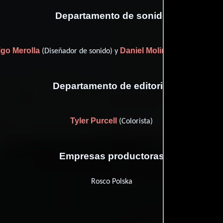
Departamento de sonido
go Merolla
Daniel Molina
(Diseñador de sonido) y
(Diseñador de s
Departamento de editorial
Tyler Purcell
(Colorista)
Empresas productoras
Rosco Polska