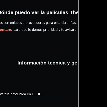
ónde puedo ver la películas The Green Wa
con enlaces a proveedores para esta obra. Pasa por nuestro catál
entario
para que le demos prioridad y te avisaremos cuando se encu
Información técnica y general
ve fué producida en
EE.UU.