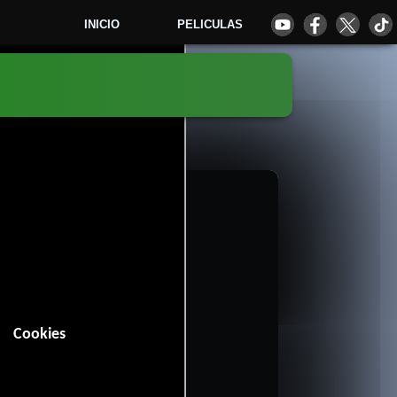
INICIO
PELICULAS
8
Cookies
 minutos).
tal
Deporte
y
.