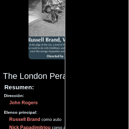
The London Perambulator
(2009)
Resumen:
Dirección:
John Rogers
Elenco principal:
Russell Brand
como auto
Nick Papadimitriou
como auto