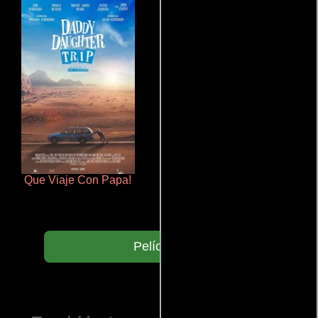
Que Viaje Con Papa!
Terror en la bahía
Películas