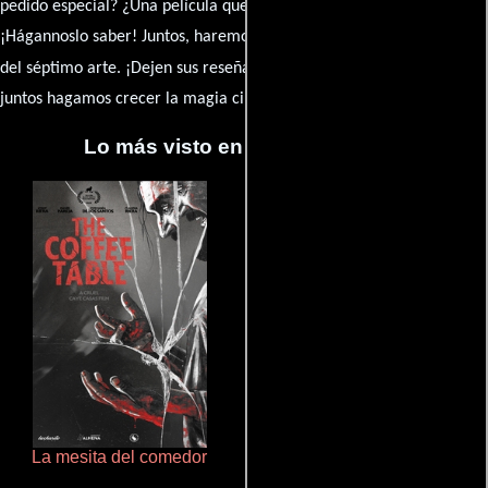
pedido especial? ¿Una película que sueñas con ver reseñada?
¡Hágannoslo saber! Juntos, haremos de esta comunidad el epicentro
caja de comentarios
del séptimo arte. ¡Dejen sus reseña en la
y
juntos hagamos crecer la magia cinematográfica!
Lo más visto en Cineyseries.net
La mesita del comedor
De pura raza