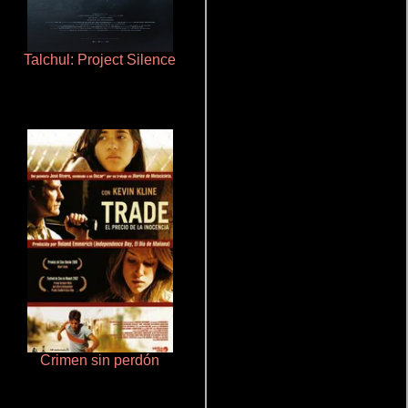
Talchul: Project Silence
Cronicas de la Tribu Fantasma
Crimen sin perdón
Haunters