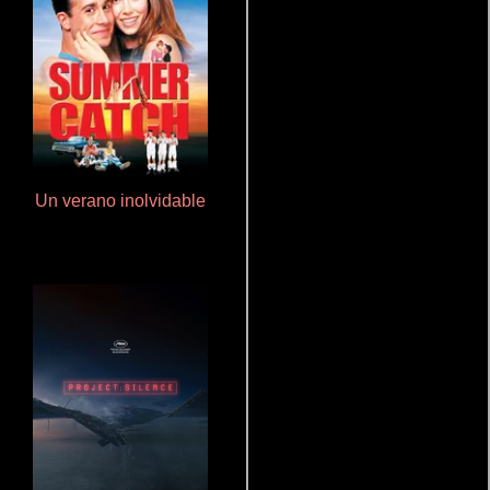
Un verano inolvidable
Aquaman y el reino perdido