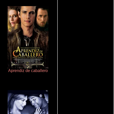
Aprendiz de caballero
Ritmo y seducción