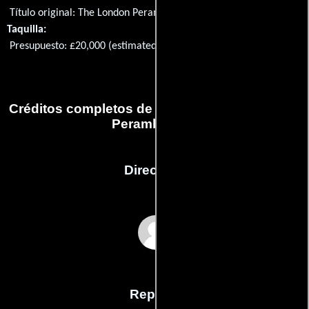
Título original:
The London Perambulator
Taquilla:
Presupuesto: £20,000 (estimated)
Créditos completos de la película The London
Perambulator
Dirección
John Rogers
Reparto