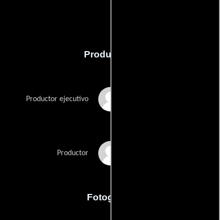
Producción
John Linnen
Productor ejecutivo
John Rogers
Productor
Fotografia