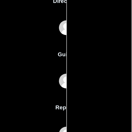
Dirección
Frank Lisi
Guión
Frank Lisis
Reparto