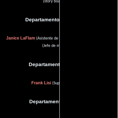
(story board artist)
Departamento de maquillaje
Janice LaFlam
Tisha Tinsman
(Asistente de maquillaje) y
(Jefe de maquillaje)
Departamento de musica
Frank Lisi
(Supervisor musical)
Departamento de sonido