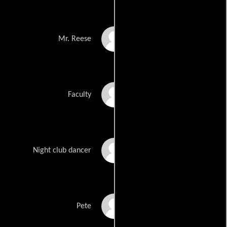
George Bruno
Mr. Reese
Richard Butterfoss
Faculty
Kate Caffrey
Night club dancer
Peter Defeo
Pete