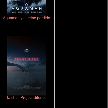
Aquaman y el reino perdido
La zona de interés
Talchul: Project Silence
Un verano inolvidable