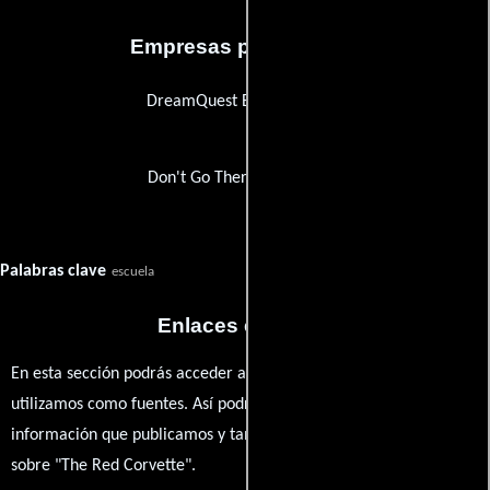
Empresas productoras
DreamQuest Entertainment
Don't Go There Productions
Palabras clave
escuela
Enlaces externos
En esta sección podrás acceder a los recursos externos que
utilizamos como fuentes. Así podrás chequear toda la
información que publicamos y también ampliar tu conocimiento
sobre "The Red Corvette".