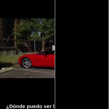
¿Dónde puedo ver la películas The Red