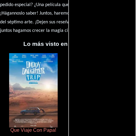
pedido especial? ¿Una película que sueñas con ver reseñada?
¡Hágannoslo saber! Juntos, haremos de esta comunidad el epicentro
caja de comentarios
del séptimo arte. ¡Dejen sus reseña en la
y
juntos hagamos crecer la magia cinematográfica!
Lo más visto en Cineyseries.net
Que Viaje Con Papa!
Cronicas de la Tribu Fantasma