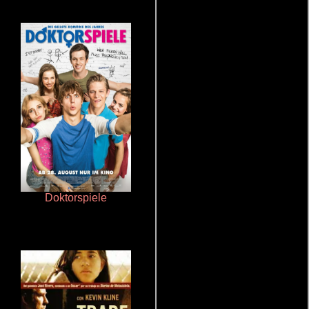
Doktorspiele
De pura raza