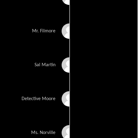
Artie Pasquale
Mr. Filmore
Fabio Taliercio
Sal Martin
Drew Maniscalco
Detective Moore
Lisa Kobak
Ms. Norville