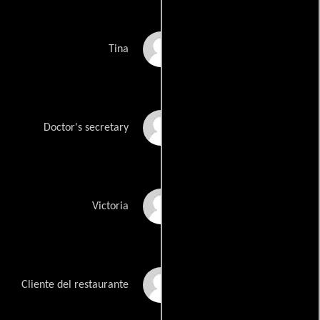
Berenice Di Piazza
Tina
Marilyn Epstein
Doctor's secretary
Victoria Gates
Victoria
Andrea Havens
Cliente del restaurante