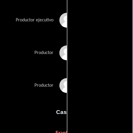
Frank Lisi
Productor ejecutivo
Tisha Tinsman
Productor
Sonny Vellozzi
Productor
Casting
Frank Lisi