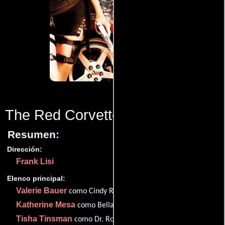
The Red Corvette
(2011)
Resumen:
Dirección:
Frank Lisi
Elenco principal:
Valerie Bauer
como Cindy Reese
Katherine Mesa
como Bella Fagone
Tisha Tinsman
como Dr. Robbins