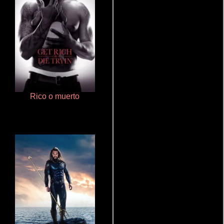
Rico o muerto
Pobres criaturas