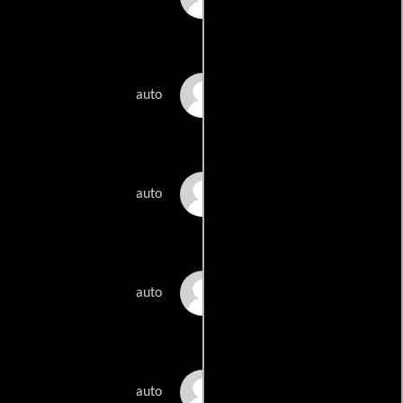
Philippe Parreno
auto
Richard Phillips
auto
Jack Pierson
auto
Sarah Rara
auto