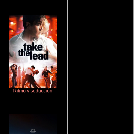
Ritmo y seducción
Que Viaje Con Papa!