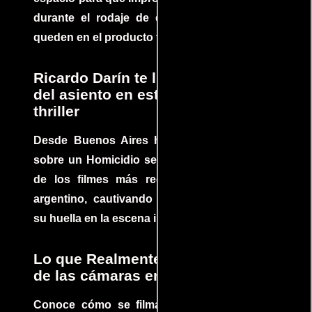
durante el rodaje de determinadas escenas
queden en el producto final.
Ricardo Darín te llevará al borde
del asiento en este increíble
thriller
Desde Buenos Aires hasta el mundo, Tesis
sobre un Homicidio se ha convertido en uno
de los filmes más recomendados del cine
argentino, cautivando audiencias y dejando
su huella en la escena internacional.
Lo que Realmente Sucedió detrás
de las cámaras en Jurassic Park
Conoce cómo se filmaron algunas escenas