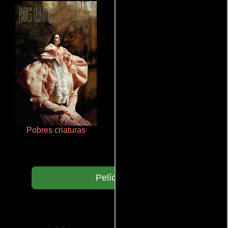
Pobres criaturas
Haunters
Películas