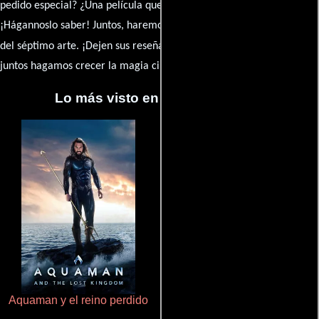
pedido especial? ¿Una película que sueñas con ver reseñada?
¡Hágannoslo saber! Juntos, haremos de esta comunidad el epicentro
caja de comentarios
del séptimo arte. ¡Dejen sus reseña en la
y
juntos hagamos crecer la magia cinematográfica!
Lo más visto en Cineyseries.net
Aquaman y el reino perdido
Aprendiz de caballero