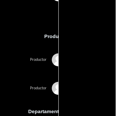
Producción
Omar Kenawi
Productor
Chris Totushek
Productor
Departamento de musica