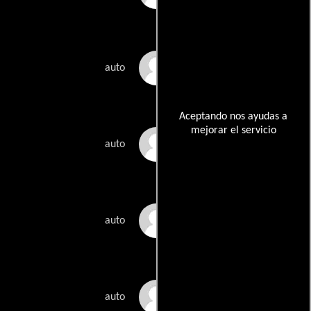
Stephen Shore
auto
Aceptando nos ayudas a
mejorar el servicio
Paolo Soleri
auto
Ryan Trecartin
auto
Jack White
auto