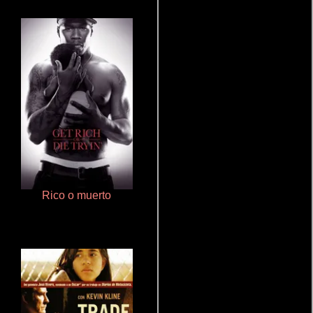
Rico o muerto
Terror en la bahía