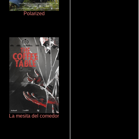
Polarized
Juego de traición
La mesita del comedor
Doktorspiele