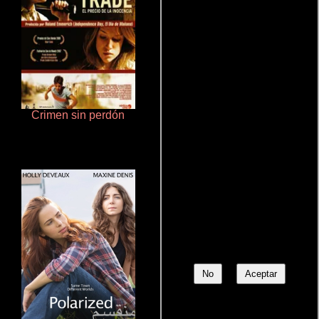
Crimen sin perdón
Cualquiera menos tú
No
Aceptar