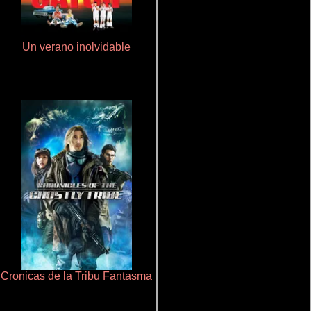
Un verano inolvidable
De pura raza
Cronicas de la Tribu Fantasma
Otra ridícula película de baile