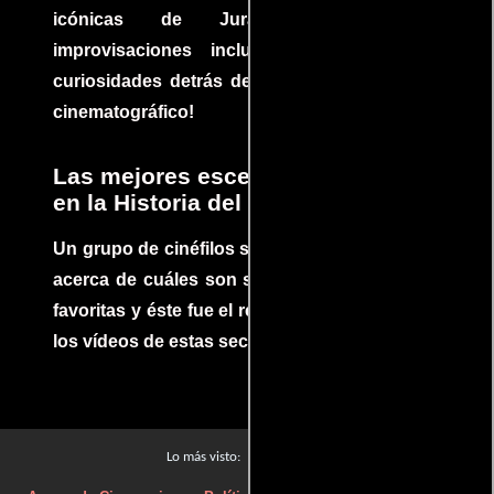
icónicas de Jurassic Park, con
improvisaciones incluidas. ¡Descubre las
curiosidades detrás del rodaje de un clásico
cinematográfico!
Las mejores escenas de acción
en la Historia del cine
Un grupo de cinéfilos se juntaron para debatir
acerca de cuáles son sus escenas de acción
favoritas y éste fue el resultado. No te pierdas
los vídeos de estas secuencias inolvidables.
Películas
Lo más visto: