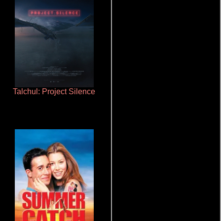
Talchul: Project Silence
La zona de interés