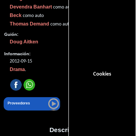
Devendra Banhart
como auto
Beck
como auto
Thomas Demand
como auto
Guión:
Doug Aitken
Información:
2012-09-15
Drama
.
Cookies
Proveedores
Descripción