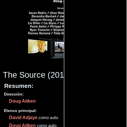
The Source
(2012)
Resumen:
Dirección:
Doug Aitken
Elenco principal:
David Adjaye
como auto
Doug Aitken
como auto