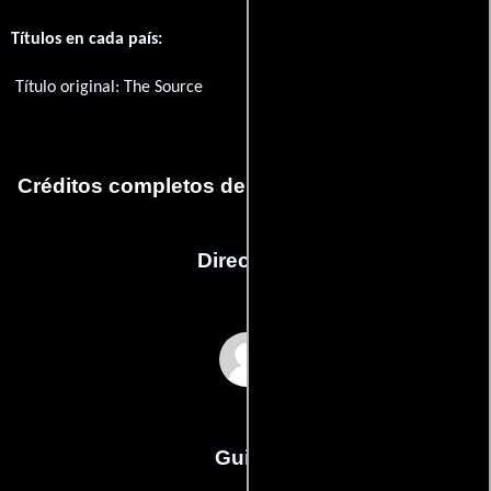
Títulos en cada país:
Título original:
The Source
Créditos completos de la película The Source
Dirección
Doug Aitken
Guión