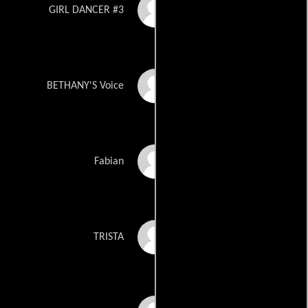
Ashley Jordan
GIRL DANCER #3
Stacey Lynn
BETHANY'S Voice
Chris Mattis
Fabian
Danielle Mattis
TRISTA