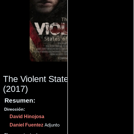
The Violent States of America
(2017)
Resumen:
Dirección:
David Hinojosa
Daniel Fuentez
Adjunto