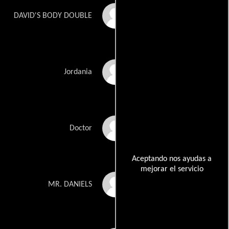
Joshua Green
DAVID'S BODY DOUBLE
Courtland Greenwood
Jordania
Luis Octavio Gutierrez
Doctor
Aceptando nos ayudas a
mejorar el servicio
Alex Heatherley
MR. DANIELS