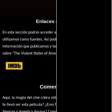
Enlaces externos
En esta sección podrás acceder a los recursos externos que
utilizamos como fuentes. Así podrás chequear toda la
información que publicamos y también ampliar tu conocimiento
sobre "The Violent States of America".
Comentarios
Aquí, la magia del cine cobra vida a través de tus opiniones. ¿Qué
te llevó ver esta película? ¿Eres fan de David Hinojosa, Marco
Aleman o Angelica Amaya? Comparte tus pensamientos,