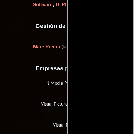
Sullivan
D. Phillip Yarbrough
y
Gestión de producción
Marc Rivers
(Jefe de producción)
Empresas productoras
1 Media Productions
Visual Pictures Productions
Visual Pictures