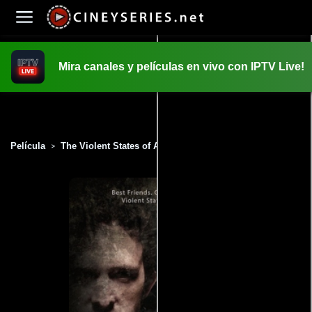
Mira canales y películas en vivo con IPTV Live!
INICIO
PELICULAS
Película
The Violent States of America (2017)
>