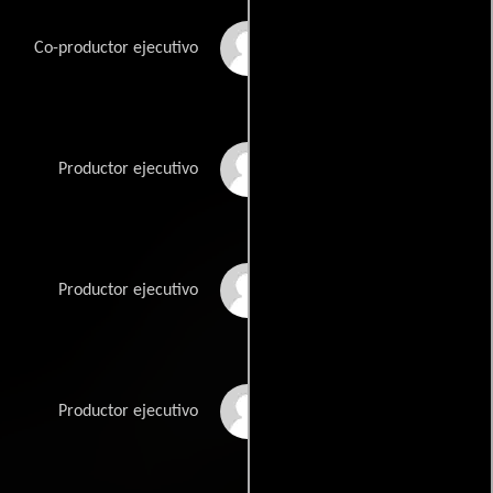
Mario Morin
Co-productor ejecutivo
Dan Hewitt Owens
Productor ejecutivo
Frank Parrillo
Productor ejecutivo
Charidy Wronski
Productor ejecutivo