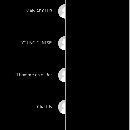
Michael Fenton
MAN AT CLUB
Brittney Garcia
YOUNG GENESIS
Abelardo Garza
El hombre en el Bar
Patty Gonzalez
Chastity