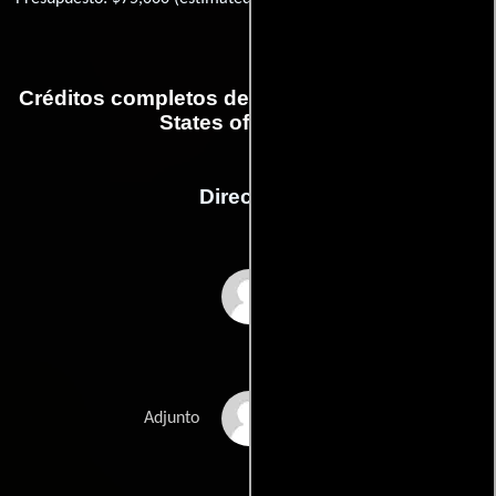
Créditos completos de la película The Violent
States of America
Dirección
David Hinojosa
Daniel Fuentez
Adjunto