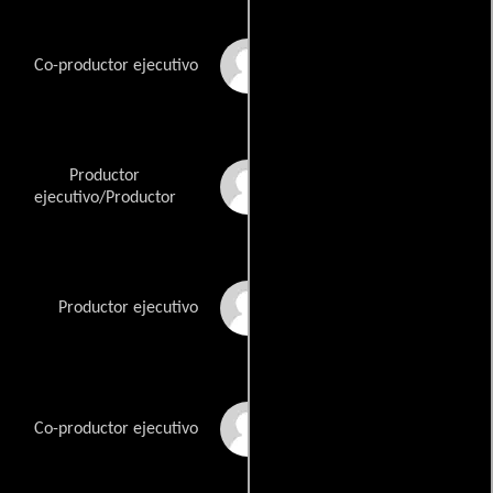
Barbara Canles
Co-productor ejecutivo
Productor
Daniel Fuentez
ejecutivo/Productor
Jason Gomez
Productor ejecutivo
Alex Hinojosa
Co-productor ejecutivo