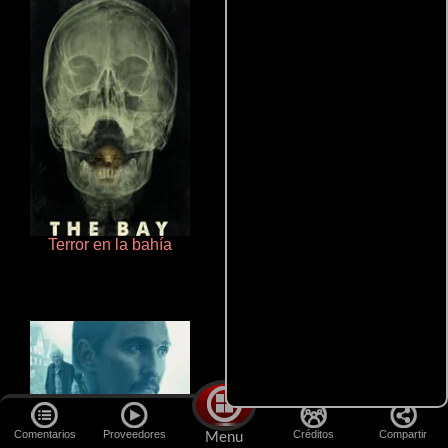
Terror en la bahía
Un verano inolvidable
Comentarios
Proveedores
Créditos
Compartir
Menu