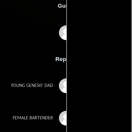
Guión
Daniel Fuentezs
Reparto
Marco Aleman
YOUNG GENESIS' DAD
Angelica Amaya
FEMALE BARTENDER