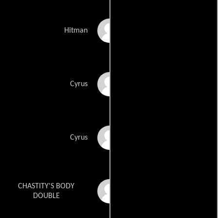
F.H. Canales Jr.
Hitman
Patrick Chabera
Cyrus
Patrick Chavera
Cyrus
CHASTITY'S BODY
Ariana Claussell
DOUBLE