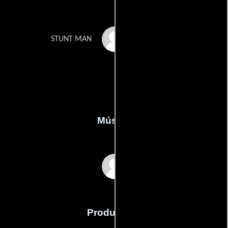
Phillip D. Yarbrough
STUNT MAN
Música
Patricia Hontoir
Producción