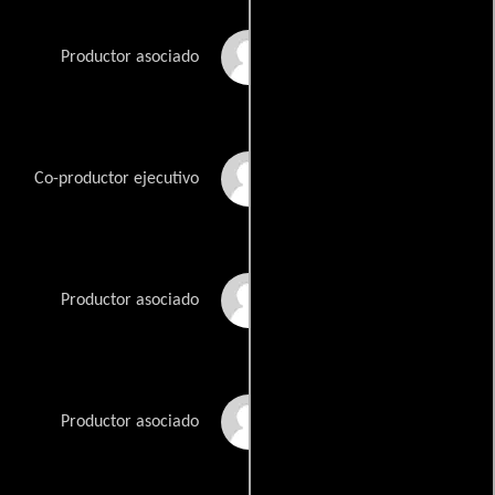
David Hinojosa
Productor asociado
Jeff Martinez
Co-productor ejecutivo
Chris Mattis
Productor asociado
Danielle Mattis
Productor asociado