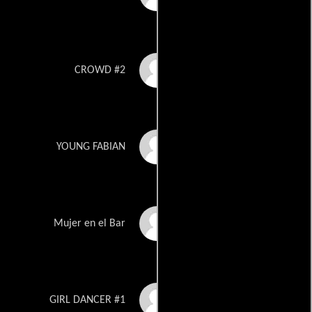
Rikie Redus
CROWD #2
Chandler Rhoades
YOUNG FABIAN
Adrianna Rodriguez
Mujer en el Bar
Samantha Rodriguez
GIRL DANCER #1