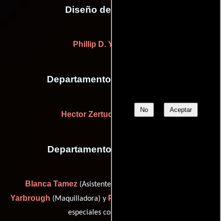
Diseño de vestuario
Phillip D. Yarbrough
Departamento de animación
No
Aceptar
Hector Zertuche
(Animador)
Departamento de maquillaje
Blanca Tamez
D. Phillip
(Asistente de maquillaje),
Yarbrough
Phillip D. Yarbrough
(Maquilladora) y
(Efectos
especiales con maquillaje)