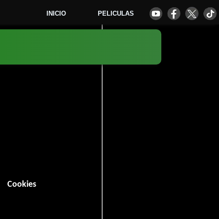
INICIO
PELICULAS
6)
1
Cookies
 minutos).