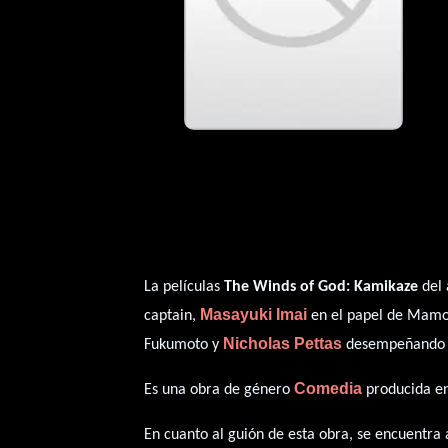
La películas
The Winds of God: Kamikaze
del 
Masayuki Imai
captain,
en el papel de Mamo
Nicholas Pettas
Fukumoto y
desempeñando e
Comedia
Es una obra de género
producida en
En cuanto al guión de esta obra, se encuentra