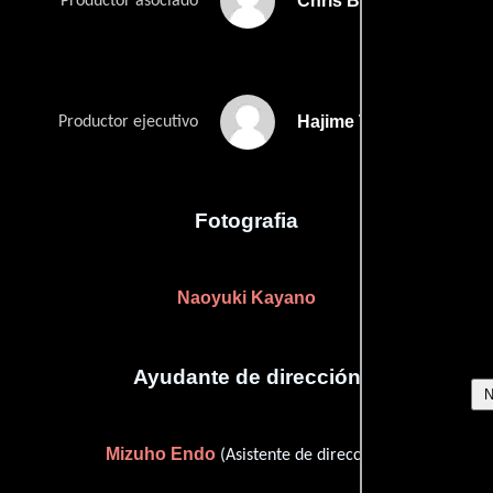
Chris Bongirne
Productor asociado
Hajime Takeshita
Productor ejecutivo
Fotografia
Naoyuki Kayano
Ayudante de dirección
Mizuho Endo
(Asistente de dirección)