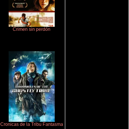
Crimen sin perdón
Ritmo y seducción
Cronicas de la Tribu Fantasma
Que Viaje Con Papa!