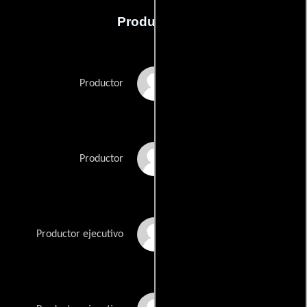
Producción
Brodie Lowe
Productor
Cody Lowe
Productor
Dan Hewitt Owens
Productor ejecutivo