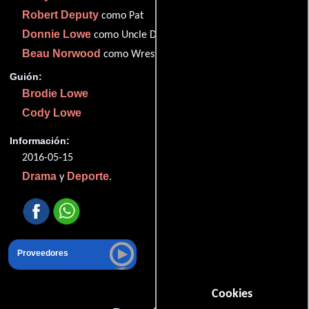
Robert Deputy
como Pat
Donnie Lowe
como Uncle Don
Beau Norwood
como Wrestling Coach
Guión:
Brodie Lowe
Cody Lowe
Información:
2016-05-15
Drama
Deporte
y
.
Proveedores
Cookies