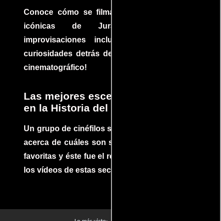
Conoce cómo se filmaron algunas escenas
icónicas de Jurassic Park, con
improvisaciones incluidas. ¡Descubre las
curiosidades detrás del rodaje de un clásico
cinematográfico!
Las mejores escenas de acción
en la Historia del cine
Un grupo de cinéfilos se juntaron para debatir
acerca de cuáles son sus escenas de acción
favoritas y éste fue el resultado. No te pierdas
los vídeos de estas secuencias inolvidables.
Películas