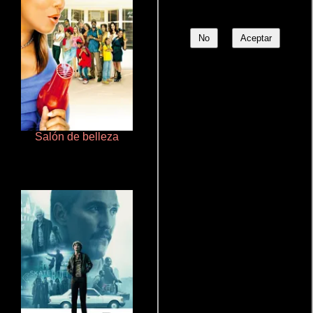
No
Aceptar
Salón de belleza
Cualquiera menos tú