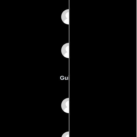
Brodie Lowe
Cody Lowe
Guión
Brodie Lowes