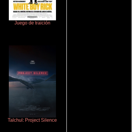
Juego de traición
Aprendiz de caballero
Talchul: Project Silence
De pura raza