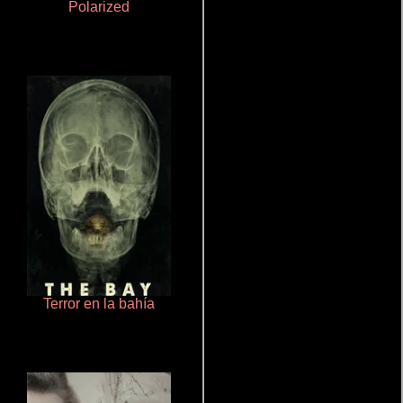
Polarized
Aquaman y el reino perdido
Terror en la bahía
Un verano inolvidable