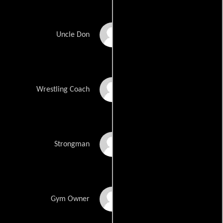
Donnie Lowe
Uncle Don
Beau Norwood
Wrestling Coach
Adam Scherr
Strongman
Mike Keever
Gym Owner