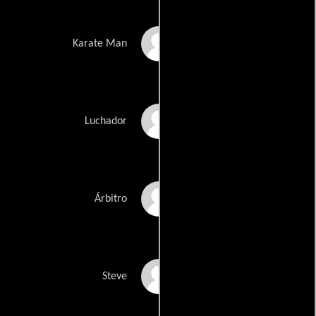
Austin Tucker
Karate Man
Nate Peak
Luchador
Chase Deputy
Árbitro
Tim Reese
Steve