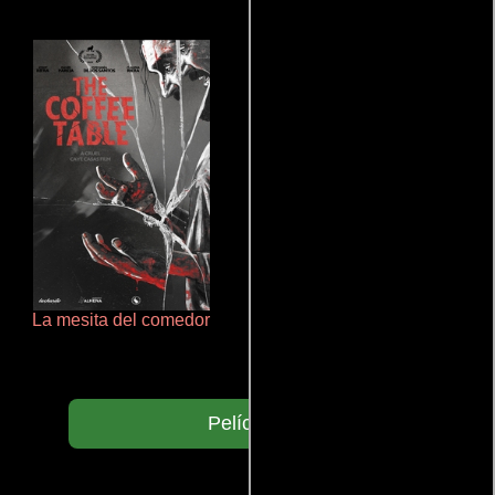
La mesita del comedor
Rico o muerto
Películas