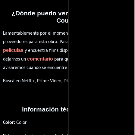
¿Dónde puedo ver la películas Three
Count?
Lamentablemente por el momento no contamos con enlaces a
proveedores para esta obra. Pasa por nuestro catálogo de
películas
y encuentra films disponibles. También puedes
comentario
dejarnos un
para que le demos prioridad y te
avisaremos cuando se encuentre disponible
Buscá en Netflix, Prime Video, Disney+
Información técnica y general
Color:
Color