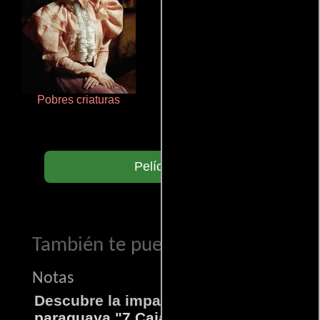
Pobres criaturas
Un verano inolvidable
Películas
También te puede interesar...
Notas
Descubre la impactante película
paraguaya "7 Cajas"