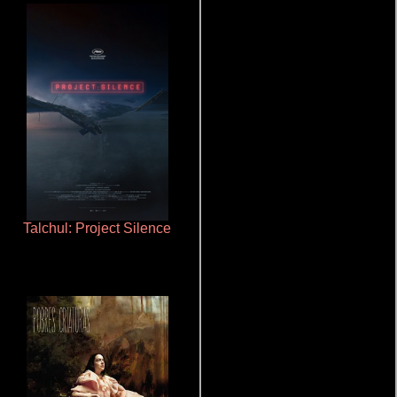
Talchul: Project Silence
Salón de belleza