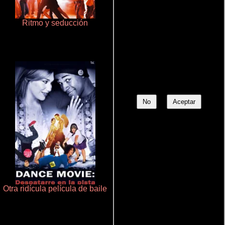
Ritmo y seducción
Haunters
No
Aceptar
Otra ridícula película de baile
Aquaman y el reino perdido