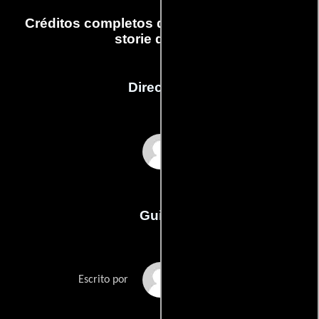
Créditos completos de la película Tutte le
storie di Piera
Dirección
Peter Marcias
Guión
Peter Marciass
Escrito por