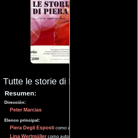
Tutte le storie di Piera
(2013)
Resumen:
Dirección:
Peter Marcias
Elenco principal:
Piera Degli Esposti
como auto
Lina Wertmüller
como auto