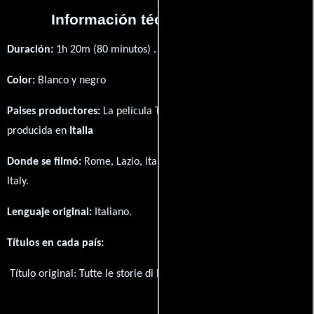
Información técnica y general
Duración:
1h 20m (80 minutos) .
Color:
Blanco y negro
Paises productores:
La película Tutte le storie di Piera fué
producida en
Italia
Donde se filmó:
Rome, Lazio, Italy y Bologna, Emilia-Romagna,
Italy.
Lenguaje original:
Italiano
.
Títulos en cada país:
Título original:
Tutte le storie di Piera