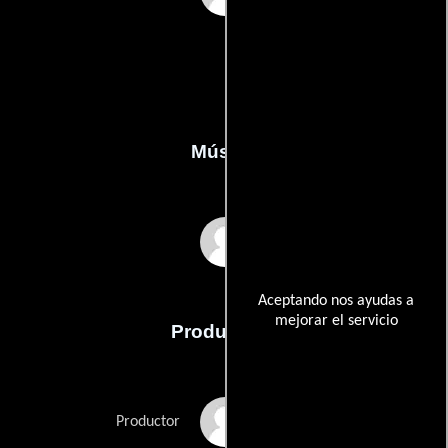
Música
Stefano Guzzetti
Aceptando nos ayudas a
mejorar el servicio
Producción
Carlo Macchitella
Productor