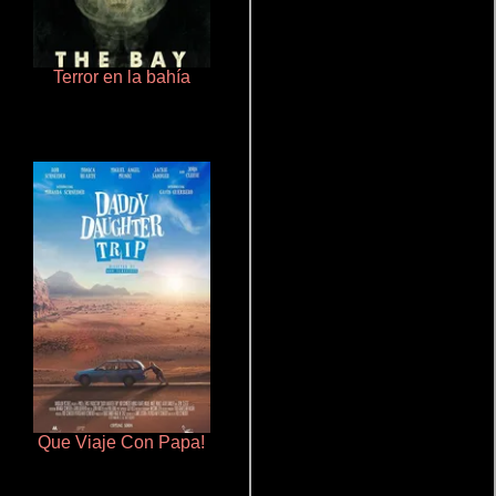
Terror en la bahía
De pura raza
Que Viaje Con Papa!
Rico o muerto