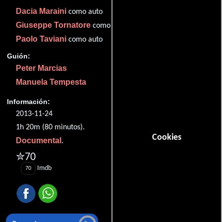
Dacia Maraini
como auto
Giuseppe Tornatore
como auto
Paolo Taviani
como auto
Guión:
Peter Marcias
Manuela Tempesta
Información:
2013-11-24
1h 20m (80 minutos).
Cookies
Documental
.
✮70
Imdb
70