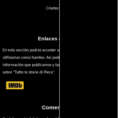
Cineteca Sarda
Enlaces externos
En esta sección podrás acceder a los recursos externos que
utilizamos como fuentes. Así podrás chequear toda la
información que publicamos y también ampliar tu conocimiento
sobre "Tutte le storie di Piera".
Comentarios