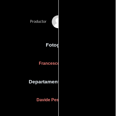
Peter Marcias
Productor
Fotografia
Francesco di Pierro
Departamento de sonido
Davide Pesola
(Sonido)