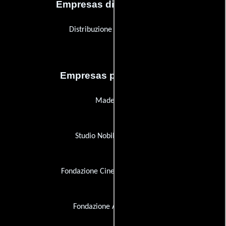
Empresas distribuidoras
Distribuzione Indipendente
Empresas productoras
Madeleine
Studio Nobile Scarafoni
Fondazione Cineteca di Bologna
Fondazione Anna Ruggiu