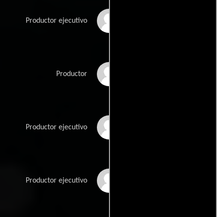
Jennifer Sofio Hall
Productor ejecutivo
Jonathan Halperin
Productor
Kent Kubena
Productor ejecutivo
Terry Leonard
Productor ejecutivo