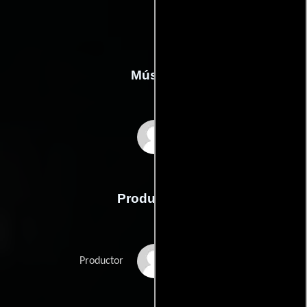
Música
Efrim Manuel Menuck
Producción
Ivan Bess
Productor