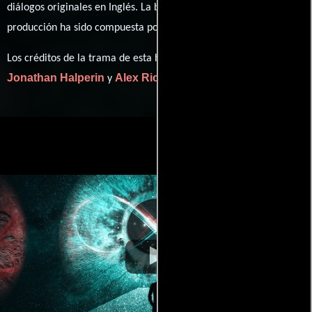
diálogos originales en
Inglés
. La banda sonora para esta
Efrim Manuel Menuck
producción ha sido compuesta por
.
Los créditos de la trama de esta historia están divididos entre
Jonathan Halperin
Alex Ricciardi
y
.