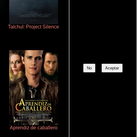
Talchul: Project Silence
Aquaman y el reino perdido
No
Aceptar
Aprendiz de caballero
Ritmo y seducción