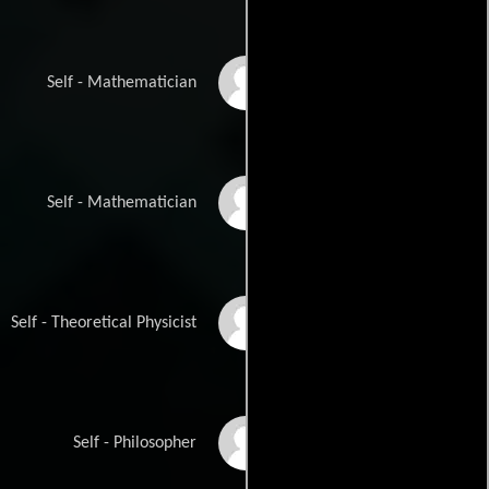
Moon Duchin
Self - Mathematician
Eugenia Cheng
Self - Mathematician
Carlo Rovelli
Self - Theoretical Physicist
Rebecca Newberger
Self - Philosopher
Goldstein