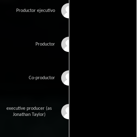
Mark Mannucci
Productor ejecutivo
Serin Marshall
Productor
Michael Steiner
Co-productor
executive producer (as
Jonny Taylor
Jonathan Taylor)