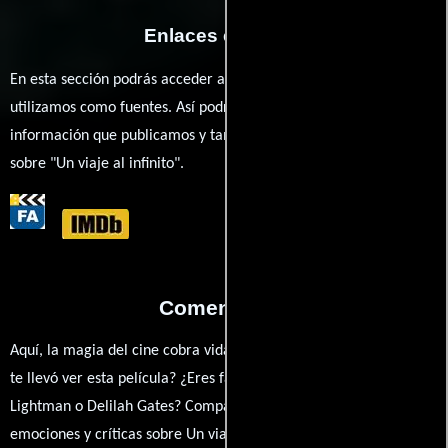
Enlaces externos
En esta sección podrás acceder a los recursos externos que
utilizamos como fuentes. Así podrás chequear toda la
información que publicamos y también ampliar tu conocimiento
sobre "Un viaje al infinito".
Comentarios
Aquí, la magia del cine cobra vida a través de tus opiniones. ¿Qué
te llevó ver esta película? ¿Eres fan de Jonathan Halperin, Alan
Lightman o Delilah Gates? Comparte tus pensamientos,
emociones y críticas sobre Un viaje al infinito. ¿Te hizo reír, llorar