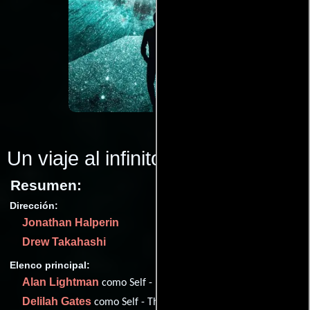
Un viaje al infinito
(2022)
Resumen:
Dirección:
Jonathan Halperin
Drew Takahashi
Elenco principal:
Alan Lightman
como Self - Physicist
Delilah Gates
como Self - Theoretical Physicist