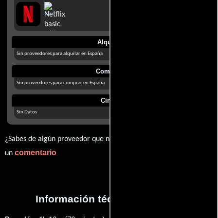
Alquilar
Sin proveedores para alquilar en España
Comprar
Sin proveedores para comprar en España
Cines
Sin Datos
¿Sabes de algún proveedor que no estamos mostrando? déjanos
comentario
un
Información técnica y general