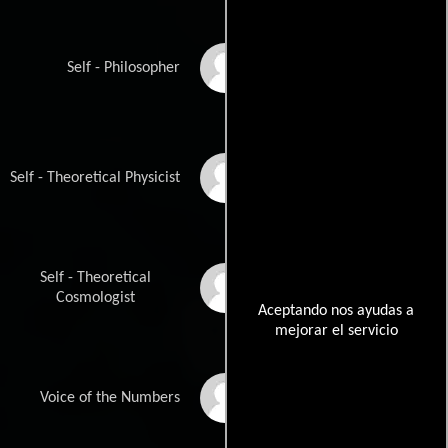
Kenny Easwaran
Self - Philosopher
Brian Greene
Self - Theoretical Physicist
Self - Theoretical
Janna Levin
Cosmologist
Aceptando nos ayudas a
mejorar el servicio
Sasha Wong Halperin
Voice of the Numbers