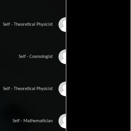
Delilah Gates
Self - Theoretical Physicist
Stephon Alexander
Self - Cosmologist
Anthony Aguirre
Self - Theoretical Physicist
Steve Strogatz
Self - Mathematician