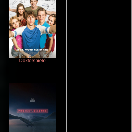
Doktorspiele
De pura raza