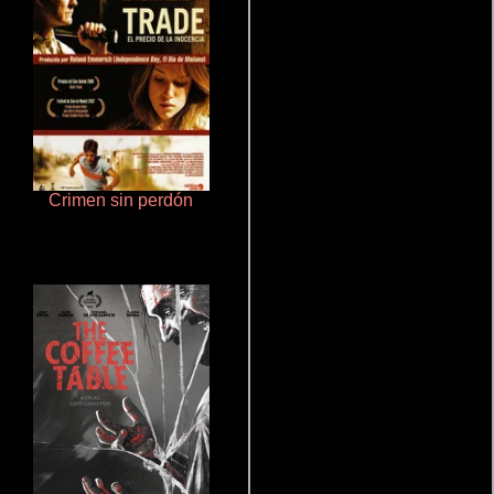
Crimen sin perdón
Rico o muerto