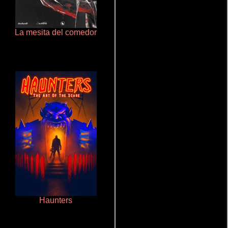
La mesita del comedor
Un verano inolvidable
Haunters
Cronicas de la Tribu Fantasma