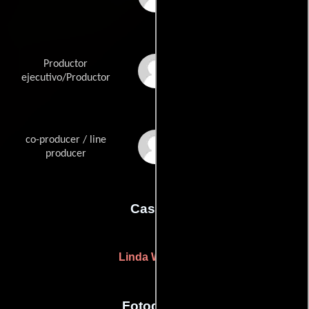
Productor
Vitaliy Versace
ejecutivo/Productor
co-producer / line
Linda Weaver
producer
Casting
Linda Weaver
Fotografia