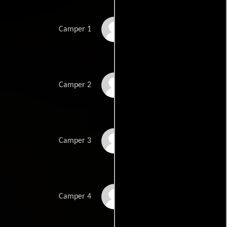
Sunny Osman
Camper 1
Ashley Uberti
Camper 2
Ernie R. Jackson
Camper 3
Paul Gustovich
Camper 4