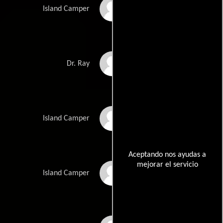
Clarke Johnson
Island Camper
Raelynn Ibrahim
Dr. Ray
Dcanna Thurman
Island Camper
Aceptando nos ayudas a
mejorar el servicio
Dawna Martin
Island Camper