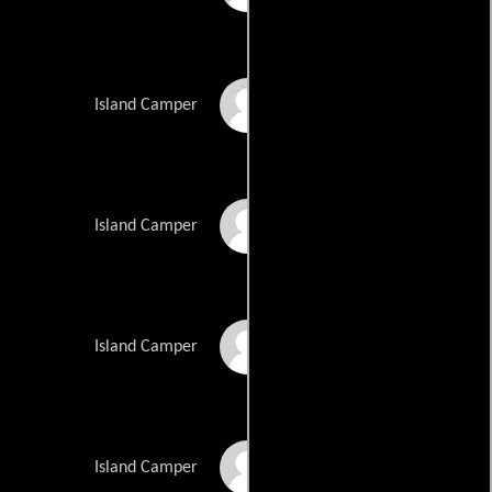
Penny Pavelko
Island Camper
Vernon Gilbert
Island Camper
Michael Riebe
Island Camper
Angel Cusick
Island Camper