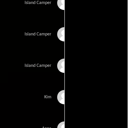
Nicholas D. Martin
Island Camper
Deborah Uberti
Island Camper
Dorothy Leonard
Island Camper
Kyla Geisel
Kim