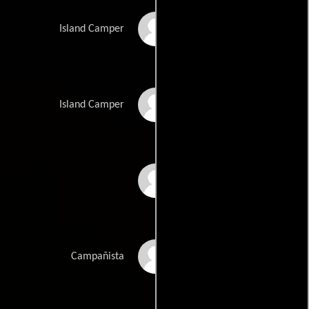
Tinisha Murray
Island Camper
Melanie Spurk
Island Camper
Joseph Carmelo
Corradi
Dan Shiller
Campañista