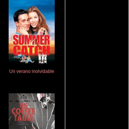
Un verano inolvidable
La zona de interés