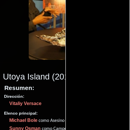
Utoya Island
(2012)
Resumen:
Dirección:
Vitaliy Versace
Elenco principal:
Michael Bole
como Asesino
Sunny Osman
como Camper 1