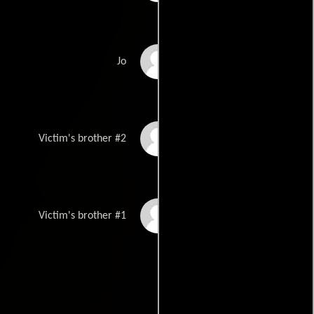
James Spurk
Jo
Jason Spurk
Victim's brother #2
Eric Spurk
Victim's brother #1