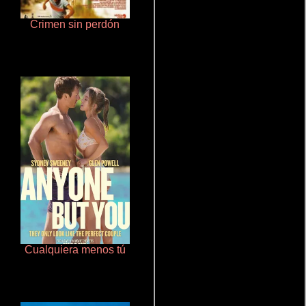
Crimen sin perdón
Cronicas de la Tribu Fantasma
Cualquiera menos tú
Aprendiz de caballero