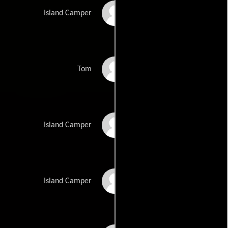
Marguesse Shine
Island Camper
Cale McConnell
Tom
Richard Prdevbs
Island Camper
Beth Shiller
Island Camper