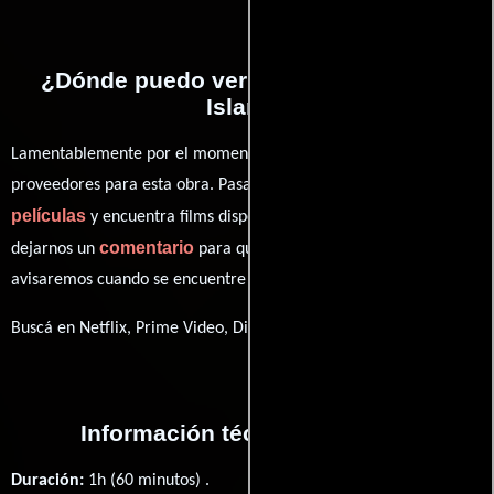
¿Dónde puedo ver la películas Utoya
Island?
Lamentablemente por el momento no contamos con enlaces a
proveedores para esta obra. Pasa por nuestro catálogo de
películas
y encuentra films disponibles. También puedes
comentario
dejarnos un
para que le demos prioridad y te
avisaremos cuando se encuentre disponible
Buscá en Netflix, Prime Video, Disney+
Información técnica y general
Duración:
1h (60 minutos) .