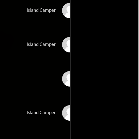
Richard Fleming
Island Camper
Nick Parks
Island Camper
Robert Grahorac
Ashley McConnell
Island Camper