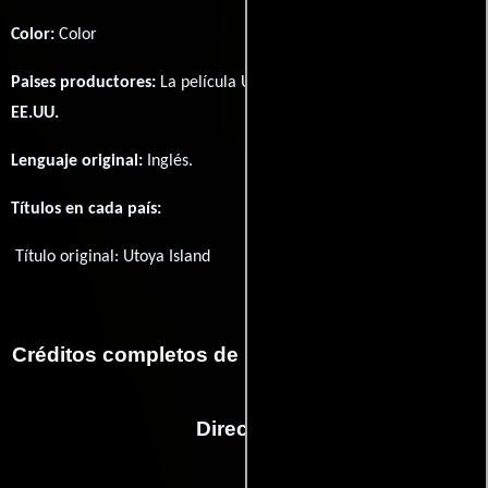
Color:
Color
Paises productores:
La película Utoya Island fué producida en
EE.UU.
Lenguaje original:
Inglés
.
Títulos en cada país:
Título original:
Utoya Island
Créditos completos de la película Utoya Island
Dirección