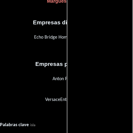
Marguesse Shine
Empresas distribuidoras
Echo Bridge Home Entertainment
Empresas productoras
Anton Pictures
VersaceEntertainment
Palabras clave
isla