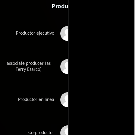
Producción
George Anton
Productor ejecutivo
associate producer (as
Terrance Esarco
Terry Esarco)
Kyla Geisel
Productor en línea
Paul Summers
Co-productor