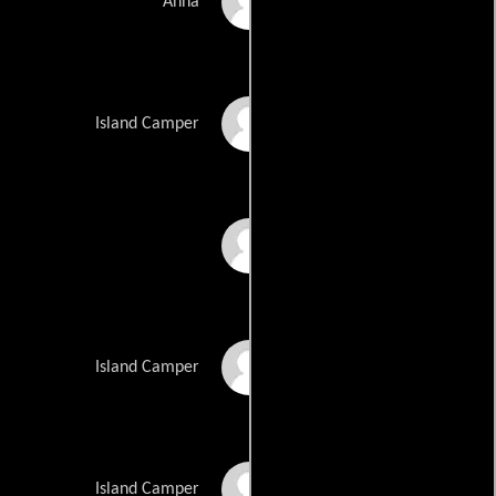
Kaitlyn Geisel
Anna
Nicole Van Horn
Island Camper
Jerry Faulkner
Carrie Ugrin
Island Camper
Katy Snyder
Island Camper