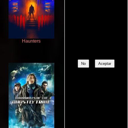
Haunters
Otra ridícula película de baile
No
Aceptar