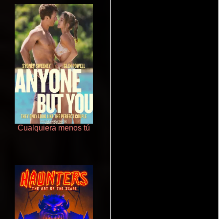
Cualquiera menos tú
Que Viaje Con Papa!