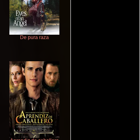
De pura raza
Juego de traición