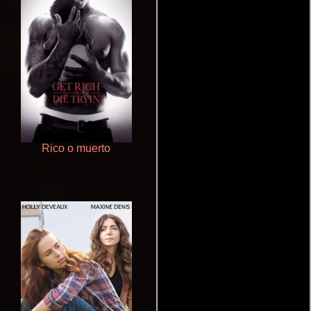
Rico o muerto
Terror en la bahía