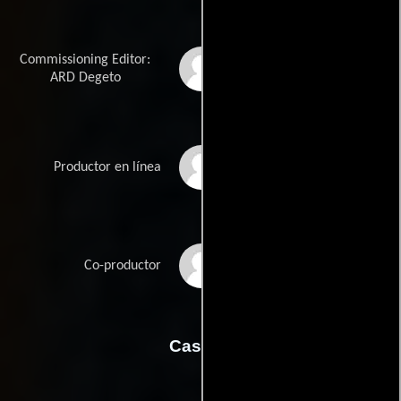
Commissioning Editor:
Sebastian Lückel
ARD Degeto
Jens Oberwetter
Productor en línea
Christoph Pellander
Co-productor
Casting