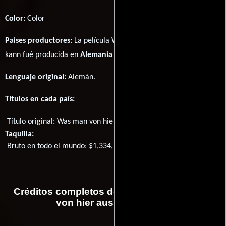
Color:
Color
Paises productores:
La película Was man von hier aus sehen
kann fué producida en
Alemania
Lenguaje original:
Alemán
.
Títulos en cada país:
Título original:
Was man von hier aus sehen kann
Taquilla:
Bruto en todo el mundo: $1,334,309
Créditos completos de la película Was man
von hier aus sehen kann