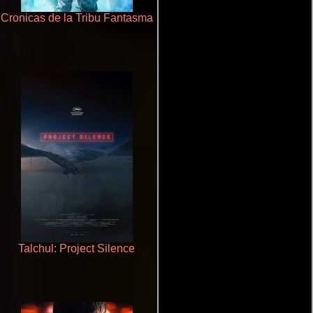
Cronicas de la Tribu Fantasma
La zona de interés
Talchul: Project Silence
Crimen sin perdón