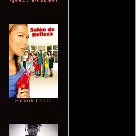
Aprendiz de caballero
Aquaman y el reino perdido
Salón de belleza
Un verano inolvidable