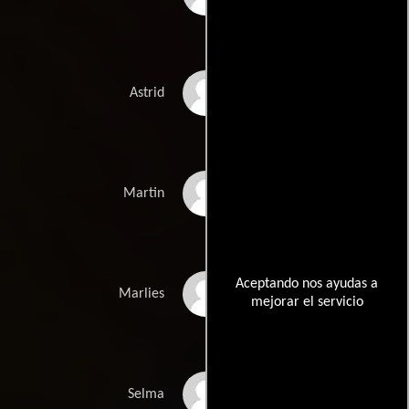
Katja Studt
Astrid
Cosmo Taut
Martin
Aceptando nos ayudas a
Rosalie Thomass
Marlies
mejorar el servicio
Sophia Vogel
Selma