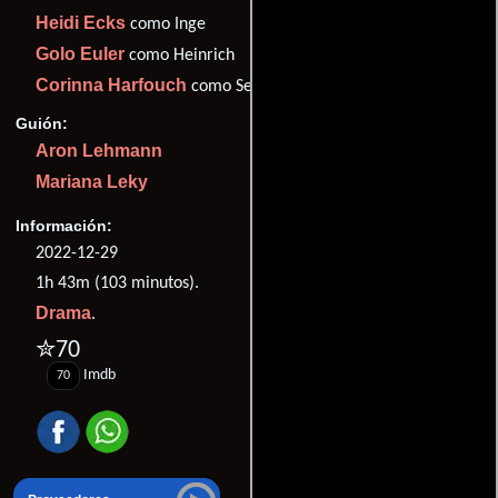
Heidi Ecks
como Inge
Golo Euler
como Heinrich
Corinna Harfouch
como Selma
Guión:
Aron Lehmann
Mariana Leky
Información:
2022-12-29
1h 43m (103 minutos).
Drama
.
✮70
Imdb
70