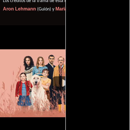
Los créditos de la trama de esta historia están divididos entre
Aron Lehmann
Mariana Leky
(Guión) y
(Novela).