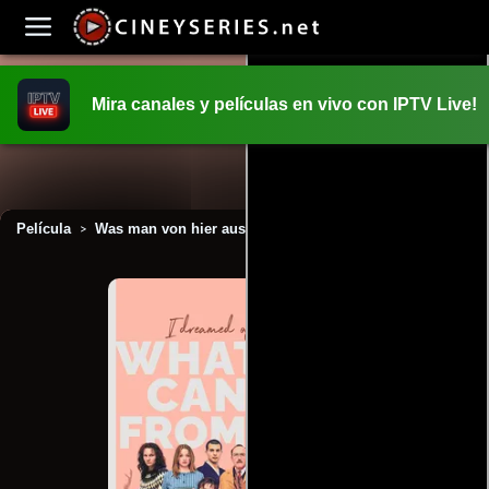
Mira canales y películas en vivo con IPTV Live!
INICIO
PELICULAS
Película
Was man von hier aus sehen kann (2022)
>