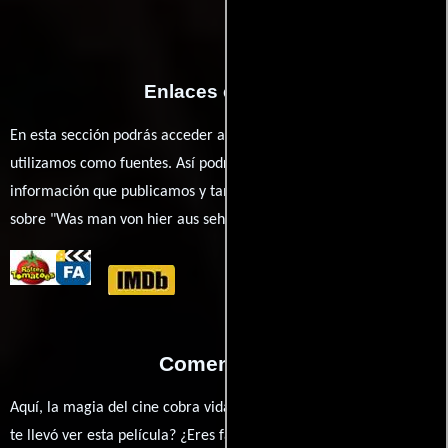
Enlaces externos
En esta sección podrás acceder a los recursos externos que
utilizamos como fuentes. Así podrás chequear toda la
información que publicamos y también ampliar tu conocimiento
sobre "Was man von hier aus sehen kann".
Comentarios
Aquí, la magia del cine cobra vida a través de tus opiniones. ¿Qué
te llevó ver esta película? ¿Eres fan de Aron Lehmann, Johannes