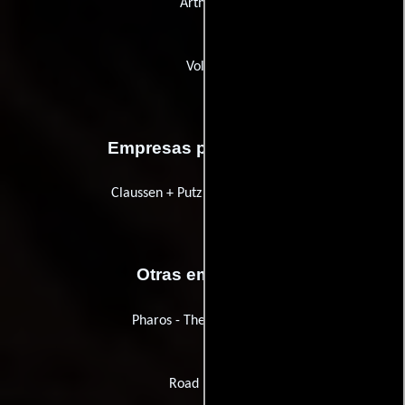
Arthaus
Volga
Empresas productoras
Claussen + Putz Filmproduktion
Otras empresas
Pharos - The Post Group
Road Rebel