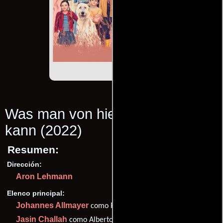
Was man von hier aus sehen
kann
(2022)
Resumen:
Dirección:
Aron Lehmann
Elenco principal:
Johannes Allmayer
como Peter
Jasin Challah
como Alberto