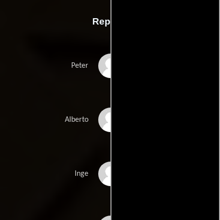
Reparto
Johannes Allmayer
Peter
Jasin Challah
Alberto
Heidi Ecks
Inge