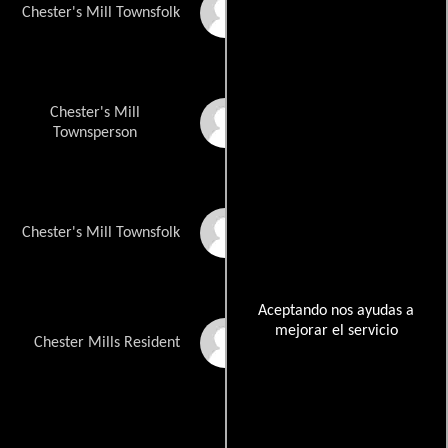
Dennis J McIntyre Jr.
Chester's Mill Townsfolk
Chester's Mill
David Pascua
Townsperson
Gissette Valentin
Chester's Mill Townsfolk
Aceptando nos ayudas a
mejorar el servicio
Deborah Wilkins
Chester Mills Resident