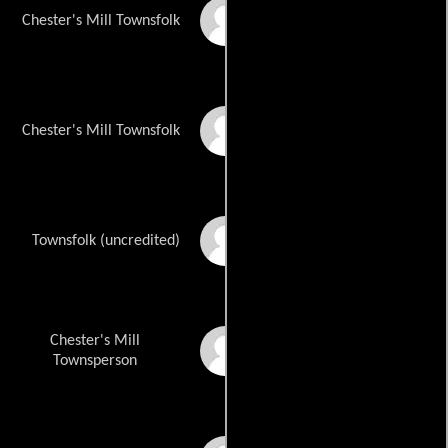
Mary Austin
Chester's Mill Townsfolk
Melissa Austin
Chester's Mill Townsfolk
Charlotte Jelinovic
Townsfolk (uncredited)
Chester's Mill
David Jimerson
Townsperson