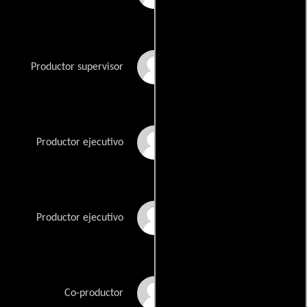
Peter Calloway
Productor supervisor
Justin Falvey
Productor ejecutivo
Darryl Frank
Productor ejecutivo
Bronwyn Garrity
Co-productor