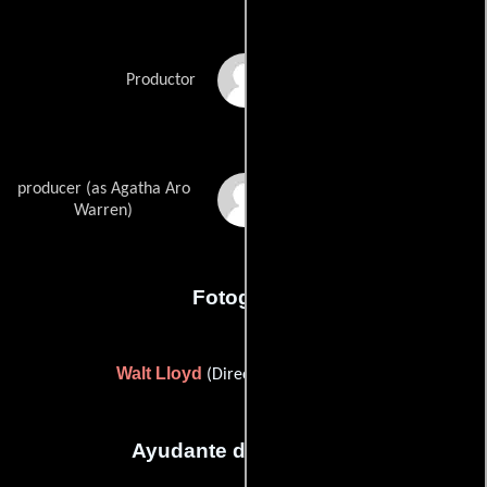
Randy Sutter
Productor
producer (as Agatha Aro
Agatha Warren
Warren)
Fotografia
Walt Lloyd
(Director de fotografía)
Ayudante de dirección