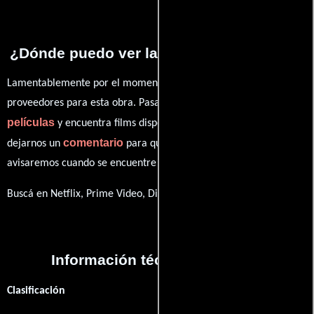
¿Dónde puedo ver la series The Kinship?
Lamentablemente por el momento no contamos con enlaces a
proveedores para esta obra. Pasa por nuestro catálogo de
películas
y encuentra films disponibles. También puedes
comentario
dejarnos un
para que le demos prioridad y te
avisaremos cuando se encuentre disponible
Buscá en Netflix, Prime Video, Disney+
Información técnica y general
Clasificación