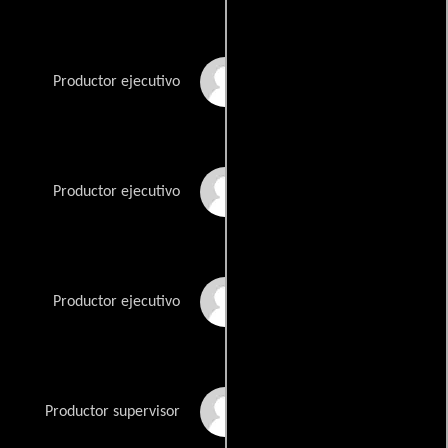
Tim Schlattmann
Productor ejecutivo
Stacey Snider
Productor ejecutivo
Steven Spielberg
Productor ejecutivo
Adam Stein
Productor supervisor