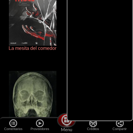
La mesita del comedor
De pura raza
Comentarios
Proveedores
Créditos
Compartir
Menu