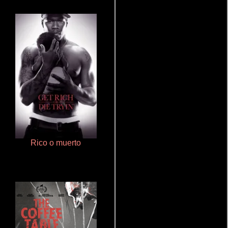
Rico o muerto
Que Viaje Con Papa!