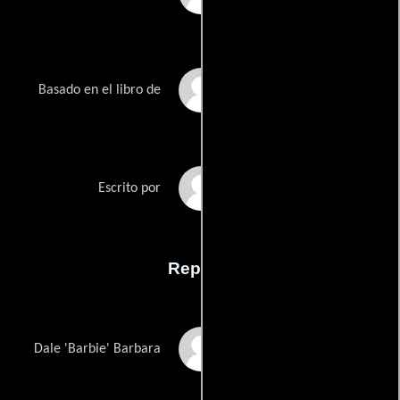
Stephen Kings
Basado en el libro de
Cathryn Humphriss
Escrito por
Reparto
Mike Vogel
Dale 'Barbie' Barbara