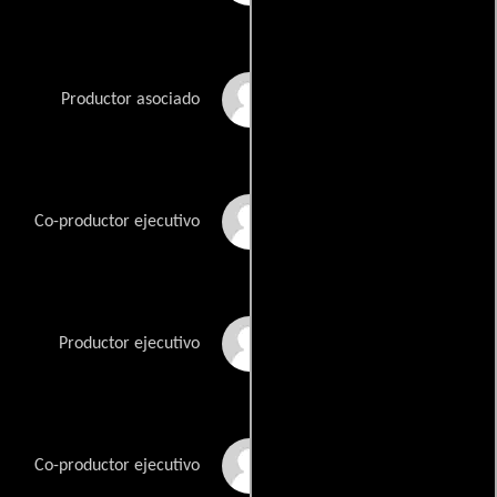
Darian Heredia
Productor asociado
Cathryn Humphris
Co-productor ejecutivo
Peter Leto
Productor ejecutivo
Alexandra McNally
Co-productor ejecutivo