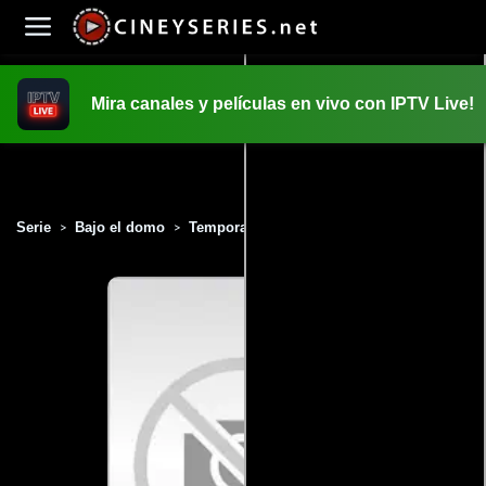
Mira canales y películas en vivo con IPTV Live!
INICIO
PELICULAS
Serie
Bajo el domo
Temporada 3
Capítulo 4
>
>
>