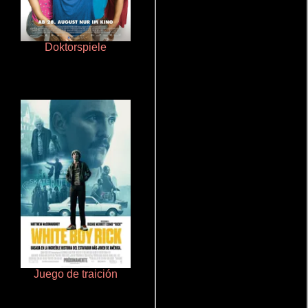
Doktorspiele
Ritmo y seducción
Juego de traición
Talchul: Project Silence