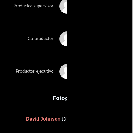
Chris Pozzebon
Productor supervisor
Sarah Rath
Co-productor
Sarah Schechter
Productor ejecutivo
Fotografia
David Johnson
(Director de fotografía)