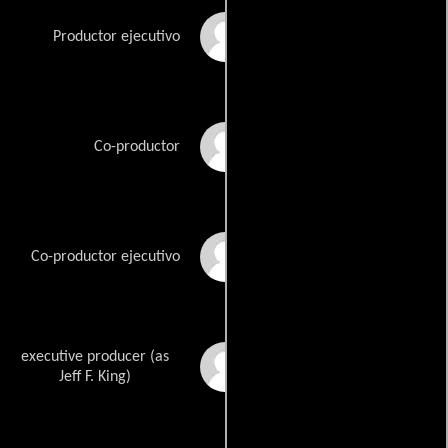
Martin Gero
Productor ejecutivo
Ryan Johnson
Co-productor
Christina M. Kim
Co-productor ejecutivo
executive producer (as
Jeff King
Jeff F. King)