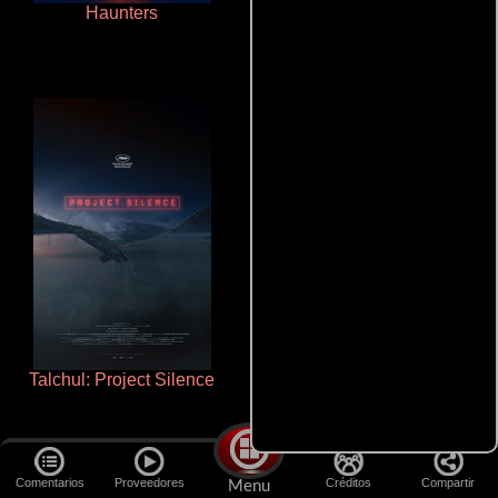
Haunters
Ritmo y seducción
Talchul: Project Silence
Rico o muerto
Comentarios
Proveedores
Créditos
Compartir
Menu