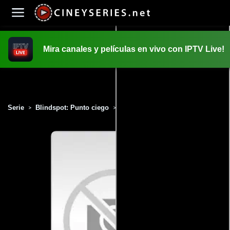
Mira canales y películas en vivo con IPTV Live!
INICIO
PELICULAS
Serie
Blindspot: Punto ciego
Temporada 2
Capítulo 3
>
>
>