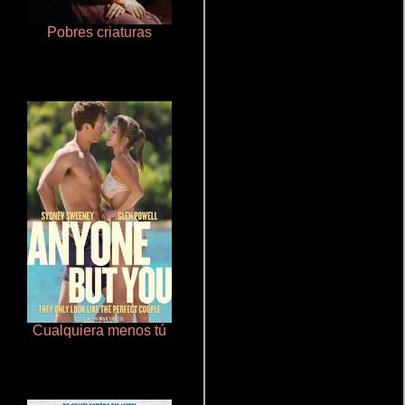
Pobres criaturas
La mesita del comedor
Cualquiera menos tú
Aquaman y el reino perdido