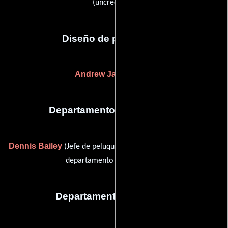
(uncredited))
Diseño de producción
Andrew Jackness
(-)
Departamento de maquillaje
Dennis Bailey
LuAnn Claps
(Jefe de peluqueros) y
(Jefe del
departamento de maquillaje)
Departamento de musica