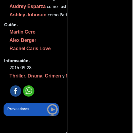
Audrey Esparza
como Tasha Zapata
Ashley Johnson
como Patterson
Guión:
Martin Gero
Alex Berger
Rachel Caris Love
Información:
2016-09-28
Thriller
Drama
Crimen
Misterio
,
,
y
.
Proveedores