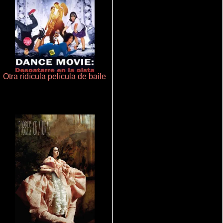
Otra ridícula película de baile
La zona de interés