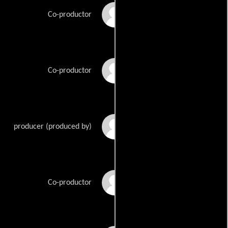
Peter Lalayanis
Co-productor
Jennifer Lence
Co-productor
Chad McQuay
producer (produced by)
Carl Ogawa
Co-productor