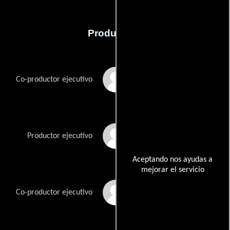
Producción
Alex Berger
Co-productor ejecutivo
Greg Berlanti
Productor ejecutivo
Aceptando nos ayudas a
mejorar el servicio
Brendan Gall
Co-productor ejecutivo