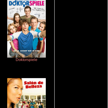
Doktorspiele
Terror en la bahía