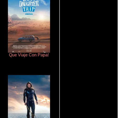
Que Viaje Con Papa!
Otra ridícula película de baile