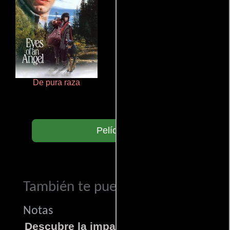
De pura raza
Salón de belleza
Películas
También te puede interesar...
Notas
Descubre la impactante película