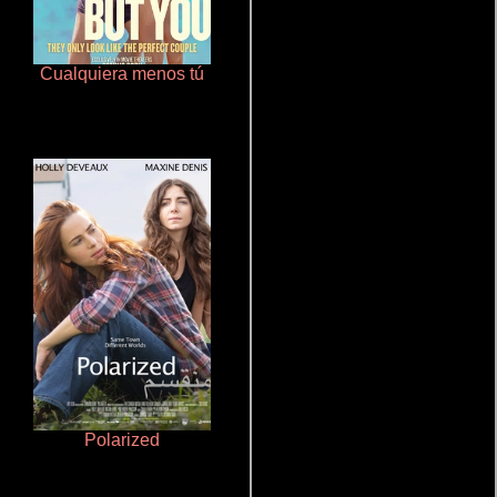
Cualquiera menos tú
Haunters
Polarized
La mesita del comedor