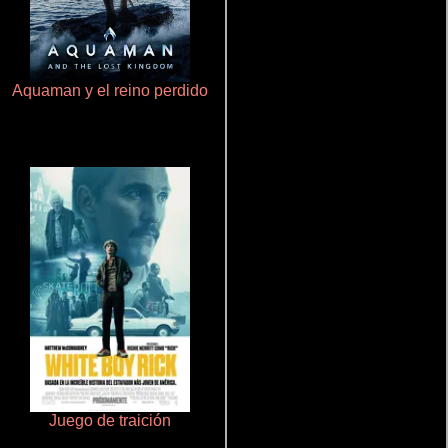
Aquaman y el reino perdido
La zona de interés
Juego de traición
Un verano inolvidable