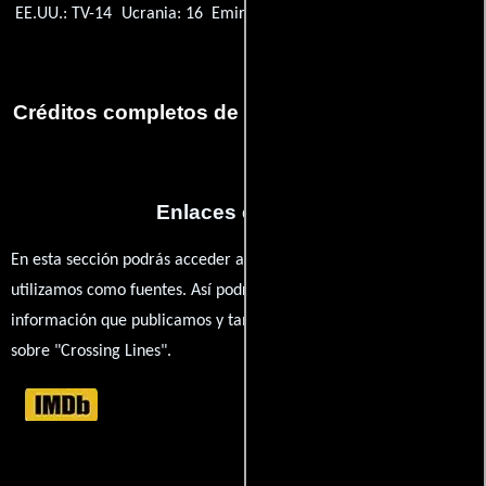
EE.UU.: TV-14
Ucrania: 16
Emiratos Árabes Unidos: 16+
Créditos completos de la serie Crossing Lines
Enlaces externos
En esta sección podrás acceder a los recursos externos que
utilizamos como fuentes. Así podrás chequear toda la
información que publicamos y también ampliar tu conocimiento
sobre "Crossing Lines".