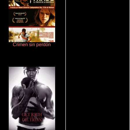
Crimen sin perdón
La zona de interés