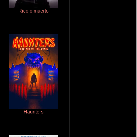
Rico o muerto
Pobres criaturas
Haunters
Salón de belleza