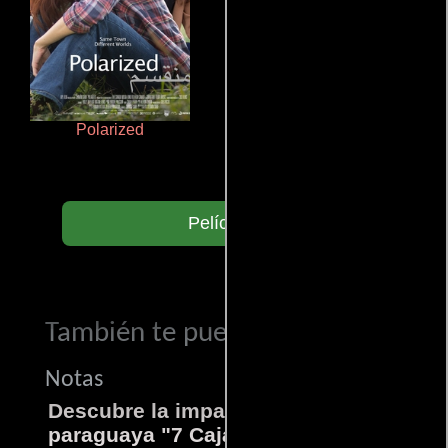
Polarized
La mesita del comedor
Películas
También te puede interesar...
Notas
Descubre la impactante película
paraguaya "7 Cajas"