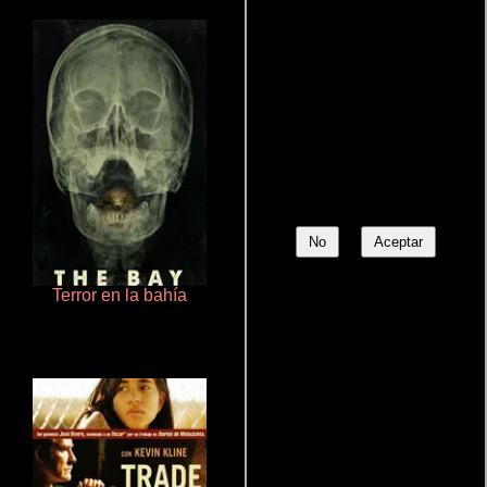
No
Aceptar
Terror en la bahía
Aquaman y el reino perdido