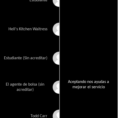
Elei Reyes
Estudiante
Nina Voltaire
Hell's Kitchen Waitress
Doshia Darmane
Estudiante (Sin acreditar)
Aceptando nos ayudas a
El agente de bolsa (sin
Andrew Horne
mejorar el servicio
acreditar)
Hal Ozsan
Todd Carr