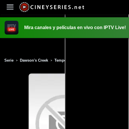
Mira canales y películas en vivo con IPTV Live!
INICIO
PELICULAS
Serie
Dawson's Creek
Temporada 6
Capítulo 3
>
>
>