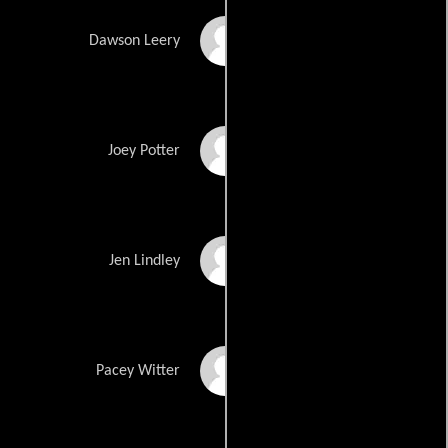
James Van Der Beek
Dawson Leery
Katie Holmes
Joey Potter
Michelle Williams
Jen Lindley
Joshua Jackson
Pacey Witter