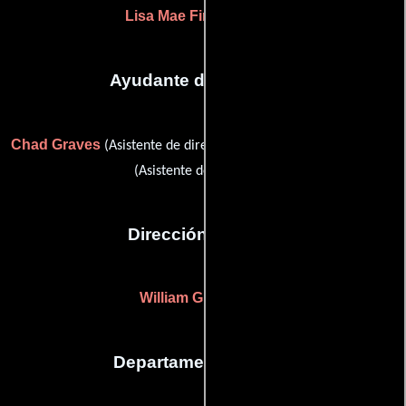
Lisa Mae Fincannon
(-)
Ayudante de dirección
Chad Graves
Michael G. Jefferson
(Asistente de dirección) y
(Asistente de dirección)
Dirección artística
William G. Davis
(-)
Departamento de arte