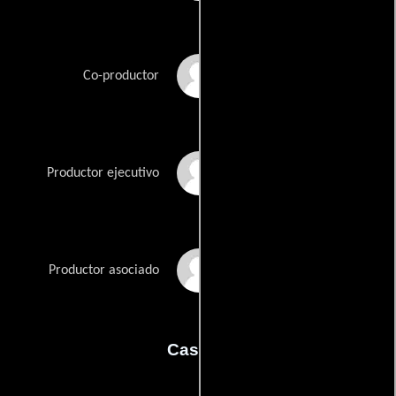
Drew Matich
Co-productor
Gregory Prange
Productor ejecutivo
Cynthia Stegner
Productor asociado
Casting