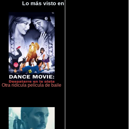
Lo más visto en Cineyseries.net
Otra ridícula película de baile
Un verano inolvidable