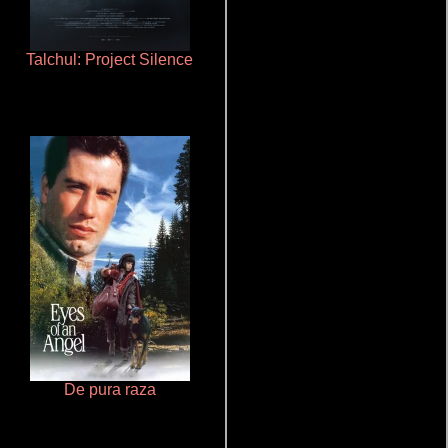
Talchul: Project Silence
Cualquiera menos tú
De pura raza
Cronicas de la Tribu Fantasma