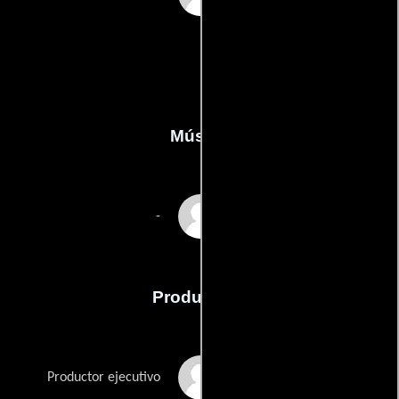
Música
Adam Fields
-
Producción
Tom Kapinos
Productor ejecutivo