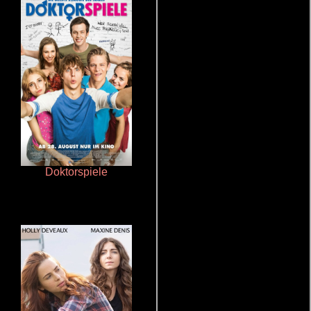
Doktorspiele
Que Viaje Con Papa!