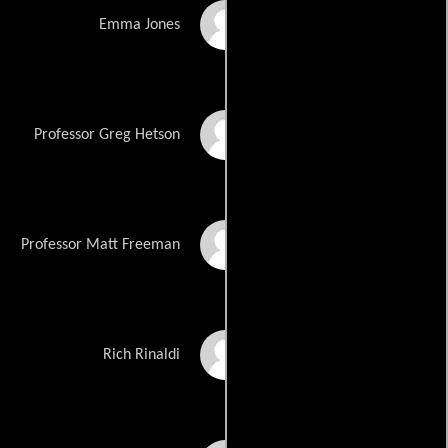
Megan Gray
Emma Jones
Roger Howarth
Professor Greg Hetson
Sebastian Spence
Professor Matt Freeman
Dana Ashbrook
Rich Rinaldi