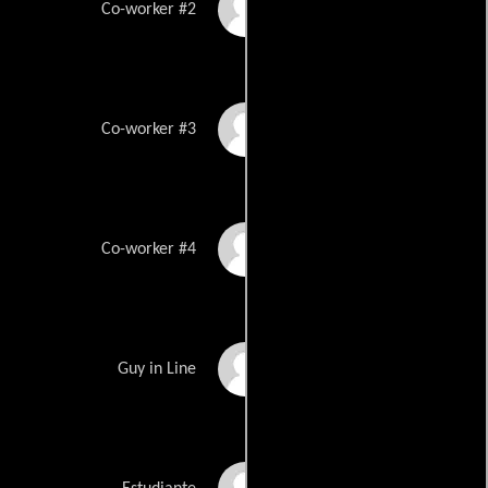
Johnny Alonso
Co-worker #2
Micah Cover
Co-worker #3
Nick Gomez
Co-worker #4
Brandon Hirsch
Guy in Line