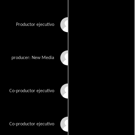
Peter Blake
Productor ejecutivo
Geoffrey Colo
producer: New Media
David Foster
Co-productor ejecutivo
Liz Friedman
Co-productor ejecutivo