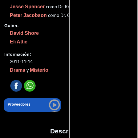
Jesse Spencer
como Dr. Robert Chase
Peter Jacobson
como Dr. Chris Taub
Guión:
David Shore
Eli Attie
Información:
2011-11-14
Drama
Misterio
y
.
Proveedores
Descripción