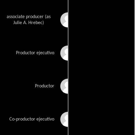
associate producer (as
Julie Hrebec
Julie A. Hrebec)
Katie Jacobs
Productor ejecutivo
Marcy G. Kaplan
Productor
John C. Kelley
Co-productor ejecutivo