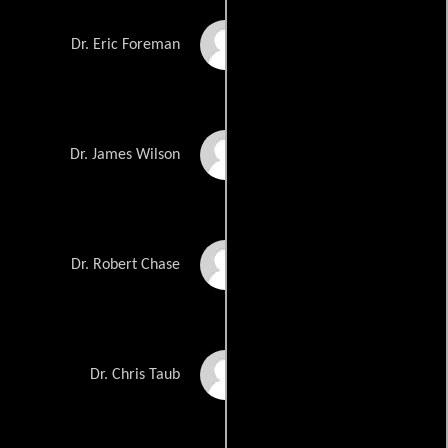
Omar Epps
Dr. Eric Foreman
Robert Sean Leonard
Dr. James Wilson
Jesse Spencer
Dr. Robert Chase
Peter Jacobson
Dr. Chris Taub