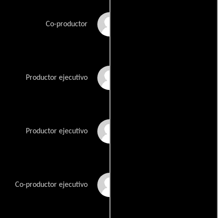
Allen Marshall Palmer
Co-productor
David Shore
Productor ejecutivo
Bryan Singer
Productor ejecutivo
Gerrit van der Meer
Co-productor ejecutivo