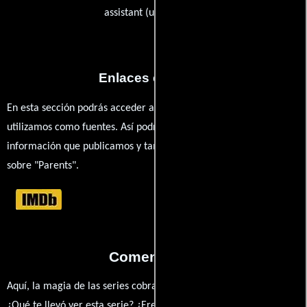
assistant (uncredited))
Enlaces externos
En esta sección podrás acceder a los recursos externos que
utilizamos como fuentes. Así podrás chequear toda la
información que publicamos y también ampliar tu conocimiento
sobre "Parents".
Comentarios
Aquí, la magia de las series cobra vida a través de tus opiniones.
¿Qué te llevó ver esta serie? ¿Eres fan de Greg Yaitanes, Hugh