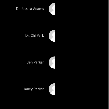
Odette Annable
Dr. Jessica Adams
Charlyne Yi
Dr. Chi Park
Harrison Thomas
Ben Parker
Elizabeth Lackey
Janey Parker