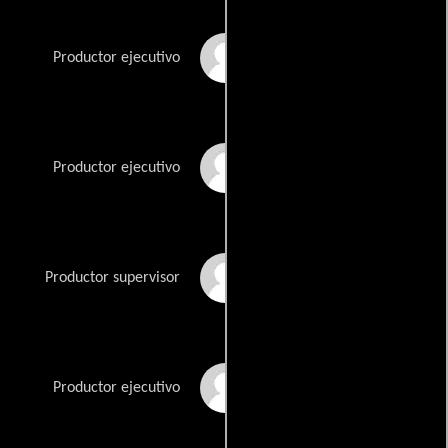
Hugh Laurie
Productor ejecutivo
Garrett Lerner
Productor ejecutivo
Kath Lingenfelter
Productor supervisor
Thomas L. Moran
Productor ejecutivo