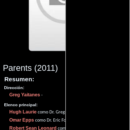
Parents
(2011)
Resumen:
Dirección:
Greg Yaitanes
-
Elenco principal:
Hugh Laurie
como Dr. Gregory House
Omar Epps
como Dr. Eric Foreman
Robert Sean Leonard
como Dr. James Wilson