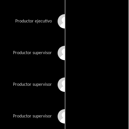
Russel Friend
Productor ejecutivo
Sara Hess
Productor supervisor
Seth Hoffman
Productor supervisor
David Hoselton
Productor supervisor