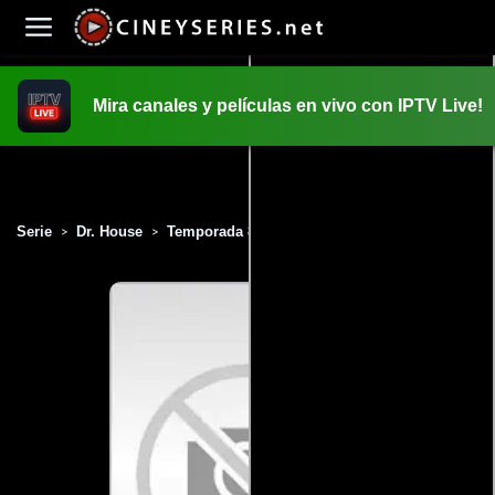
Mira canales y películas en vivo con IPTV Live!
INICIO
PELICULAS
Serie
Dr. House
Temporada 8
Capítulo 6
>
>
>