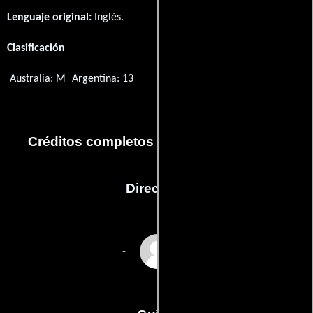
Lenguaje original:
Inglés
.
Clasificación
Australia: M
Argentina: 13
Créditos completos del capítulo Parents
Dirección
Greg Yaitanes
-