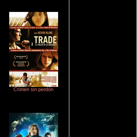
Crimen sin perdón
Otra ridícula película de baile