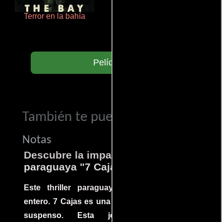
Terror en la bahía
Un verano inolvidable
Películas
También te puede interesar...
Notas
Descubre la impactante película
paraguaya "7 Cajas"
Este thriller paraguayo cautivó al mundo
entero. 7 Cajas es una explosión de acción y
suspenso. Esta joya cinematográfica