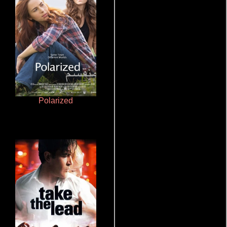
Polarized
Aprendiz de caballero