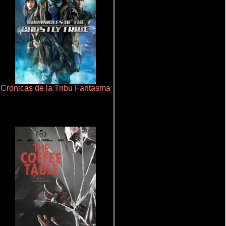
Cronicas de la Tribu Fantasma
Talchul: Project Silence