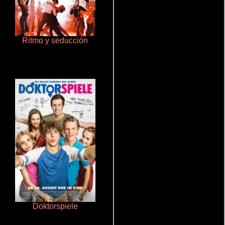
Ritmo y seducción
Que Viaje Con Papa!
Doktorspiele
Salón de belleza