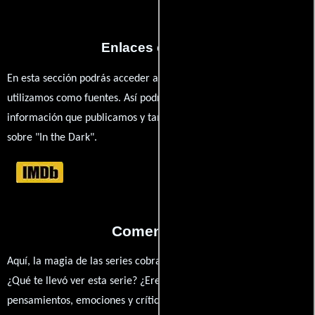
Enlaces externos
En esta sección podrás acceder a los recursos externos que
utilizamos como fuentes. Así podrás chequear toda la
información que publicamos y también ampliar tu conocimiento
sobre "In the Dark".
Comentarios
Aquí, la magia de las series cobra vida a través de tus opiniones.
¿Qué te llevó ver esta serie? ¿Eres fan de? Comparte tus
pensamientos, emociones y críticas sobre In the Dark. ¿Te hizo