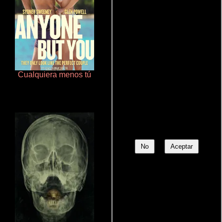
Cualquiera menos tú
Rico o muerto
No
Aceptar