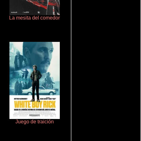
La mesita del comedor
Haunters
Juego de traición
Aquaman y el reino perdido