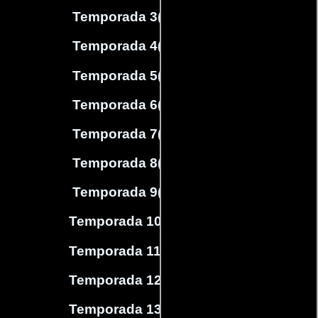
Temporada 3
(
13
capítulos)
Temporada 4
(
13
capítulos)
Temporada 5
(
13
capítulos)
Temporada 6
(
13
capítulos)
Temporada 7
(
18
capítulos)
Temporada 8
(
18
capítulos)
Temporada 9
(
19
capítulos)
Temporada 10
(
19
capítulos)
Temporada 11
(
19
capítulos)
Temporada 12
(
18
capítulos)
Temporada 13
(
18
capítulos)