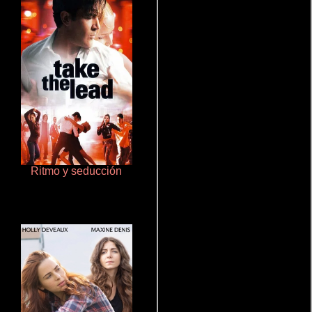
Ritmo y seducción
Pobres criaturas