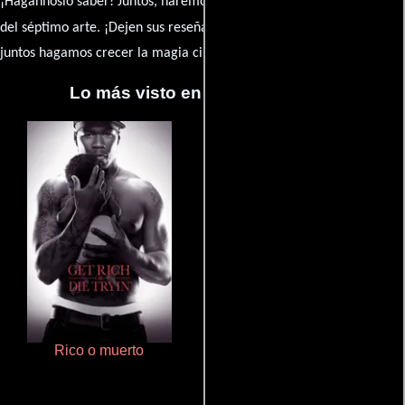
¡Hágannoslo saber! Juntos, haremos de esta comunidad el epicentro
caja de comentarios
del séptimo arte. ¡Dejen sus reseña en la
y
juntos hagamos crecer la magia cinematográfica!
Lo más visto en Cineyseries.net
Rico o muerto
Doktorspiele