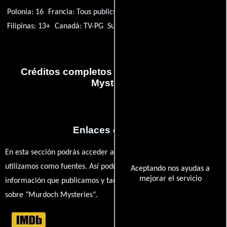
Polonia: 16
Francia: Tous publics
España: 10
Ucrania: 12
Filipinas: 13+
Canadá: TV-PG
Suecia: 12
Créditos completos de la serie Murdoch
Mysteries
Enlaces externos
En esta sección podrás acceder a los recursos externos que
utilizamos como fuentes. Así podrás chequear toda la
Aceptando nos ayudas a
mejorar el servicio
información que publicamos y también ampliar tu conocimiento
sobre "Murdoch Mysteries".