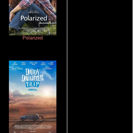
Polarized
Salón de belleza