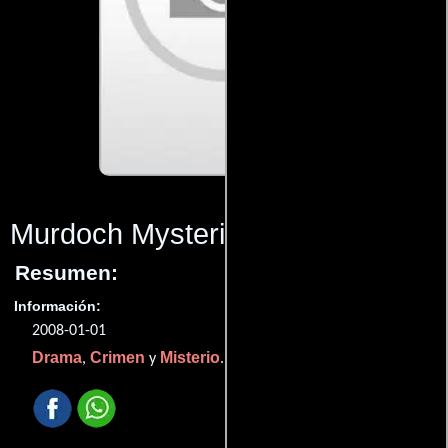
Murdoch Mysteries
(2008)
Resumen:
Información:
2008-01-01
Drama
Crimen
Misterio
,
y
.