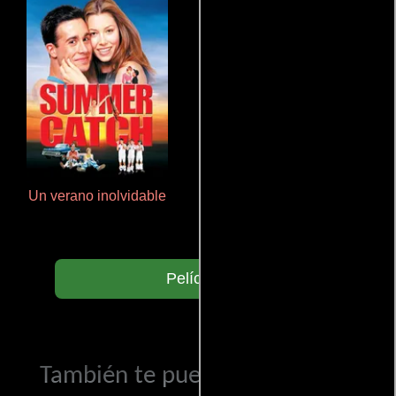
Un verano inolvidable
Aquaman y el reino perdido
Películas
También te puede interesar...