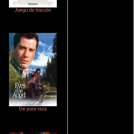
Juego de traición
La zona de interés
De pura raza
Haunters