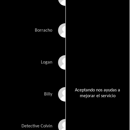
John Evanko
Borracho
Pierce Gagnon
Logan
Aceptando nos ayudas a
Manu Intiraymi
Billy
mejorar el servicio
E. Roger Mitchell
Detective Colvin