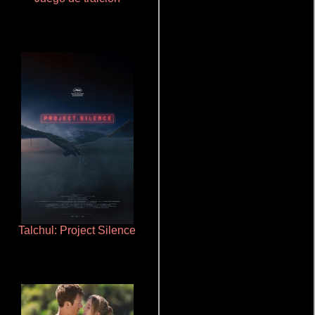
Talchul: Project Silence
Aquaman y el reino perdido