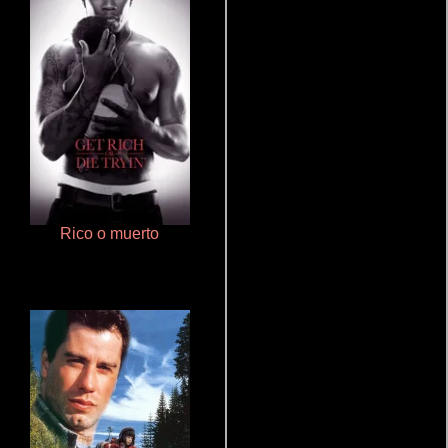
Rico o muerto
Polarized