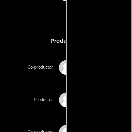
Producción
Steven Goldfried
Co-productor
Maureen Milligan
Productor