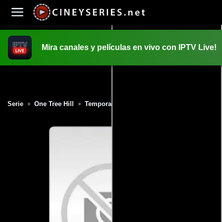
Mira canales y películas en vivo con IPTV Live!
INICIO
PELICULAS
Serie
One Tree Hill
Temporada 9
Capítulo 8
>
>
>