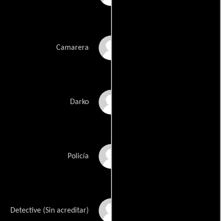
Mackenzie Wicker
Camarera
Jason Douglas
Darko
Estes Tarver
Policía
Lara Shah
Detective (Sin acreditar)