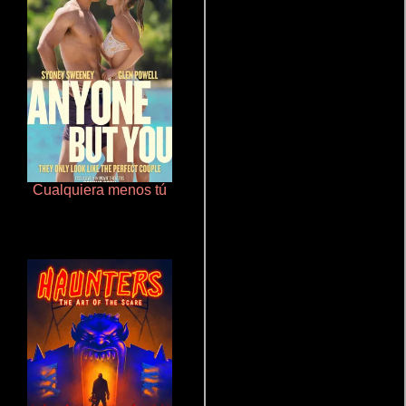
Cualquiera menos tú
Que Viaje Con Papa!