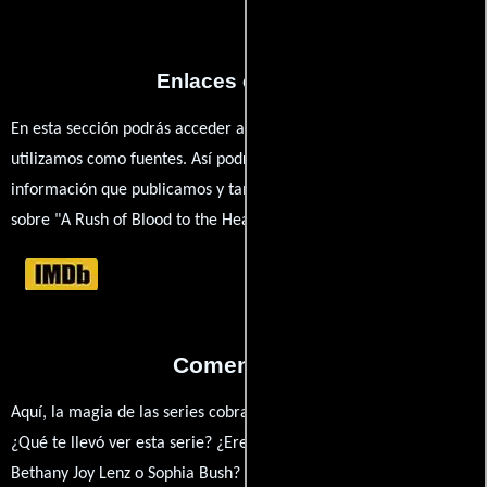
Enlaces externos
En esta sección podrás acceder a los recursos externos que
utilizamos como fuentes. Así podrás chequear toda la
información que publicamos y también ampliar tu conocimiento
sobre "A Rush of Blood to the Head".
Comentarios
Aquí, la magia de las series cobra vida a través de tus opiniones.
¿Qué te llevó ver esta serie? ¿Eres fan de Gregory Prange,
Bethany Joy Lenz o Sophia Bush? Comparte tus pensamientos,