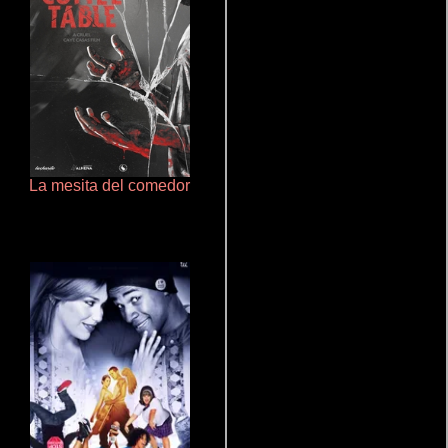
La mesita del comedor
Terror en la bahía