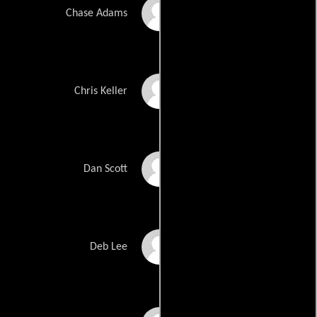
Stephen Colletti
Chase Adams
Tyler Hilton
Chris Keller
Paul Johansson
Dan Scott
Barbara Alyn Woods
Deb Lee