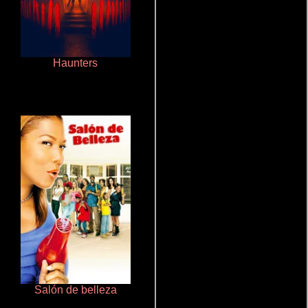
Haunters
La zona de interés
Salón de belleza
Ritmo y seducción