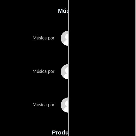
Música
Atticus Ross
Música por
Leopold Ross
Música por
Claudia Sarne
Música por
Producción