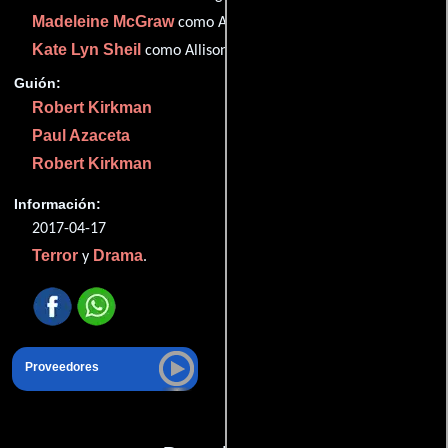
Madeleine McGraw
como Amber Barnes
Kate Lyn Sheil
como Allison Barnes
Guión:
Robert Kirkman
Paul Azaceta
Robert Kirkman
Información:
2017-04-17
Terror
Drama
y
.
Proveedores