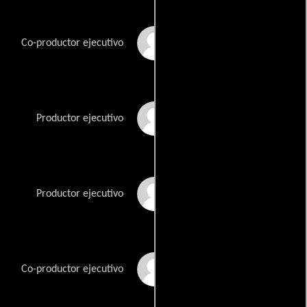
Rebecca
Co-productor ejecutivo
Sonnenshine
Sharon Tal Yguado
Productor ejecutivo
Adam Targum
Productor ejecutivo
Jeff Vlaming
Co-productor ejecutivo