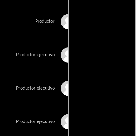
Sarah Byrd
Productor
Howard Deutch
Productor ejecutivo
Robert Kirkman
Productor ejecutivo
Sue Naegle
Productor ejecutivo