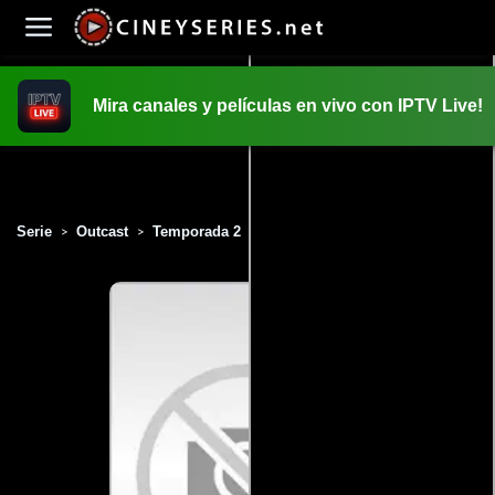
Mira canales y películas en vivo con IPTV Live!
INICIO
PELICULAS
Serie
Outcast
Temporada 2
Capítulo 3
>
>
>