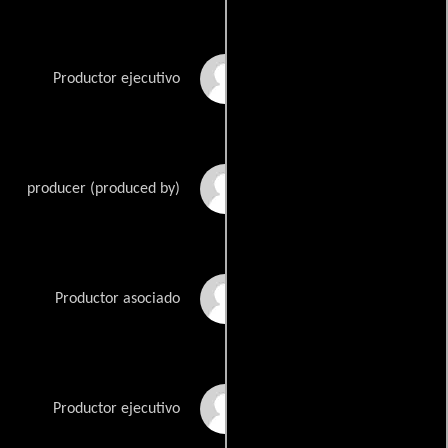
David Alpert
Productor ejecutivo
David Auge
producer (produced by)
Jenna Bauer
Productor asociado
Chris Black
Productor ejecutivo