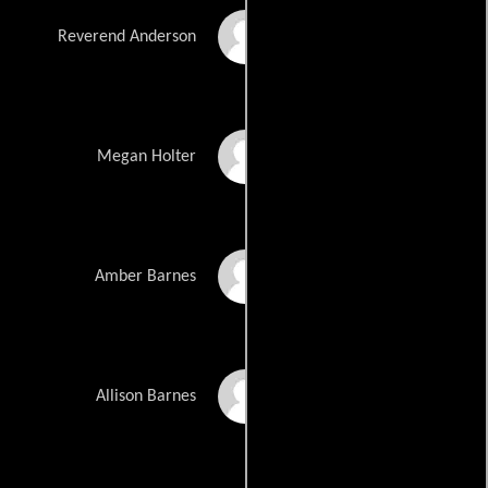
Philip Glenister
Reverend Anderson
Wrenn Schmidt
Megan Holter
Madeleine McGraw
Amber Barnes
Kate Lyn Sheil
Allison Barnes