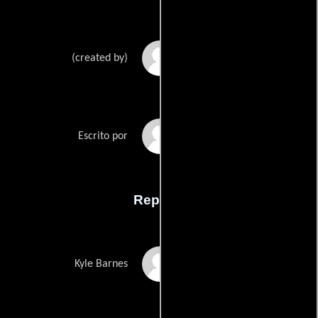
Robert Kirkmans
(created by)
Jeff Vlamings
Escrito por
Reparto
Patrick Fugit
Kyle Barnes