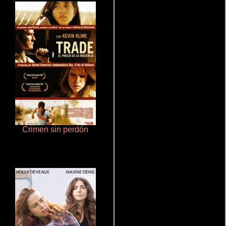
Crimen sin perdón
Haunters