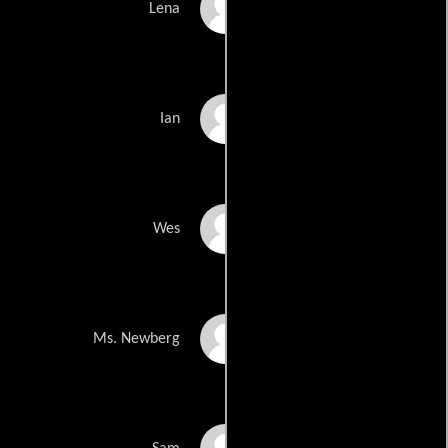
Sarah Mezzanotte
Lena
Zachary Hernandez
Ian
Anthony Pierini
Wes
Christine Ebersole
Ms. Newberg