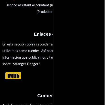
Michael Rauch
(second assistant accountant (uncredited)) y
(Productor ejecutivo)
Enlaces externos
En esta sección podrás acceder a los recursos externos que
utilizamos como fuentes. Así podrás chequear toda la
información que publicamos y también ampliar tu conocimiento
sobre "Stranger Danger".
Comentarios