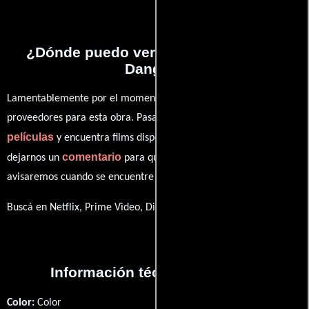
¿Dónde puedo ver la series Stranger
Danger?
Lamentablemente por el momento no contamos con enlaces a
proveedores para esta obra. Pasa por nuestro catálogo de
películas
y encuentra films disponibles. También puedes
comentario
dejarnos un
para que le demos prioridad y te
avisaremos cuando se encuentre disponible
Buscá en Netflix, Prime Video, Disney+
Información técnica y general
Color:
Color