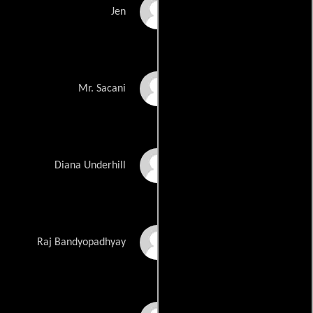
Jordana Spiro
Jen
Dan Lauria
Mr. Sacani
Teri Polo
Diana Underhill
Rupak Ginn
Raj Bandyopadhyay