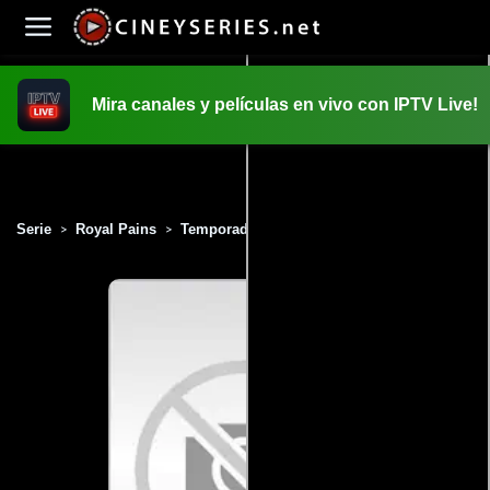
Mira canales y películas en vivo con IPTV Live!
INICIO
PELICULAS
Serie
Royal Pains
Temporada 8
Capítulo 1
>
>
>