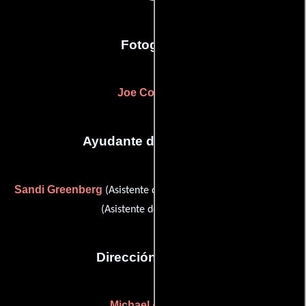
Fotografia
Joe Collins
(-)
Ayudante de dirección
Sandi Greenberg
Chelsea Ryan
(Asistente de dirección) y
(Asistente de dirección)
Dirección artística
Michael Ahern
(-)