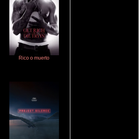
Rico o muerto
Otra ridícula película de baile