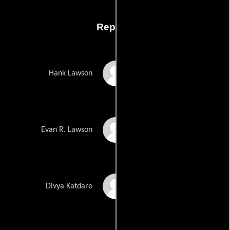
Reparto
Mark Feuerstein
Hank Lawson
Paulo Costanzo
Evan R. Lawson
Reshma Shetty
Divya Katdare