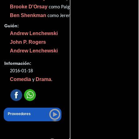
Brooke D'Orsay
como Paige Collins
Ben Shenkman
como Jeremiah Sacani
Guión:
Andrew Lenchewski
John P. Rogers
Andrew Lenchewski
Información:
2016-01-18
Comedia
Drama
y
.
Proveedores