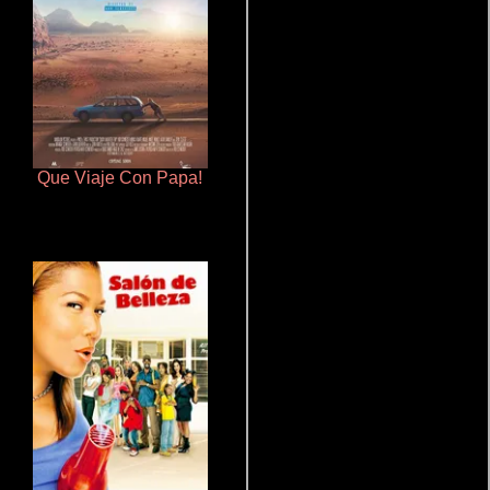
Que Viaje Con Papa!
Juego de traición