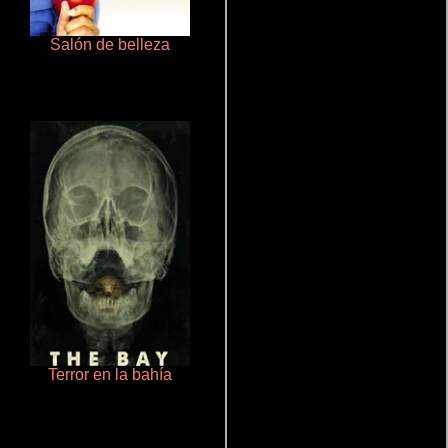
Salón de belleza
La zona de interés
Terror en la bahía
Aprendiz de caballero