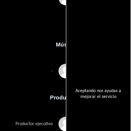
Música
James S. Levine
-
Aceptando nos ayudas a
mejorar el servicio
Producción
Andrew Lenchewski
Productor ejecutivo