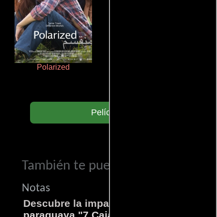
Polarized
Un verano inolvidable
Películas
También te puede interesar...
Notas
Descubre la impactante película
paraguaya "7 Cajas"