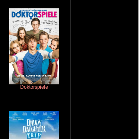
Doktorspiele
Cronicas de la Tribu Fantasma