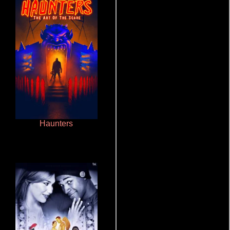
Haunters
La zona de interés