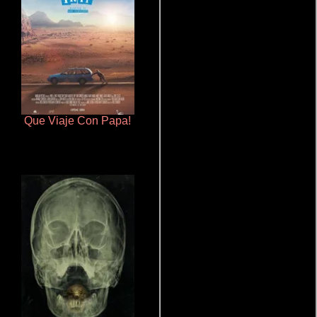
Que Viaje Con Papa!
Un verano inolvidable