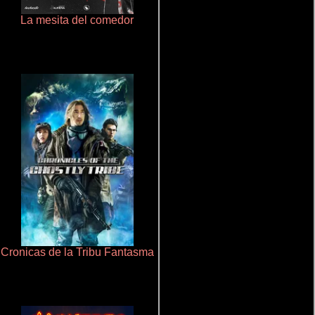
La mesita del comedor
Crimen sin perdón
Cronicas de la Tribu Fantasma
De pura raza