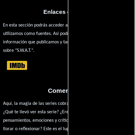
Enlaces externos
En esta sección podrás acceder a los recursos externos que
utilizamos como fuentes. Así podrás chequear toda la
información que publicamos y también ampliar tu conocimiento
sobre "S.W.A.T.".
Comentarios
Aquí, la magia de las series cobra vida a través de tus opiniones.
¿Qué te llevó ver esta serie? ¿Eres fan de? Comparte tus
pensamientos, emociones y críticas sobre S.W.A.T.. ¿Te hizo reír,
llorar o reflexionar? Este es el lugar para expresarlo. ¡No te