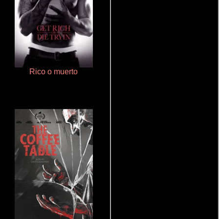
Rico o muerto
Talchul: Project Silence