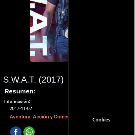
S.W.A.T.
(2017)
Resumen:
Información:
2017-11-02
Aventura
Acción
Crimen
,
y
.
Cookies