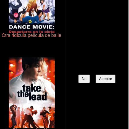
Otra ridícula película de baile
Juego de traición
No
Aceptar