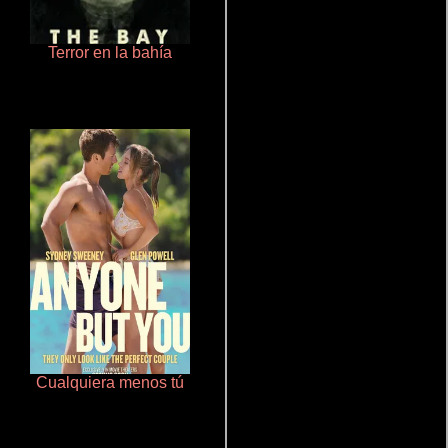
Terror en la bahía
Aquaman y el reino perdido
Cualquiera menos tú
Doktorspiele