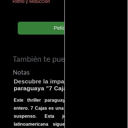
Ritmo y seducción
Aprendiz de caballero
Películas
También te puede interesar...
Notas
Descubre la impactante película
paraguaya "7 Cajas"
Este thriller paraguayo cautivó al mundo
entero. 7 Cajas es una explosión de acción y
suspenso. Esta joya cinematográfica
latinoamericana sigue la historia de un