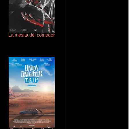
La mesita del comedor
Pobres criaturas