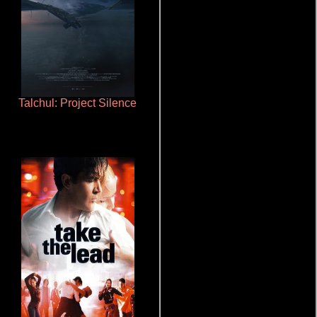
Talchul: Project Silence
Rico o muerto