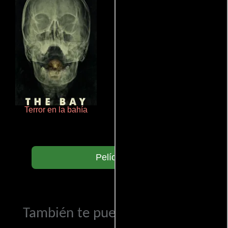
Terror en la bahía
Polarized
Películas
También te puede interesar...