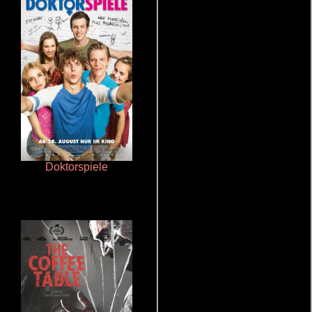
Doktorspiele
Juego de traición