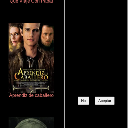
Que Viaje Con Papa!
La zona de interés
Aprendiz de caballero
Cronicas de la Tribu Fantasma
No
Aceptar