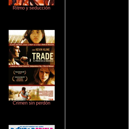
Ritmo y seducción
Otra ridícula película de baile
Crimen sin perdón
Salón de belleza