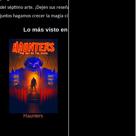
caja de comentarios
del séptimo arte. ¡Dejen sus reseña en la
y
juntos hagamos crecer la magia cinematográfica!
Lo más visto en Cineyseries.net
Haunters
De pura raza