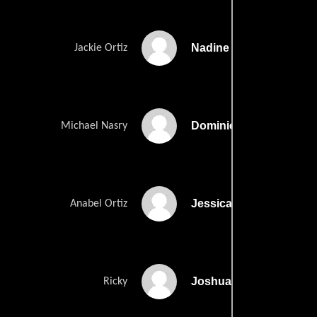
Nadine Velazquez
Jackie Ortiz
Dominic Adams
Michael Nasry
Jessica Garza
Anabel Ortiz
Joshua Gage
Ricky