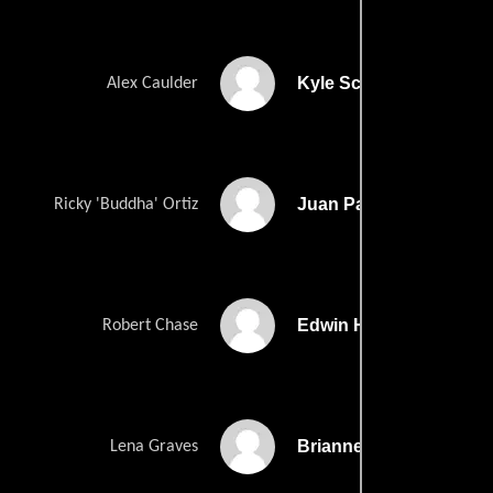
Kyle Schmid
Alex Caulder
Juan Pablo Raba
Ricky 'Buddha' Ortiz
Edwin Hodge
Robert Chase
Brianne Davis
Lena Graves