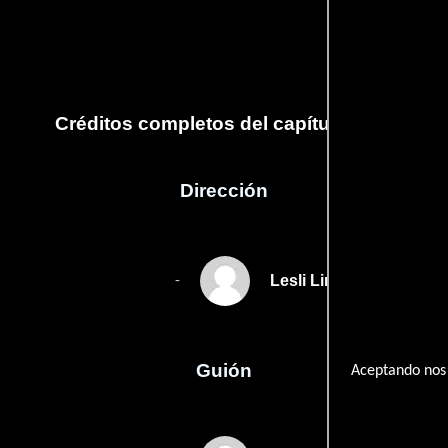
Créditos completos del capítulo Pilot
Dirección
Lesli Linka Glatter
-
Guión
Aceptando nos 