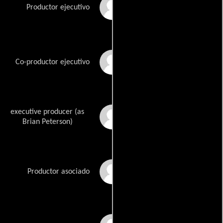
James Marshall
Productor ejecutivo
Turi Meyer
Co-productor ejecutivo
executive producer (as
Brian Wayne Peterson
Brian Peterson)
Christopher Petry
Productor asociado