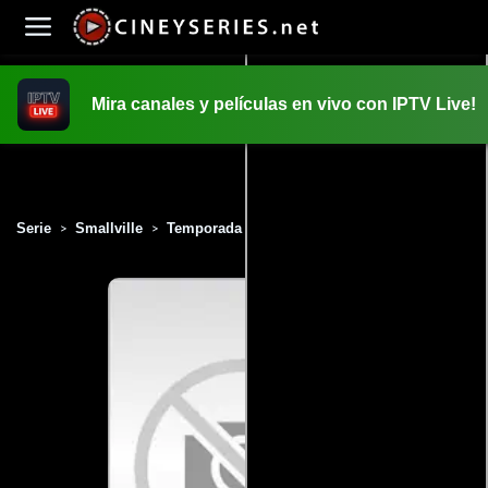
Mira canales y películas en vivo con IPTV Live!
INICIO
PELICULAS
Serie
Smallville
Temporada 10
Capítulo 7
>
>
>