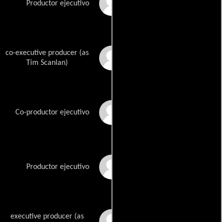
Brian Robbins
Productor ejecutivo
co-executive producer (as
Tim Scanlan
Tim Scanlan)
Al Septien
Co-productor ejecutivo
Kelly Souders
Productor ejecutivo
executive producer (as
Michael Tollin