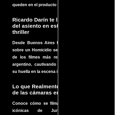
queden en el producto final.
Ricardo Darín te llevará al borde
del asiento en este increíble
thriller
Desde Buenos Aires hasta el mundo, Tesis
sobre un Homicidio se ha convertido en uno
de los filmes más recomendados del cine
argentino, cautivando audiencias y dejando
su huella en la escena internacional.
Lo que Realmente Sucedió detrás
de las cámaras en Jurassic Park
Conoce cómo se filmaron algunas escenas
icónicas de Jurassic Park, con