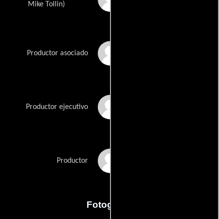
Mike Tollin)
Cristina Verano
Productor asociado
Tom Welling
Productor ejecutivo
Don Whitehead
Productor
Fotografia