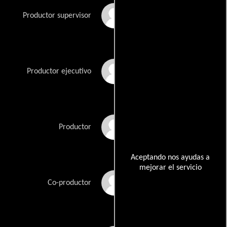
Anne Cofell Saunders
Productor supervisor
Joe Davola
Productor ejecutivo
Tom Flores
Productor
Aceptando nos ayudas a
mejorar el servicio
Scott Graham
Co-productor