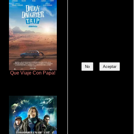
No
Aceptar
Que Viaje Con Papa!
Talchul: Project Silence