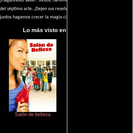
¡Hágannoslo saber! Juntos, haremos de esta comunidad el epicentro
caja de comentarios
del séptimo arte. ¡Dejen sus reseña en la
y
juntos hagamos crecer la magia cinematográfica!
Lo más visto en Cineyseries.net
Salón de belleza
Juego de traición