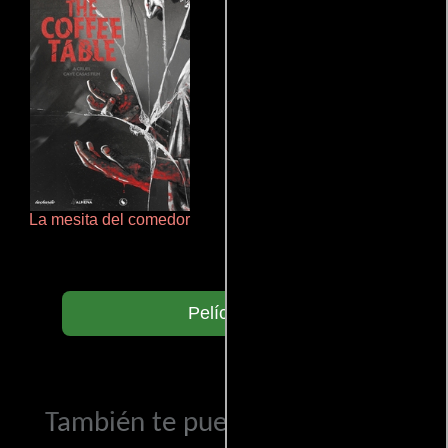
La mesita del comedor
La zona de interés
Películas
También te puede interesar...