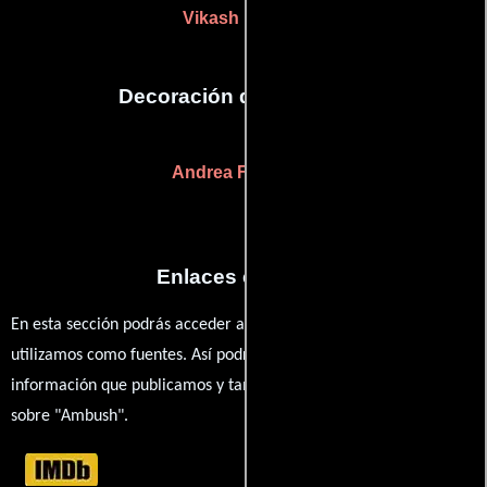
Vikash Patel
(-)
Decoración de escenario
Andrea French
(-)
Enlaces externos
En esta sección podrás acceder a los recursos externos que
utilizamos como fuentes. Así podrás chequear toda la
información que publicamos y también ampliar tu conocimiento
sobre "Ambush".