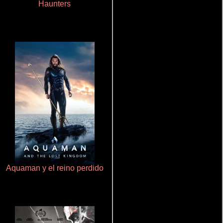
Haunters
De pura raza
Aquaman y el reino perdido
Polarized