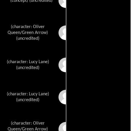
Tim McCanliess
(concept) (uncredited)
(character: Oliver
Mort Weisingers
Queen/Green Arrow)
(uncredited)
(character: Lucy Lane)
Otto Binders
(uncredited)
(character: Lucy Lane)
Curt Swans
(uncredited)
(character: Oliver
George Papps
Queen/Green Arrow)