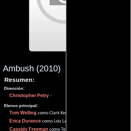
Ambush
(2010)
Resumen:
Dirección:
Christopher Petry
-
Elenco principal:
Tom Welling
como Clark Kent
Erica Durance
como Lois Lane
Cassidy Freeman
como Tess Mercer