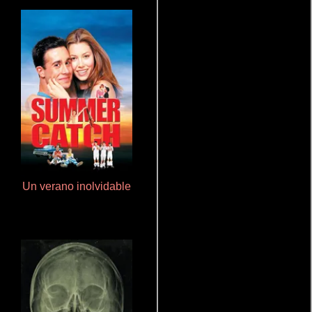
Un verano inolvidable
Otra ridícula película de baile