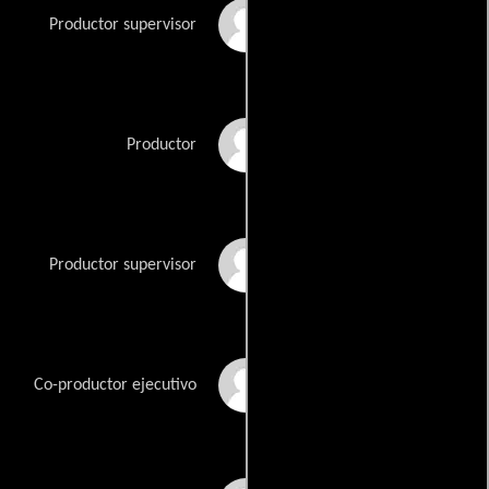
Jordan Hawley
Productor supervisor
Holly Henderson
Productor
Rob Maier
Productor supervisor
Jae Marchant
Co-productor ejecutivo