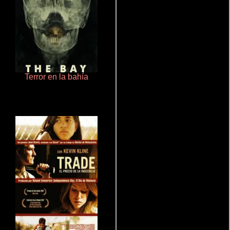
Terror en la bahía
Cualquiera menos tú